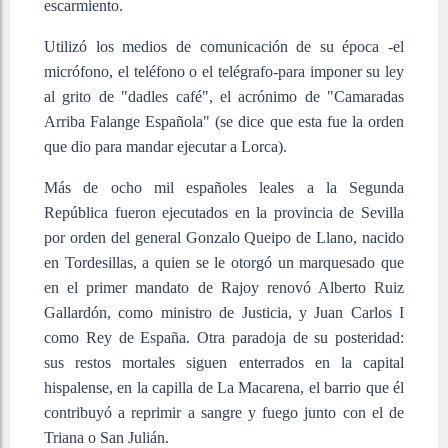
escarmiento.
Utilizó los medios de comunicación de su época -el
micrófono, el teléfono o el telégrafo-para imponer su ley
al grito de "dadles café", el acrónimo de "Camaradas
Arriba Falange Española" (se dice que esta fue la orden
que dio para mandar ejecutar a Lorca).
Más de ocho mil españoles leales a la Segunda
República fueron ejecutados en la provincia de Sevilla
por orden del general Gonzalo Queipo de Llano, nacido
en Tordesillas, a quien se le otorgó
un marquesado que
en el primer mandato de Rajoy renovó Alberto Ruiz
Gallardón, como ministro de Justicia, y Juan Carlos I
como Rey de España
. Otra paradoja de su posteridad:
sus restos mortales s
iguen enterrados en la capital
hispalense, en la capilla de La Macarena, el barrio que él
contribuyó a reprimir a sangre y fuego junto con el de
Triana o San Julián.