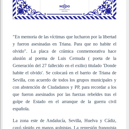
"En memoria de las víctimas que lucharon por la libertad
y fueron asesinadas en Triana. Para que no habite el
olvido". La placa de crámica conmemorativa hace
alusión al poema de Luis Cernuda ( poeta de la
Generación del 27 fallecido en el exilio) titulado 'Donde
habite el olvido'. Se colocará en el barrio de Triana de
Sevilla, con acuerdo de todos los grupos municipales y
con abstención de Ciudadanos y PP, p
ara r
ecordar a los
que fueron asesinados por las fuerzas rebeldes tras el
golpe de Estado en el arranque de la guerra civil
española.
La zona este de Andalucía, Sevilla, Huelva y Cádiz,
cayó rápido en manos golpistas. L
a represión franquista