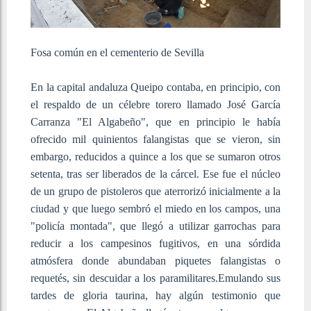
Fosa común en el cementerio de Sevilla
En
la capital andaluza Queipo contaba, en principio, con
el respaldo de un célebre torero llamado José García
Carranza "El Algabeño", que en principio le había
ofrecido mil quinientos falangistas que se vieron, sin
embargo, reducidos a quince a los que se sumaron otros
setenta, tras ser liberados de la cárcel. Ese fue el núcleo
de un grupo de pistoleros que aterrorizó inicialmente a la
ciudad y que luego sembró el miedo en los campos, una
"policía montada", que llegó a utilizar garrochas para
reducir a los campesinos fugitivos, en una sórdida
atmósfera donde abundaban piquetes falangistas o
requetés, sin descuidar a los paramilitares.Emulando sus
tardes de gloria taurina, hay algún testimonio que