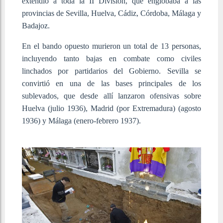
extendió a toda la II División, que englobaba a las
provincias de Sevilla, Huelva, Cádiz, Córdoba, Málaga y
Badajoz.
En el bando opuesto murieron un total de 13 personas,
incluyendo tanto bajas en combate como civiles
linchados por partidarios del Gobierno.
Sevilla se
convirtió en una de las bases principales de los
sublevados, que desde allí lanzaron ofensivas sobre
Huelva (julio 1936),
Madrid (por Extremadura)
(agosto
1936) y
Málaga
(enero-febrero
1937).