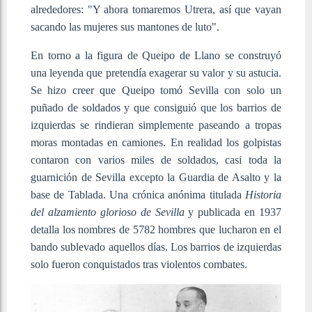
alrededores: "Y ahora tomaremos Utrera, así que vayan
sacando las mujeres sus mantones de luto".
En torno a la figura de Queipo de Llano se construyó
una leyenda que pretendía exagerar su valor y su astucia.
Se hizo creer que Queipo tomó Sevilla con solo un
puñado de soldados y que consiguió que los barrios de
izquierdas se rindieran simplemente paseando a
tropas
moras
montadas en camiones.
En realidad los golpistas
contaron con varios miles de soldados, casi toda la
guarnición de Sevilla excepto la Guardia de Asalto y la
base de Tablada. Una crónica anónima titulada
Historia
del alzamiento glorioso de Sevilla
y publicada en 1937
detalla los nombres de 5782 hombres que lucharon en el
bando sublevado aquellos días.
Los barrios de izquierdas
solo fueron conquistados tras violentos combates.