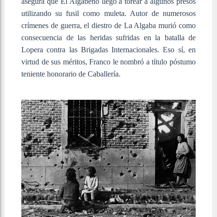
asegura que El Algabeño llegó a torear a algunos presos
utilizando su fusil como muleta. Autor de numerosos
crímenes de guerra, el diestro de La Algaba murió como
consecuencia de las heridas sufridas en la batalla de
Lopera contra las Brigadas Internacionales. Eso sí, en
virtud de sus méritos, Franco le nombró a título póstumo
teniente honorario de Caballería.