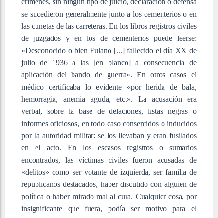
crímenes, sin ningún tipo de juicio, declaración o defensa
se sucedieron generalmente junto a los cementerios o en
las cunetas de las carreteras. En los libros registros civiles
de juzgados y en los de cementerios puede leerse:
«Desconocido o bien Fulano [...] fallecido el día XX de
julio de 1936 a las [en blanco] a consecuencia de
aplicación del bando de guerra». En otros casos el
médico certificaba lo evidente «por herida de bala,
hemorragia, anemia aguda, etc.». La acusación era
verbal, sobre la base de delaciones, listas negras o
informes oficiosos, en todo caso consentidos o inducidos
por la autoridad militar:
se los llevaban y eran fusilados
en el acto. En los escasos registros o sumarios
encontrados, las víctimas civiles fueron acusadas de
«delitos» como ser votante de izquierda, ser familia de
republicanos destacados, haber discutido con alguien de
política o haber mirado mal al cura.
Cualquier cosa, por
insignificante que fuera, podía ser motivo para el