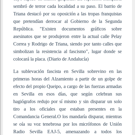
sembró de terror cada localidad a su paso.
El barrio de
Triana destacó por su oposición a las tropas franquistas
que pretendían derrocar al Gobierno de la Segunda
República. "Existen documentos gráficos sobre
asesinatos que se produjeron entre la actual calle Pelay
Correa y Rodrigo de Triana, siendo por tanto calles que
simbolizan la resistencia al fascismo", lugar donde se
colocará la placa. (Diario de Andalucía)
La sublevación fascista en Sevilla sob
revino en las
primeras horas del Alzamiento a partir de un golpe de
efecto del propio Queipo, a cargo de las fuerzas armadas
en Sevilla en esos días, que según celebran sus
hagiógrafos redujo por sí mismo y sin disparar un solo
tiro a los oficiales que estaban presentes en la
Comandancia General.O los mandaría disparar, mientras
se oía su voz tenebrosa por los micrófonos de Unión
Radio Sevilla EAJ-5, amenazando a todos los