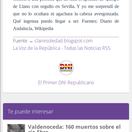
de Llano con orgullo en Sevilla. Y yo me sorprendí de
que no lo ocultara ni agachara la cabeza avergonzada.
Qué ingenua puedo llegar a ser.
Fuentes: Diario de
Andalucía, Wikipedia
Fuente →
clairesoledad.blogspot.com
La Voz de la República - Todas las Noticias RSS
El Primer DNI Republicano
Te puede interesar
Valdenoceda: 160 muertos sobre el
río Ebro