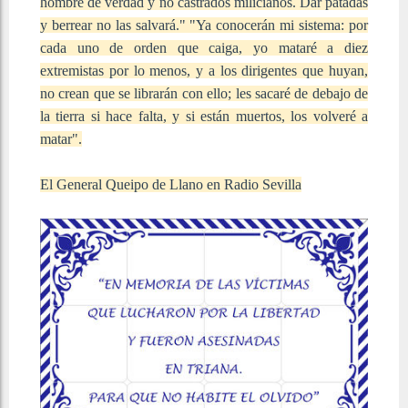
hombre de verdad y no castrados milicianos. Dar patadas
y berrear no las salvará." "Ya conocerán mi sistema: por
cada uno de orden que caiga, yo mataré a diez
extremistas por lo menos, y a los dirigentes que huyan,
no crean que se librarán con ello; les sacaré de debajo de
la tierra si hace falta, y si están muertos, los volveré a
matar".
El General Queipo de Llano en Radio Sevilla