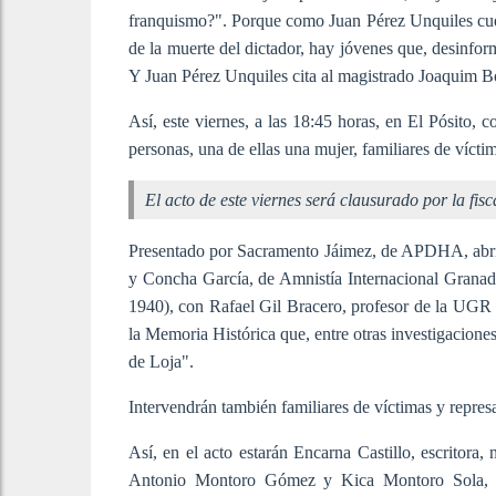
franquismo?". Porque como Juan Pérez Unquiles cu
de la muerte del dictador, hay jóvenes que, desinfor
Y Juan Pérez Unquiles cita al magistrado Joaquim B
Así, este viernes, a las 18:45 horas, en El Pósito, c
personas, una de ellas una mujer, familiares de vícti
El acto de este viernes será clausurado por la 
Presentado por Sacramento Jáimez, de APDHA, abri
y Concha García, de Amnistía Internacional Granada
1940), con Rafael Gil Bracero, profesor de la UGR 
la Memoria Histórica que, entre otras investigacion
de Loja".
Intervendrán también familiares de víctimas y repres
Así, en el acto estarán Encarna Castillo, escritora,
Antonio Montoro Gómez y Kica Montoro Sola, n