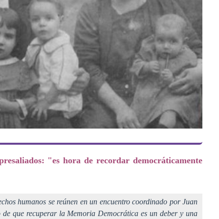
presaliados: "es hora de recordar democráticamente
derechos humanos se reúnen en un encuentro coordinado por Juan
o de que recuperar la Memoria Democrática es un deber y una