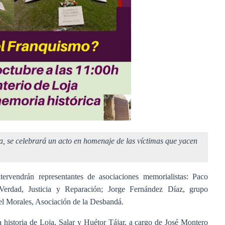
ja, se celebrará un acto en homenaje de las víctimas que yacen
tervendrán representantes de asociaciones memorialistas: Paco
Verdad, Justicia y Reparación; Jorge Fernández Díaz, grupo
el Morales, Asociación de la Desbandá.
 historia de Loja, Salar y Huétor Tájar, a cargo de José Montero