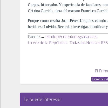
Corpas, historiador. Y experiencia de familiares, c
Cristina Garrido, nieta del maestro Francisco Garrid
Porque como resalta Juan Pérez Unquiles citando
herida es el olvido. Recordar, investigar, identificar 
Fuente →
elindependientedegranada.es
La Voz de la República - Todas las Noticias RSS
El Prim
Crímenes d
Te puede interesar