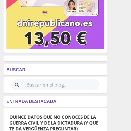
BUSCAR
ENTRADA DESTACADA
QUINCE DATOS QUE NO CONOCES DE LA
GUERRA CIVIL Y DE LA DICTADURA (Y QUE
TE DA VERGÜENZA PREGUNTAR)