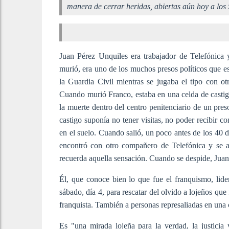
manera de cerrar heridas, abiertas aún hoy a los
Juan Pérez Unquiles era trabajador de Telefónica
murió, era uno de los muchos presos políticos que es
la Guardia Civil mientras se jugaba el tipo con o
Cuando murió Franco, estaba en una celda de castigo
la muerte dentro del centro penitenciario de un pre
castigo suponía no tener visitas, no poder recibir
en el suelo. Cuando salió, un poco antes de los 40 d
encontró con otro compañero de Telefónica y se a
recuerda aquella sensación. Cuando se despide, Juan
Él, que conoce bien lo que fue el franquismo, lider
sábado, día 4, para rescatar del olvido a lojeños que 
franquista. También a personas represaliadas en una
Es "una mirada lojeña para la verdad, la justicia