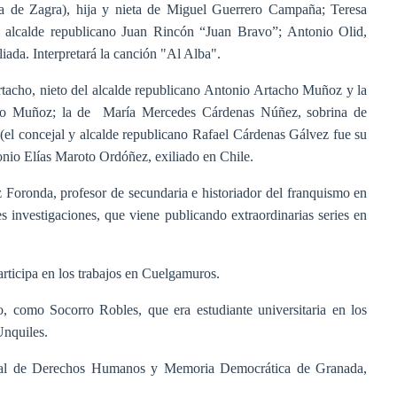
a de Zagra), hija y nieta de Miguel Guerrero Campaña; Teresa
 alcalde republicano Juan Rincón “Juan Bravo”; Antonio Olid,
liada. Interpretará la canción "Al Alba".
tacho, nieto del alcalde republicano Antonio Artacho Muñoz y la
cho Muñoz; la de María Mercedes Cárdenas Núñez, sobrina de
l concejal y alcalde republicano Rafael Cárdenas Gálvez fue su
nio Elías Maroto Ordóñez, exiliado en Chile.
 Foronda, profesor de secundaria e historiador del franquismo en
 investigaciones, que viene publicando extraordinarias series en
participa en los trabajos en Cuelgamuros.
o, como Socorro Robles, que era estudiante universitaria en los
Unquiles.
fiscal de Derechos Humanos y Memoria Democrática de Granada,