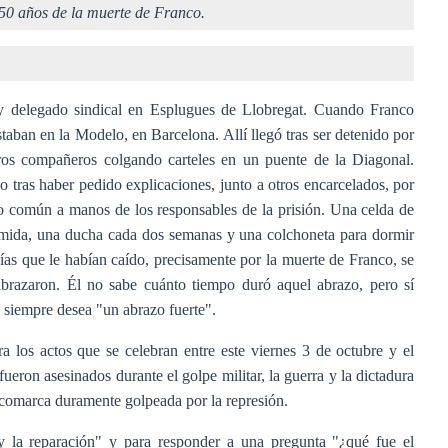
 50 años de la muerte de Franco.
 y delegado sindical en Esplugues de Llobregat. Cuando Franco
taban en la Modelo, en Barcelona. Allí llegó tras ser detenido por
tros compañeros colgando carteles en un puente de la Diagonal.
 tras haber pedido explicaciones, junto a otros encarcelados, por
so común a manos de los responsables de la prisión. Una celda de
 comida, una ducha cada dos semanas y una colchoneta para dormir
ías que le habían caído, precisamente por la muerte de Franco, se
brazaron. Él no sabe cuánto tiempo duró aquel abrazo, pero sí
 siempre desea "un abrazo fuerte".
a los actos que se celebran entre este viernes 3 de octubre y el
fueron asesinados durante el golpe militar, la guerra y la dictadura
 comarca duramente golpeada por la represión.
 y la reparación" y para responder a una pregunta "¿qué fue el