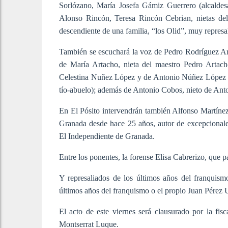
Sorlózano, María Josefa Gámiz Guerrero (alcaldes
Alonso Rincón, Teresa Rincón Cebrian, nietas del
descendiente de una familia, “los Olid”, muy represa
También se escuchará la voz de Pedro Rodríguez Ar
de María Artacho, nieta del maestro Pedro Arta
Celestina Nuñez López y de Antonio Núñez López (e
tío-abuelo); además de Antonio Cobos, nieto de Anto
En El Pósito intervendrán también Alfonso Martínez
Granada desde hace 25 años, autor de excepcionales
El Independiente de Granada.
Entre los ponentes, la forense Elisa Cabrerizo, que 
Y represaliados de los últimos años del franquism
últimos años del franquismo o el propio Juan Pérez 
El acto de este viernes será clausurado por la 
Montserrat Luque.