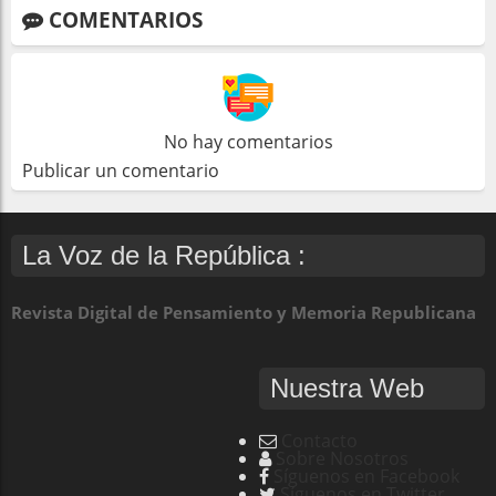
COMENTARIOS
No hay comentarios
Publicar un comentario
La Voz de la República :
Revista Digital de Pensamiento y Memoria Republicana
Nuestra Web
Contacto
Sobre Nosotros
Síguenos en Facebook
Síguenos en Twitter