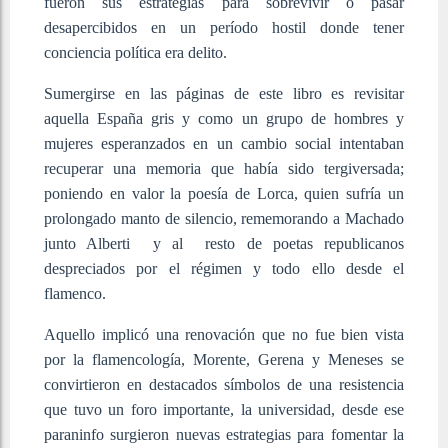
fueron sus estrategias para sobrevivir o pasar
desapercibidos en un período hostil donde tener
conciencia política era delito.
Sumergirse en las páginas de este libro es revisitar
aquella España gris y como un grupo de hombres y
mujeres esperanzados en un cambio social intentaban
recuperar una memoria que había sido tergiversada;
poniendo en valor la poesía de Lorca, quien sufría un
prolongado manto de silencio, rememorando a Machado
junto Alberti y al resto de poetas republicanos
despreciados por el régimen y todo ello desde el
flamenco.
Aquello implicó una renovación que no fue bien vista
por la flamencología, Morente, Gerena y Meneses se
convirtieron en destacados símbolos de una resistencia
que tuvo un foro importante, la universidad, desde ese
paraninfo surgieron nuevas estrategias para fomentar la