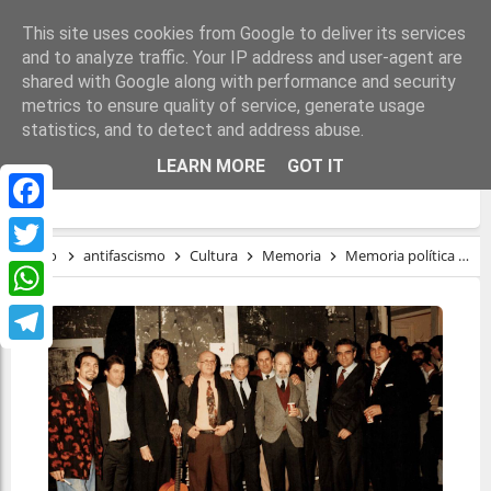
This site uses cookies from Google to deliver its services
and to analyze traffic. Your IP address and user-agent are
shared with Google along with performance and security
metrics to ensure quality of service, generate usage
statistics, and to detect and address abuse.
MEMORIA POLÍTICA Y FLAMENCO
LEARN MORE
GOT IT
DISIDENTE
Facebook
Inicio
antifascismo
Cultura
Memoria
Memoria política y flamenco disidente
Twitter
WhatsApp
Telegram