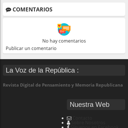
COMENTARIOS
No hay comentarios
Publicar un comentario
La Voz de la República :
Revista Digital de Pensamiento y Memoria Republicana
Nuestra Web
Contacto
Sobre Nosotros
Síguenos en Facebook