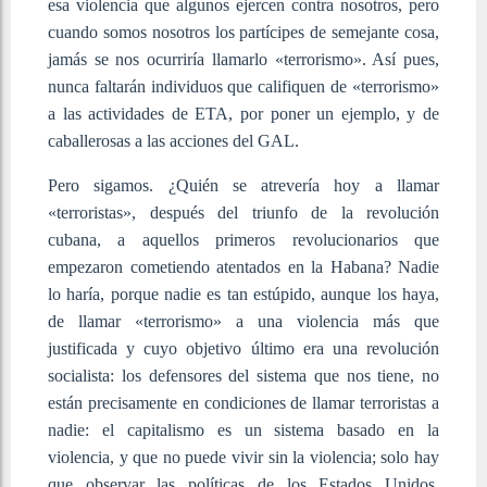
esa violencia que algunos ejercen contra nosotros, pero
cuando somos nosotros los partícipes de semejante cosa,
jamás se nos ocurriría llamarlo «terrorismo». Así pues,
nunca faltarán individuos que califiquen de «terrorismo»
a las actividades de ETA, por poner un ejemplo, y de
caballerosas a las acciones del GAL.
Pero sigamos. ¿Quién se atrevería hoy a llamar
«terroristas», después del triunfo de la revolución
cubana, a aquellos primeros revolucionarios que
empezaron cometiendo atentados en la Habana? Nadie
lo haría, porque nadie es tan estúpido, aunque los haya,
de llamar «terrorismo» a una violencia más que
justificada y cuyo objetivo último era una revolución
socialista: los defensores del sistema que nos tiene, no
están precisamente en condiciones de llamar terroristas a
nadie: el capitalismo es un sistema basado en la
violencia, y que no puede vivir sin la violencia; solo hay
que observar las políticas de los Estados Unidos,