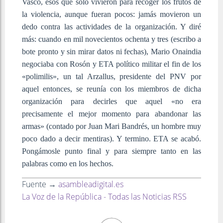
Vasco, esos que sólo vivieron para recoger los frutos de
la violencia, aunque fueran pocos: jamás movieron un
dedo contra las actividades de la organización. Y diré
más: cuando en mil novecientos ochenta y tres (escribo a
bote pronto y sin mirar datos ni fechas), Mario Onaindia
negociaba con Rosón y ETA político militar el fin de los
«polimilis», un tal Arzallus, presidente del PNV por
aquel entonces, se reunía con los miembros de dicha
organización para decirles que aquel «no era
precisamente el mejor momento para abandonar las
armas» (contado por Juan Mari Bandrés, un hombre muy
poco dado a decir mentiras). Y termino. ETA se acabó.
Pongámosle punto final y para siempre tanto en las
palabras como en los hechos.
Fuente →
asambleadigital.es
La Voz de la República - Todas las Noticias RSS