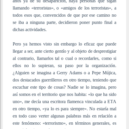
años ya de su desaparición, haya personas que sigan
llamando «terroristas», o «amigos de los terroristas», a
todos esos que, convencidos de que por ese camino no
se iba a ninguna parte, decidieron poner punto final a
dichas actividades.
Pero ya hemos visto sin embargo lo eficaz que puede
llegar a ser, ante cierto gentío y al objeto de desprestigiar
al contrario, llamarlos tal o cual o recordarles, como si
ellos no lo supieran, su paso por la organización.
¿Alguien se imagina a Gerry Adams o a Pepe Mújica,
dos destacados guerrilleros en otro tiempo, teniendo que
escuchar este tipo de cosas? Nadie se lo imagina, pero
así somos en el territorio que nos habita: «lo que ha sido
uno», me decía una escritora flamenca vinculada a ETA
en otro tiempo, «ya lo es para siempre». No estaría mal
en todo caso verter algunas palabras más en relación a
este fenómeno: «terrorismo», en términos generales, es