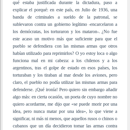
qué estaba justificada durante la dictadura, paso a
explicar el porqué: en este país, en Julio de 1936, una
banda de criminales a sueldo de la patronal, se
sublevaron contra un gobierno legítimo -encarcelaron a
los demócratas, los torturaron y los mataron-. ¿No fue
este acaso un motivo más que suficiente para que el
pueblo se defendiera con las mismas armas que otros
habían utilizado para reprimirlos? O yo estoy loca o algo
funciona mal en mi cabeza: a los chilenos y a los
argentinos, tras el golpe de estado en esos países, los
torturaban y los tiraban al mar desde los aviones, pero
claro, el pueblo no podía utilizar las mismas armas para
defenderse. ¡Qué ironía! Pero quiero sin embargo añadir
algo más: en cierta ocasión, un poeta de cuyo nombre no
quiero acordarme, me dijo que «se puede morir por una
idea, pero nunca matar por una idea», lo que viene a
significar, ni más ni menos, que aquellos rusos o chinos o
cubanos que un día decidieron tomar las armas contra