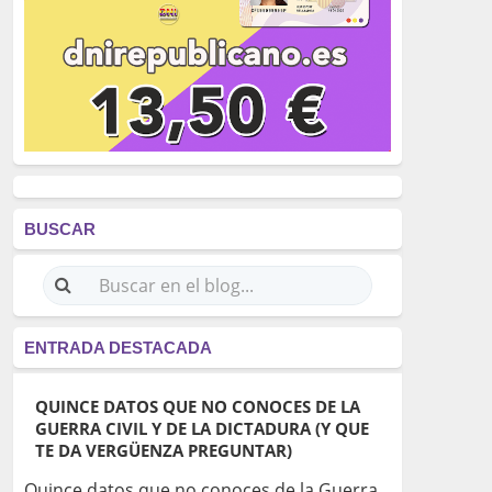
BUSCAR
ENTRADA DESTACADA
QUINCE DATOS QUE NO CONOCES DE LA
GUERRA CIVIL Y DE LA DICTADURA (Y QUE
TE DA VERGÜENZA PREGUNTAR)
Quince datos que no conoces de la Guerra