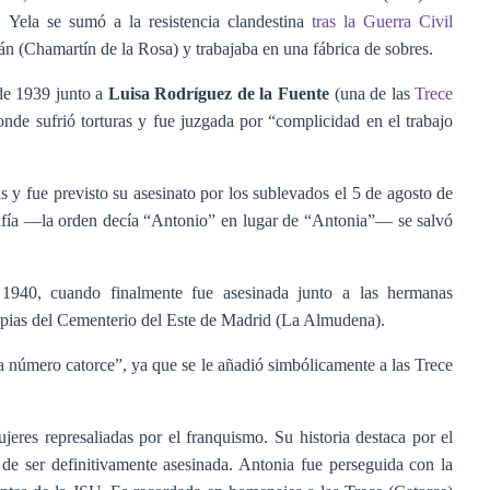
. Yela se sumó a la resistencia clandestina
tras la Guerra Civil
án (Chamartín de la Rosa) y trabajaba en una fábrica de sobres.
 de 1939 junto a
Luisa Rodríguez de la Fuente
(una de las
Trece
onde sufrió torturas y fue juzgada por “complicidad en el trabajo
 y fue previsto su asesinato por los sublevados el 5 de agosto de
afía —la orden decía “Antonio” en lugar de “Antonia”— se salvó
1940, cuando finalmente fue asesinada junto a las hermanas
apias del Cementerio del Este de Madrid (La Almudena).
 número catorce”, ya que se le añadió simbólicamente a las Trece
eres represaliadas por el franquismo. Su historia destaca por el
 de ser definitivamente asesinada. Antonia fue perseguida con la