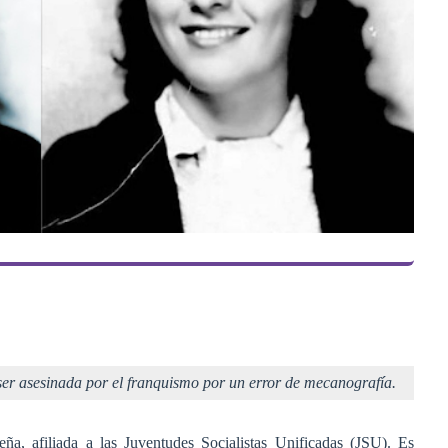
ser asesinada por el franquismo por un error de mecanografía.
ña, afiliada a las Juventudes Socialistas Unificadas (JSU). Es