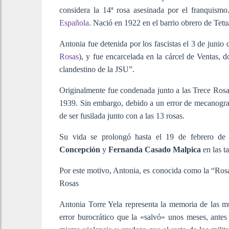
considera la 14ª rosa asesinada por el franquismo
Española
. Nació en 1922 en el barrio obrero de Tetu
Antonia fue detenida por los fascistas el 3 de junio
Rosas
), y fue encarcelada en la cárcel de Ventas, d
clandestino de la JSU”.
Originalmente fue condenada junto a las Trece Rosas
1939. Sin embargo, debido a un error de mecanogr
de ser fusilada junto con a las 13 rosas.
Su vida se prolongó hasta el 19 de febrero de 
Concepción
y
Fernanda Casado Malpica
en las t
Por este motivo, Antonia, es conocida como la “Rosa
Rosas
Antonia Torre Yela representa la memoria de las muj
error burocrático que la «salvó» unos meses, antes