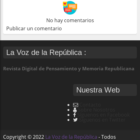
No hay comentarios
Publicar un comentario
La Voz de la República :
Revista Digital de Pensamiento y Memoria Republicana
Nuestra Web
Contacto
Sobre Nosotros
Síguenos en Facebook
Síguenos en Twitter
Copyright ©
2022
La Voz de la República
- Todos