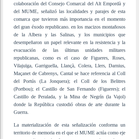
colaboración del Consejo Comarcal del Alt Empordà y
del MUME, señalizó las localidades y parajes de esta
comarca que tuvieron más importancia en el momento
del gran éxodo republicano. en los macizos montañosos
de la Albera y las Salinas, y los municipios que
desempeñaron un papel relevante en la resistencia y la
evacuación de las últimas unidades militares
republicanas, como es el caso de Figueres, Roses,
Vilajuïga, Garriguella, Llançà, Colera, Llers, Darnius,
Maçanet de Cabrenys, Cantal se hace referencia al Coll
del Portús (La Jonquera); el Coll de los Belitres
(Portbou); el Castillo de San Fernando (Figueres); el
Castillo de Peralada, y la Mina de Negrín (la Vajol)
donde la República custodió obras de arte durante la
Guerra.
La materialización de esta señalización conforma un
territorio de memoria en el que el MUME actúa como eje