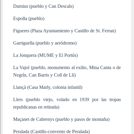
Darnius (pueblo y Can Descals)
Espolla (pueblo)
Figueres (Plaza Ayuntamiento y Castillo de St. Ferran)
Garriguella (pueblo y aeródromo)
La Jonquera (MUME y El Portús)
La Vajol (pueblo, monumento al exilio, Mina Canta o de
Negrín, Can Barris y Coll de Lli)
Llançà (Casa Marly, colonia infantil)
Llers (pueblo viejo, volado en 1939 por las tropas
republicanas en retirada)
Maçanet de Cabrenys (pueblo y pasos de montaña)
Peralada (Castillo-convento de Peralada)