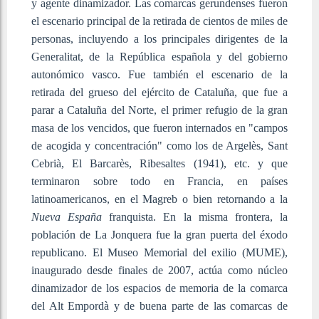
y agente dinamizador. Las comarcas gerundenses fueron
el escenario principal de la retirada de cientos de miles de
personas, incluyendo a los principales dirigentes de la
Generalitat, de la República española y del gobierno
autonómico vasco. Fue también el escenario de la
retirada del grueso del ejército de Cataluña, que fue a
parar a Cataluña del Norte, el primer refugio de la gran
masa de los vencidos, que fueron internados en "campos
de acogida y concentración" como los de Argelès, Sant
Cebrià, El Barcarès, Ribesaltes (1941), etc. y que
terminaron sobre todo en Francia, en países
latinoamericanos, en el Magreb o bien retornando a la
Nueva España
franquista. En la misma frontera, la
población de La Jonquera fue la gran puerta del éxodo
republicano. El Museo Memorial del exilio (MUME),
inaugurado desde finales de 2007, actúa como núcleo
dinamizador de los espacios de memoria de la comarca
del Alt Empordà y de buena parte de las comarcas de