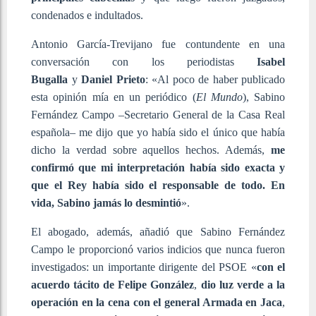
condenados e indultados.
Antonio García-Trevijano fue contundente en una
conversación con los periodistas
Isabel
Bugalla
y
Daniel Prieto
: «Al poco de haber publicado
esta opinión mía en un periódico (
El Mundo
), Sabino
Fernández Campo –Secretario General de la Casa Real
española– me dijo que yo había sido el único que había
dicho la verdad sobre aquellos hechos. Además,
me
confirmó que mi interpretación había sido exacta y
que el Rey había sido el responsable de todo. En
vida, Sabino jamás lo desmintió
».
El abogado, además, añadió que Sabino Fernández
Campo le proporcionó varios indicios que nunca fueron
investigados: un importante dirigente del PSOE «
con el
acuerdo tácito de Felipe González
,
dio luz verde a la
operación en la cena con el general Armada en Jaca
,