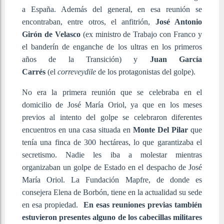
a España. Además del general, en esa reunión se
encontraban, entre otros, el anfitrión,
José Antonio
Girón de Velasco
(ex ministro de Trabajo con Franco y
el banderín de enganche de los ultras en los primeros
años de la Transición) y
Juan García
Carrés
(el
correveydile
de los protagonistas del golpe).
No era la primera reunión que se celebraba en el
domicilio de José María Oriol, ya que en los meses
previos al intento del golpe se celebraron diferentes
encuentros en una casa situada en
Monte Del Pilar
que
tenía una finca de 300 hectáreas, lo que garantizaba el
secretismo. Nadie les iba a molestar mientras
organizaban un golpe de Estado en el despacho de José
María Oriol. La Fundación Mapfre, de donde es
consejera Elena de Borbón, tiene en la actualidad su sede
en esa propiedad.
En esas reuniones previas también
estuvieron presentes alguno de los cabecillas militares