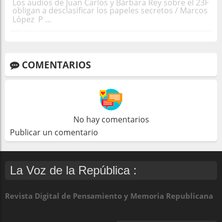
Los audios de Juan Carlos y Bárbara Rey sobre el 23F
obligan a desclasificar los papeles secretos / Marcos
López P ...
COMENTARIOS
No hay comentarios
Publicar un comentario
La Voz de la República :
Revista Digital de Pensamiento y Memoria Republicana