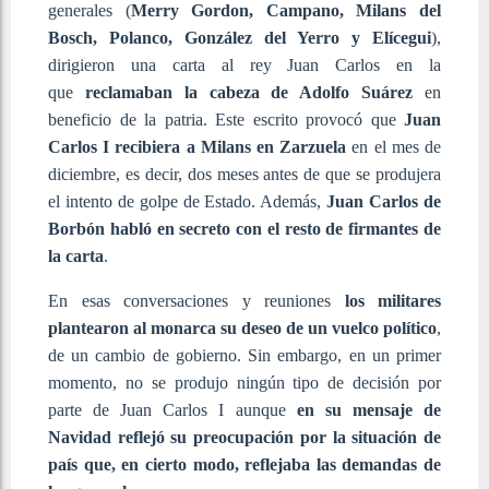
generales (
Merry Gordon, Campano, Milans del
Bosch, Polanco, González del Yerro y Elícegui
),
dirigieron una carta al rey Juan Carlos en la
que
reclamaban la cabeza de Adolfo Suárez
en
beneficio de la patria. Este escrito provocó que
Juan
Carlos I recibiera a Milans en Zarzuela
en el mes de
diciembre, es decir, dos meses antes de que se produjera
el intento de golpe de Estado. Además,
Juan Carlos de
Borbón habló en secreto con el resto de firmantes de
la carta
.
En esas conversaciones y reuniones
los militares
plantearon al monarca su deseo de un vuelco político
,
de un cambio de gobierno. Sin embargo, en un primer
momento, no se produjo ningún tipo de decisión por
parte de Juan Carlos I aunque
en su mensaje de
Navidad reflejó su preocupación por la situación de
país que, en cierto modo, reflejaba las demandas de