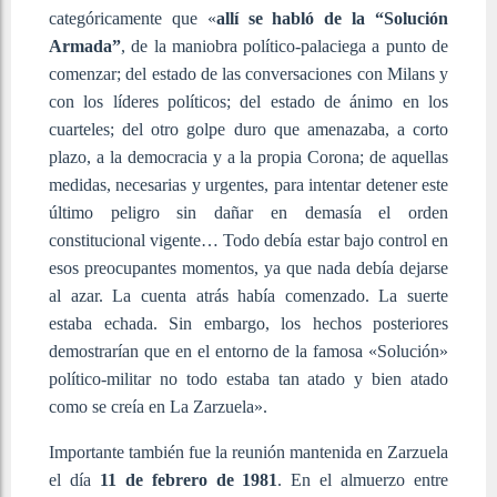
categóricamente que «
allí se habló de la “Solución
Armada”
, de la maniobra político-palaciega a punto de
comenzar; del estado de las conversaciones con Milans y
con los líderes políticos; del estado de ánimo en los
cuarteles; del otro golpe duro que amenazaba, a corto
plazo, a la democracia y a la propia Corona; de aquellas
medidas, necesarias y urgentes, para intentar detener este
último peligro sin dañar en demasía el orden
constitucional vigente… Todo debía estar bajo control en
esos preocupantes momentos, ya que nada debía dejarse
al azar. La cuenta atrás había comenzado. La suerte
estaba echada. Sin embargo, los hechos posteriores
demostrarían que en el entorno de la famosa «Solución»
político-militar no todo estaba tan atado y bien atado
como se creía en La Zarzuela».
Importante también fue la reunión mantenida en Zarzuela
el día
11 de febrero de 1981
. En el almuerzo entre