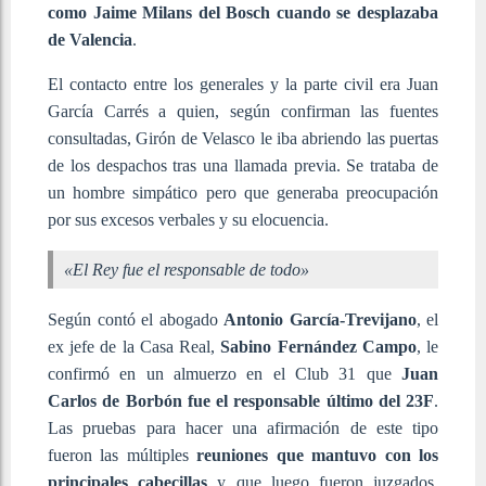
como Jaime Milans del Bosch cuando se desplazaba
de Valencia
.
El contacto entre los generales y la parte civil era Juan
García Carrés a quien, según confirman las fuentes
consultadas, Girón de Velasco le iba abriendo las puertas
de los despachos tras una llamada previa. Se trataba de
un hombre simpático pero que generaba preocupación
por sus excesos verbales y su elocuencia.
«El Rey fue el responsable de todo»
Según contó el abogado
Antonio García-Trevijano
, el
ex jefe de la Casa Real,
Sabino Fernández Campo
, le
confirmó en un almuerzo en el Club 31 que
Juan
Carlos de Borbón fue el responsable último del 23F
.
Las pruebas para hacer una afirmación de este tipo
fueron las múltiples
reuniones que mantuvo con los
principales cabecillas
y que luego fueron juzgados,