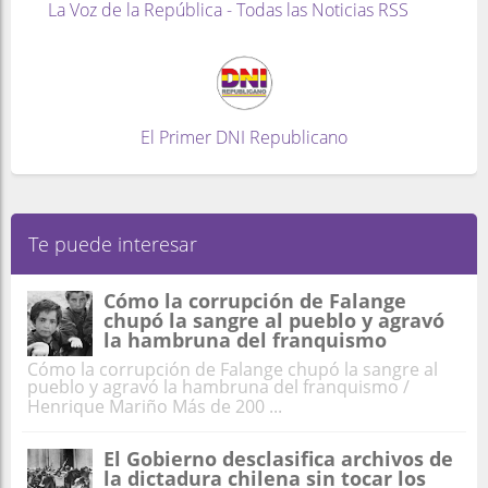
La Voz de la República - Todas las Noticias RSS
El Primer DNI Republicano
Te puede interesar
Cómo la corrupción de Falange
chupó la sangre al pueblo y agravó
la hambruna del franquismo
Cómo la corrupción de Falange chupó la sangre al
pueblo y agravó la hambruna del franquismo /
Henrique Mariño Más de 200 ...
El Gobierno desclasifica archivos de
la dictadura chilena sin tocar los