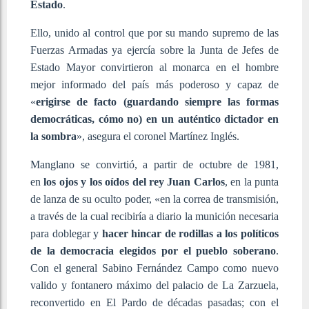
Estado
.
Ello, unido al control que por su mando supremo de las
Fuerzas Armadas ya ejercía sobre la Junta de Jefes de
Estado Mayor convirtieron al monarca en el hombre
mejor informado del país más poderoso y capaz de
«
erigirse de facto (guardando siempre las formas
democráticas, cómo no) en un auténtico dictador en
la sombra
», asegura el coronel Martínez Inglés.
Manglano se convirtió, a partir de octubre de 1981,
en
los ojos y los oídos del rey Juan Carlos
, en la punta
de lanza de su oculto poder, «en la correa de transmisión,
a través de la cual recibiría a diario la munición necesaria
para doblegar y
hacer hincar de rodillas a los políticos
de la democracia elegidos por el pueblo soberano
.
Con el general Sabino Fernández Campo como nuevo
valido y fontanero máximo del palacio de La Zarzuela,
reconvertido en El Pardo de décadas pasadas; con el