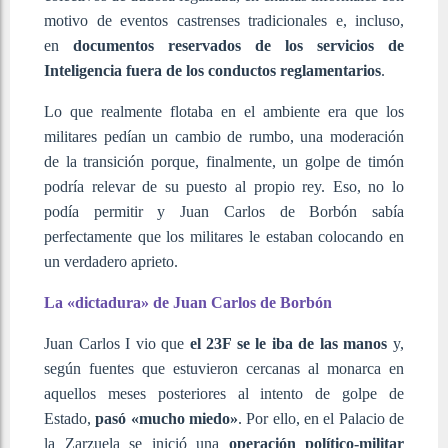
motivo de eventos castrenses tradicionales e, incluso,
en
documentos reservados de los servicios de
Inteligencia fuera de los conductos reglamentarios
.
Lo que realmente flotaba en el ambiente era que los
militares pedían un cambio de rumbo, una moderación
de la transición porque, finalmente, un golpe de timón
podría relevar de su puesto al propio rey. Eso, no lo
podía permitir y Juan Carlos de Borbón sabía
perfectamente que los militares le estaban colocando en
un verdadero aprieto.
La «dictadura» de Juan Carlos de Borbón
Juan Carlos I vio que
el 23F se le iba de las manos
y,
según fuentes que estuvieron cercanas al monarca en
aquellos meses posteriores al intento de golpe de
Estado,
pasó «mucho miedo»
. Por ello, en el Palacio de
la Zarzuela se inició una
operación político-militar