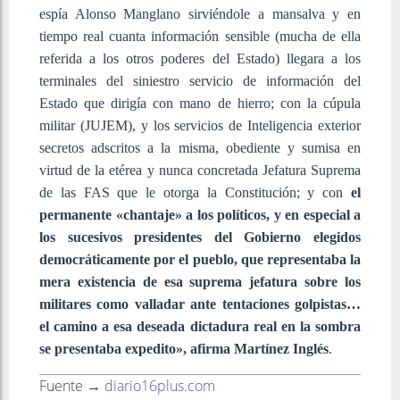
espía Alonso Manglano sirviéndole a mansalva y en
tiempo real cuanta información sensible (mucha de ella
referida a los otros poderes del Estado) llegara a los
terminales del siniestro servicio de información del
Estado que dirigía con mano de hierro; con la cúpula
militar (JUJEM), y los servicios de Inteligencia exterior
secretos adscritos a la misma, obediente y sumisa en
virtud de la etérea y nunca concretada Jefatura Suprema
de las FAS que le otorga la Constitución; y con
el
permanente «chantaje» a los políticos, y en especial a
los sucesivos presidentes del Gobierno elegidos
democráticamente por el pueblo, que representaba la
mera existencia de esa suprema jefatura sobre los
militares como valladar ante tentaciones golpistas…
el camino a esa deseada dictadura real en la sombra
se presentaba expedito», afirma Martínez Inglés
.
Fuente →
diario16plus.com