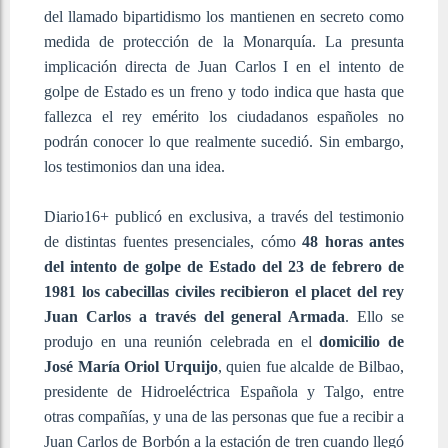
del llamado bipartidismo los mantienen en secreto como
medida de protección de la Monarquía. La presunta
implicación directa de Juan Carlos I en el intento de
golpe de Estado es un freno y todo indica que hasta que
fallezca el rey emérito los ciudadanos españoles no
podrán conocer lo que realmente sucedió. Sin embargo,
los testimonios dan una idea.
Diario16+ publicó en exclusiva, a través del testimonio
de distintas fuentes presenciales, cómo
48 horas antes
del intento de golpe de Estado del 23 de febrero de
1981 los cabecillas civiles recibieron el placet del rey
Juan Carlos a través del general Armada
. Ello se
produjo en una reunión celebrada en el
domicilio de
José María Oriol Urquijo
, quien fue alcalde de Bilbao,
presidente de Hidroeléctrica Española y Talgo, entre
otras compañías, y una de las personas que fue a recibir a
Juan Carlos de Borbón a la estación de tren cuando llegó