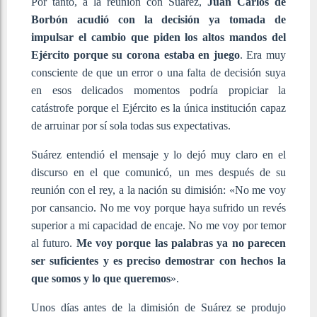
Por tanto, a la reunión con Suárez,
Juan Carlos de
Borbón acudió con la decisión ya tomada de
impulsar el cambio que piden los altos mandos del
Ejército porque su corona estaba en juego
. Era muy
consciente de que un error o una falta de decisión suya
en esos delicados momentos podría propiciar la
catástrofe porque el Ejército es la única institución capaz
de arruinar por sí sola todas sus expectativas.
Suárez entendió el mensaje y lo dejó muy claro en el
discurso en el que comunicó, un mes después de su
reunión con el rey, a la nación su dimisión: «No me voy
por cansancio. No me voy porque haya sufrido un revés
superior a mi capacidad de encaje. No me voy por temor
al futuro.
Me voy porque las palabras ya no parecen
ser suficientes y es preciso demostrar con hechos la
que somos y lo que queremos
».
Unos días antes de la dimisión de Suárez se produjo