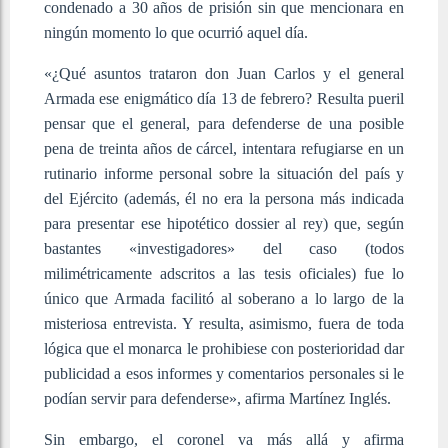
condenado a 30 años de prisión sin que mencionara en
ningún momento lo que ocurrió aquel día.
«¿Qué asuntos trataron don Juan Carlos y el general
Armada ese enigmático día 13 de febrero? Resulta pueril
pensar que el general, para defenderse de una posible
pena de treinta años de cárcel, intentara refugiarse en un
rutinario informe personal sobre la situación del país y
del Ejército (además, él no era la persona más indicada
para presentar ese hipotético dossier al rey) que, según
bastantes «investigadores» del caso (todos
milimétricamente adscritos a las tesis oficiales) fue lo
único que Armada facilitó al soberano a lo largo de la
misteriosa entrevista. Y resulta, asimismo, fuera de toda
lógica que el monarca le prohibiese con posterioridad dar
publicidad a esos informes y comentarios personales si le
podían servir para defenderse», afirma Martínez Inglés.
Sin embargo, el coronel va más allá y afirma