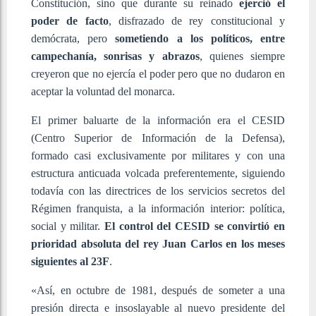
Constitución, sino que durante su reinado
ejerció el
poder de facto
, disfrazado de rey constitucional y
demócrata, pero
sometiendo a los políticos, entre
campechanía, sonrisas y abrazos
, quienes siempre
creyeron que no ejercía el poder pero que no dudaron en
aceptar la voluntad del monarca.
El primer baluarte de la información era el CESID
(Centro Superior de Información de la Defensa),
formado casi exclusivamente por militares y con una
estructura anticuada volcada preferentemente, siguiendo
todavía con las directrices de los servicios secretos del
Régimen franquista, a la información interior: política,
social y militar.
El control del CESID se convirtió en
prioridad absoluta del rey Juan Carlos en los meses
siguientes al 23F
.
«Así, en octubre de 1981, después de someter a una
presión directa e insoslayable al nuevo presidente del