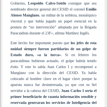
Gobierno,
Leopoldo Calvo-Sotelo
consigue que sea
nombrado director general del CESID el coronel
Emilio
Alonso Manglano
, un militar de la nobleza, monárquico
visceral y que había jugado un papel esencial en la
postura de “no intervención” adoptada por la Brigada
Paracaidista durante el 23F», afirma Martínez Inglés.
Este hecho fue importante puesto que
los jefes de esta
unidad siempre fueron partidarios de un golpe de
Estado duro, «a la turca»
. Si en febrero los
paracaidistas hubieran actuado, el golpe habría tenido
éxito. Y esto lo sabía Juan Carlos I y recompensó a
Manglano con la dirección del CESID. Ya había
colocado al hombre clave en el lugar clave porque la
apuesta nunca fue desinteresada, ya que con su fiel
servidor a la cabeza del CESID,
Juan Carlos I sería el
primer beneficiario de cuanta información sensible y
reservada generaran los servicios de Inteligencia del