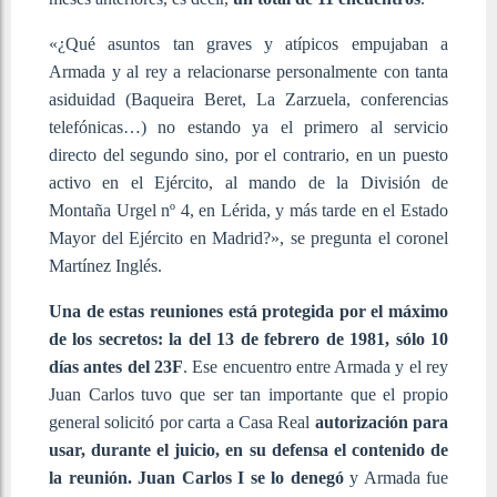
«¿Qué asuntos tan graves y atípicos empujaban a
Armada y al rey a relacionarse personalmente con tanta
asiduidad (Baqueira Beret, La Zarzuela, conferencias
telefónicas…) no estando ya el primero al servicio
directo del segundo sino, por el contrario, en un puesto
activo en el Ejército, al mando de la División de
Montaña Urgel nº 4, en Lérida, y más tarde en el Estado
Mayor del Ejército en Madrid?», se pregunta el coronel
Martínez Inglés.
Una de estas reuniones está protegida por el máximo
de los secretos: la del 13 de febrero de 1981, sólo 10
días antes del 23F
. Ese encuentro entre Armada y el rey
Juan Carlos tuvo que ser tan importante que el propio
general solicitó por carta a Casa Real
autorización para
usar, durante el juicio, en su defensa el contenido de
la reunión. Juan Carlos I se lo denegó
y Armada fue