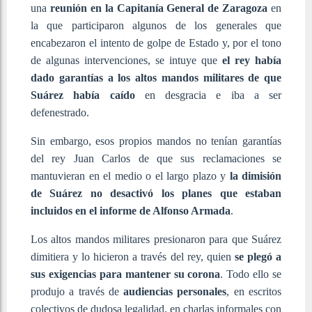
una
reunión en la Capitanía General de Zaragoza
en
la que participaron algunos de los generales que
encabezaron el intento de golpe de Estado y, por el tono
de algunas intervenciones, se intuye que
el rey había
dado garantías a los altos mandos militares de que
Suárez había caído
en desgracia e iba a ser
defenestrado.
Sin embargo, esos propios mandos no tenían garantías
del rey Juan Carlos de que sus reclamaciones se
mantuvieran en el medio o el largo plazo y
la dimisión
de Suárez no desactivó los planes que estaban
incluidos en el informe de Alfonso Armada
.
Los altos mandos militares presionaron para que Suárez
dimitiera y lo hicieron a través del rey, quien
se plegó a
sus exigencias para mantener su corona
. Todo ello se
produjo a través de
audiencias personales
, en escritos
colectivos de dudosa legalidad, en charlas informales con