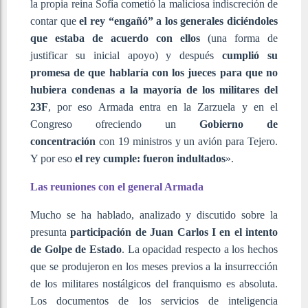
la propia reina Sofía cometió la maliciosa indiscreción de
contar que
el rey “engañó” a los generales diciéndoles
que estaba de acuerdo con ellos
(una forma de
justificar su inicial apoyo) y después
cumplió su
promesa de que hablaría con los jueces para que no
hubiera condenas a la mayoría de los militares del
23F
, por eso Armada entra en la Zarzuela y en el
Congreso ofreciendo un
Gobierno de
concentración
con 19 ministros y un avión para Tejero.
Y por eso
el rey cumple: fueron indultados
».
Las reuniones con el general Armada
Mucho se ha hablado, analizado y discutido sobre la
presunta
participación de Juan Carlos I en el intento
de Golpe de Estado
. La opacidad respecto a los hechos
que se produjeron en los meses previos a la insurrección
de los militares nostálgicos del franquismo es absoluta.
Los documentos de los servicios de inteligencia