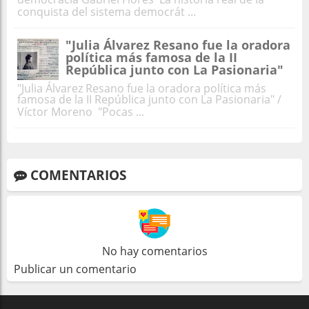
conquista del sistema democrát ...
"Julia Álvarez Resano fue la oradora
política más famosa de la II
República junto con La Pasionaria"
"Julia Álvarez Resano fue la oradora política más
famosa de la II República junto con La Pasionaria" /
Víctor Moreno "Pocas ...
COMENTARIOS
No hay comentarios
Publicar un comentario