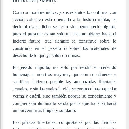
Democrática (AMMD).
Como su nombre indica, y sus estatutos lo confirman, su
acción colectiva está orientada a la historia militar, es
decir al
ayer
; dicho sea esto sin menosprecio alguno,
pues el presente es tan solo un instante abierto hacia el
incierto futuro, que siempre se construye sobre lo
construido en el pasado o sobre los materiales de
desecho de lo que ya solo son ruinas.
El pasado importa; no solo por rendir el merecido
homenaje a nuestros mayores, que con su esfuerzo y
sacrificio hicieron posible las amenazadas libertades
actuales, y sin las cuales la vida se enrarece hasta quedar
yerma y estéril, sino también porque su conocimiento y
comprensión ilumina la senda por la que transitar hacia
un porvenir más limpio y solidario.
Las pírricas libertadas, conquistadas por las heroicas