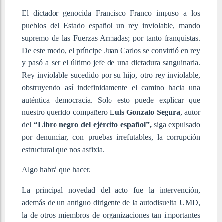
El dictador genocida Francisco Franco impuso a los
pueblos del Estado español un rey inviolable, mando
supremo de las Fuerzas Armadas; por tanto franquistas.
De este modo, el príncipe Juan Carlos se convirtió en rey
y pasó a ser el último jefe de una dictadura sanguinaria.
Rey inviolable sucedido por su hijo, otro rey inviolable,
obstruyendo así indefinidamente el camino hacia una
auténtica democracia. Solo esto puede explicar que
nuestro querido compañero
Luis Gonzalo Segura
, autor
del
“Libro negro del ejército español”,
siga expulsado
por denunciar, con pruebas irrefutables, la corrupción
estructural que nos asfixia.
Algo habrá que hacer.
La principal novedad del acto fue la intervención,
además de un antiguo dirigente de la autodisuelta UMD,
la de otros miembros de organizaciones tan importantes