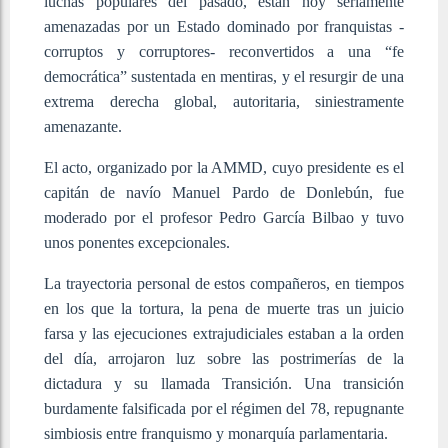
luchas populares del pasado, están hoy seriamente
amenazadas por un Estado dominado por franquistas -
corruptos y corruptores- reconvertidos a una “fe
democrática” sustentada en mentiras, y el resurgir de una
extrema derecha global, autoritaria, siniestramente
amenazante.
El acto, organizado por la AMMD, cuyo presidente es el
capitán de navío Manuel Pardo de Donlebún, fue
moderado por el profesor Pedro García Bilbao y tuvo
unos ponentes excepcionales.
La trayectoria personal de estos compañeros, en tiempos
en los que la tortura, la pena de muerte tras un juicio
farsa y las ejecuciones extrajudiciales estaban a la orden
del día, arrojaron luz sobre las postrimerías de la
dictadura y su llamada Transición. Una transición
burdamente falsificada por el régimen del 78, repugnante
simbiosis entre franquismo y monarquía parlamentaria.