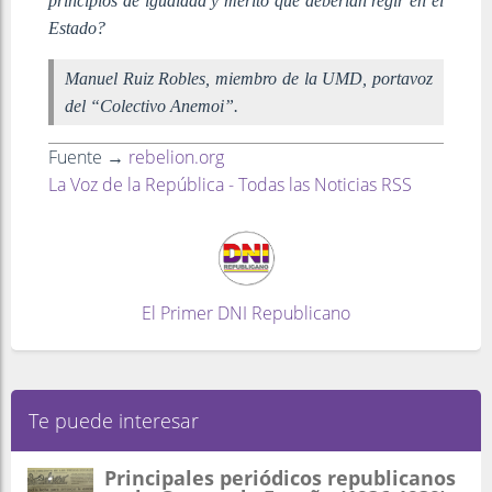
principios de igualdad y mérito que deberían regir en el
Estado?
Manuel Ruiz Robles, miembro de la UMD, portavoz
del “Colectivo Anemoi”.
Fuente →
rebelion.org
La Voz de la República - Todas las Noticias RSS
El Primer DNI Republicano
Te puede interesar
Principales periódicos republicanos