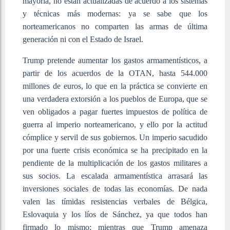
mayoría, no están actualizadas de acuerdo a los sistemas
y técnicas más modernas: ya se sabe que los
norteamericanos no comparten las armas de última
generación ni con el Estado de Israel.
Trump pretende aumentar los gastos armamentísticos, a
partir de los acuerdos de la OTAN, hasta 544.000
millones de euros, lo que en la práctica se convierte en
una verdadera extorsión a los pueblos de Europa, que se
ven obligados a pagar fuertes impuestos de política de
guerra al imperio norteamericano, y ello por la actitud
cómplice y servil de sus gobiernos. Un imperio sacudido
por una fuerte crisis económica se ha precipitado en la
pendiente de la multiplicación de los gastos militares a
sus socios. La escalada armamentística arrasará las
inversiones sociales de todas las economías. De nada
valen las tímidas resistencias verbales de Bélgica,
Eslovaquia y los líos de Sánchez, ya que todos han
firmado lo mismo; mientras que Trump amenaza