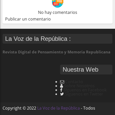
No hay comentarios
Publicar un comentario
La Voz de la República :
Revista Digital de Pensamiento y Memoria Republicana
Nuestra Web
Contacto
Sobre Nosotros
Síguenos en Facebook
Síguenos en Twitter
Copyright ©
2022
La Voz de la República
- Todos