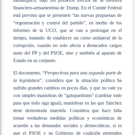
monárquico, bajo los primeros efectos de la ofensiva
financiero-armamentista de Trump. En el Comité Federal
está previsto que se presenten “las nuevas propuestas de
“regeneración y control del partido”, en medio de los
informes de la UCO, que se van a prolongar en el
tiempo, tratando de establecer un curso unilateral de la
corrupción, cuando no solo afecta a destacados cargos
tanto del PP y del PSOE, sino y también al aparato de
Estado en su conjunto.
El documento, “
Perspectivas para una segunda parte de
la legislatura
”, considera que la situación política ha
sufrido grandes cambios en pocos días, y que no vale ya
con simples maniobras de “gatopardismo” (cambiar todo
para que todo siga igual), maniobras en las que Sánchez
tiene demostrada maestría. Considera que hace falta
tomar verdaderas medidas políticas y económicas de
acuerdo a las demandas sociales y democráticas, si es
que el PSOE y su Gobierno de coalición pretenden