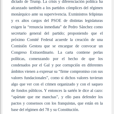
dictado de Trump. La crisis y diferenciación política ha
alcanzado también a los partidos cómplices del régimen
monárquico ante su supervivencia. Exministros felipistas
y ex altos cargos del PSOE de distintas legislaturas
exigen la “renuncia inmediata” de Pedro Sánchez como
secretario general del partido; proponiendo que el
próximo Comité Federal acuerde la creación de una
Comisión Gestora que se encargue de convocar un
Congreso Extraordinario. La carta contiene perlas
políticas, comenzando por el hecho de que los
condenados por el Gal y por corrupción en diferentes
ámbitos vienen a expresar su “firme compromiso con sus
valores fundacionales”, como si dichos valores tuvieran
algo que ver con el crimen organizado y con el saqueo
de fondos públicos. Y entonces la sartén le dice al cazo:
“apártate que me manchas”, y ello para defender los
pactos y consensos con los franquistas, que están en la
base del régimen del 78 y su Constitución.