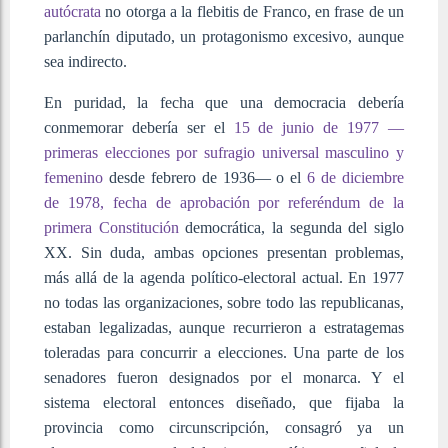
autócrata
no otorga a la
flebitis de Franco, en frase de un
parlanchín diputado, un protagonismo excesivo, aunque
sea indirecto.
En puridad, la fecha que una democracia debería
conmemorar debería ser el
15 de junio de 1977 —
primeras elecciones por sufragio universal masculino y
femenino
desde febrero de 1936— o el
6 de diciembre
de 1978, fecha de aprobación por referéndum de la
primera Constitución
democrática, la segunda del siglo
XX. Sin duda, ambas opciones presentan problemas,
más allá de la agenda político-electoral actual. En 1977
no todas las organizaciones, sobre todo las republicanas,
estaban legalizadas, aunque recurrieron a estratagemas
toleradas para concurrir a elecciones. Una parte de los
senadores fueron designados por el monarca. Y el
sistema electoral entonces diseñado, que fijaba la
provincia como circunscripción, consagró ya un