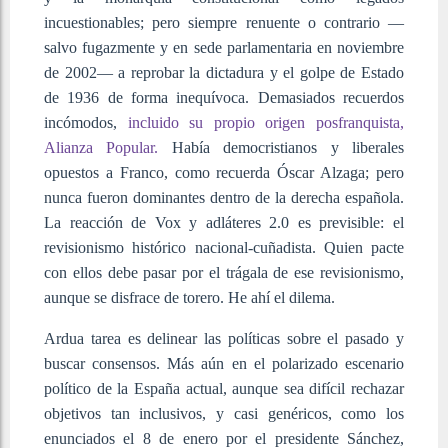
incuestionables; pero siempre renuente o contrario —
salvo fugazmente y en sede parlamentaria en noviembre
de 2002— a reprobar la dictadura y el golpe de Estado
de 1936 de forma inequívoca. Demasiados recuerdos
incómodos,
incluido su propio origen posfranquista,
Alianza Popular.
Había democristianos y liberales
opuestos a Franco, como recuerda Óscar Alzaga; pero
nunca fueron dominantes dentro de la derecha española.
La reacción de Vox y adláteres 2.0 es previsible: el
revisionismo histórico nacional-cuñadista. Quien pacte
con ellos debe pasar por el trágala de ese revisionismo,
aunque se disfrace de torero. He ahí el dilema.
Ardua tarea es delinear las políticas sobre el pasado y
buscar consensos. Más aún en el polarizado escenario
político de la España actual, aunque sea difícil rechazar
objetivos tan inclusivos, y casi genéricos, como los
enunciados el 8 de enero por el presidente Sánchez,