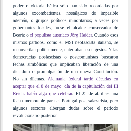
poder o victoria bélica sólo han sido recordadas por
algunos excombatientes, nostálgicos de impasible
ademán, o grupos políticos minoritarios; a veces por
gobernantes locales, fuese el alcalde conservador de
Beariz o
el populista austríaco Jörg Haider
. Cuando esos
mismos partidos, como el MSI neofascista italiano, se
reconvertían políticamente, enterraban esos gestos. Y las
democracias posfascistas o postcomunistas buscaron
fechas simbólicas que implicaban liberación de una
dictadura o promulgación de una nueva Constitución.
No sin dilemas.
Alemania federal tardó décadas en
aceptar que el 8 de mayo, día de la capitulación del III
Reich, había algo que celebrar
. El 25 de abril es una
fecha memorable para el Portugal post salazarista, pero
algunos sectores albergan dudas sobre el período
revolucionario posterior.