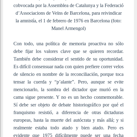
cobvocada por la Assemblea de Catalunya y la Federació
d’Associacions de Veïns de Barcelona, para reivindicar
la amnistía, el 1 de febrero de 1976 en Barcelona (foto:
Manel Armengol)
Con todo, una política de memoria proactiva no sólo
debe fijar los valores clave que se quieren recordar.
También debe considerar el sentido de su oportunidad.
Es difícil consensuar nada con quien prefiere correr velos
de silencio en nombre de la reconciliación, porque toca
tensar la cuerda y “p’alante”. Pero, aunque se evite
mencionarlo, la sombra del dictador que murió en la
cama sigue presente. Y no es un hecho conmemorable.
Sí debe ser objeto de debate historiográfico por qué el
franquismo resistió, a diferencia de otras dictaduras
europeas, hasta la muerte del autócrata y más allá; y si
realmente estaba todo atado y bien atado. Pero es
evidente que 1975 difícilmente puede ser una fecha