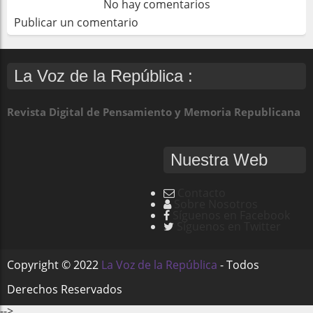
No hay comentarios
Publicar un comentario
La Voz de la República :
Revista Digital de Pensamiento y Memoria Republicana
Nuestra Web
Contacto
Sobre Nosotros
Síguenos en Facebook
Síguenos en Twitter
Copyright ©
2022
La Voz de la República
- Todos
Derechos Reservados
-->