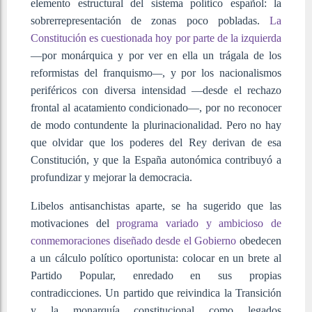
elemento estructural del sistema político español: la
sobrerrepresentación de zonas poco pobladas.
La
Constitución es cuestionada hoy por parte de la izquierda
—por monárquica y por ver en ella un trágala de los
reformistas del franquismo
—
,
y por los nacionalismos
periféricos con diversa intensidad —desde el rechazo
frontal al acatamiento condicionado—, por no reconocer
de modo contundente la plurinacionalidad. Pero no hay
que olvidar que los poderes del Rey derivan de esa
Constitución, y que la España autonómica contribuyó a
profundizar y mejorar la democracia.
Libelos antisanchistas aparte, se ha sugerido que las
motivaciones del
programa variado y ambicioso de
conmemoraciones diseñado desde el Gobierno
obedecen
a un cálculo político oportunista: colocar en un brete al
Partido Popular, enredado en sus propias
contradicciones. Un partido que reivindica la Transición
y la monarquía constitucional como legados