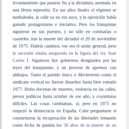
levantamiento que pusiese fin a la dictadura, asentada en
una férrea represión. En sus años finales el régimen se
tambaleaba, la calle ya no era suya, y la oposición había
ganado protagonismo e iniciativa. Pero los franquistas
siguieron en sus puestos, y no sólo en comisarías o
cuarteles, tras la muerte del dictador el 20 de noviembre
de 1975. Habría cambios, ese era el sentir general, pero
la sucesión estaba asegurada en la figura del rey Juan
Carlos I.
Siguieron dos gobiernos designados por las
leyes del franquismo, y un proceso de apertura con
altibajos. Tanto el partido único o
Movimiento
como el
sindicato vertical no fueron disueltos hasta bien entrado
1977. Hubo docenas de muertos, violencia en las calles,
presos políticos hasta octubre de ese año, y coyunturas
difíciles. Las cosas cambiaban, sí; pero en 1975 no
empezó la democracia en España. Cabe preguntarse si
conmemorar la recuperación de las libertades tomando
como fecha de partida los
50 años de la muerte de un