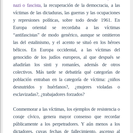
nazi o fascista,
la recuperación de la democracia, a las
víctimas de las dictaduras, las guerras y las ocupaciones
y represiones políticas, sobre todo desde 1961. En
Europa oriental se recordaba a las víctimas
“antifascistas” de modo genérico, aunque se omitieron
las del estalinismo, y el acento se situó en los héroes
bélicos. En Europa occidental, a las víctimas del
genocidio de los judíos europeos, al que después se
añadirían los sinti y romaníes, además de otros
colectivos. Más tarde se debatiría qué categorías de
población entraban en la categoría de víctima: ¿niños
desnutridos y huérfanos?, ¿mujeres violadas o
esclavizadas?, ¿trabajadores forzados?
Conmemorar a las víctimas, los ejemplos de resistencia o
coraje cívico, genera mayor consenso que recordar
públicamente a los perpetradores. Y aún menos a los
dictadores, cuyas fechas de fallecimiento, ascenso al