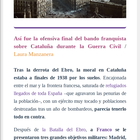
Así fue la ofensiva final del bando franquista
sobre Cataluña durante la Guerra Civil
/
Laura Manzanera
Tras la derrota del Ebro, la moral en Cataluña
estaba a finales de 1938 por los suelos
. Encajonada
entre el mar y la frontera francesa, saturada de
refugiados
llegados de toda España
–que agravaron las penurias de
la población–, con un ejército muy tocado y poblaciones
destrozadas tras un año de bombardeos,
parecía tenerlo
todo en contra
.
Después de
la Batalla del Ebro
,
a
Franco
se le
presentaron tres grandes objetivos militares: Madrid,