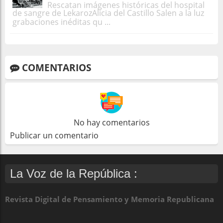
Rescatan imágenes históricas del hospital
de sangre de LekarozAlicia del Castillo Salen a la luz
grabaciones inéditas qu ...
COMENTARIOS
No hay comentarios
Publicar un comentario
La Voz de la República :
Revista Digital de Pensamiento y Memoria Republicana