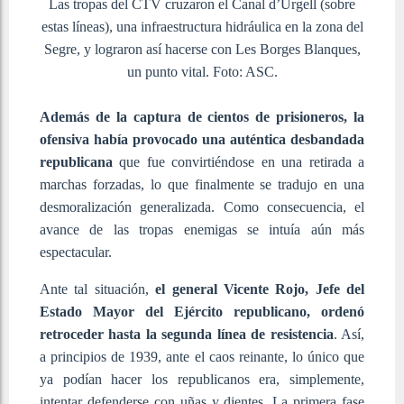
Las tropas del CTV cruzaron el Canal d’Urgell (sobre
estas líneas), una infraestructura hidráulica en la zona del
Segre, y lograron así hacerse con Les Borges Blanques,
un punto vital. Foto: ASC.
Además de la captura de cientos de prisioneros, la
ofensiva había provocado una auténtica desbandada
republicana
que fue convirtiéndose en una retirada a
marchas forzadas, lo que finalmente se tradujo en una
desmoralización generalizada. Como consecuencia, el
avance de las tropas enemigas se intuía aún más
espectacular.
Ante tal situación,
el general Vicente Rojo, Jefe del
Estado Mayor del Ejército republicano, ordenó
retroceder hasta la segunda línea de resistencia
. Así,
a principios de 1939, ante el caos reinante, lo único que
ya podían hacer los republicanos era, simplemente,
intentar defenderse con uñas y dientes. La primera fase