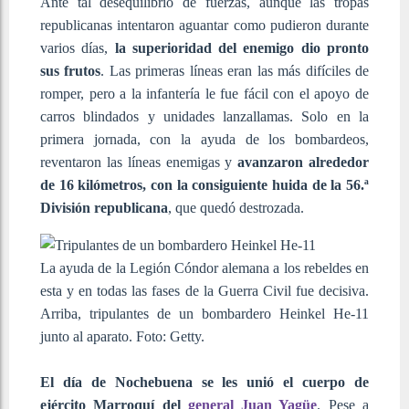
Ante tal desequilibrio de fuerzas, aunque las tropas
republicanas intentaron aguantar como pudieron durante
varios días,
la superioridad del enemigo dio pronto
sus frutos
. Las primeras líneas eran las más difíciles de
romper, pero a la infantería le fue fácil con el apoyo de
carros blindados y unidades lanzallamas. Solo en la
primera jornada, con la ayuda de los bombardeos,
reventaron las líneas enemigas y
avanzaron alrededor
de 16 kilómetros, con la consiguiente huida de la 56.ª
División republicana
, que quedó destrozada.
La ayuda de la Legión Cóndor alemana a los rebeldes en
esta y en todas las fases de la Guerra Civil fue decisiva.
Arriba, tripulantes de un bombardero Heinkel He-11
junto al aparato. Foto: Getty.
El día de Nochebuena se les unió el cuerpo de
ejército Marroquí del
general Juan Yagüe
. Pese a