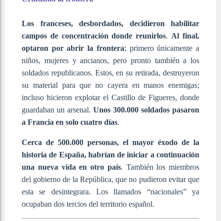
Los franceses, desbordados, decidieron habilitar
campos de concentración donde reunirlos
.
Al final,
optaron por abrir la frontera
; primero únicamente a
niños, mujeres y ancianos, pero pronto también a los
soldados republicanos. Estos, en su retirada, destruyeron
su material para que no cayera en manos enemigas;
incluso hicieron explotar el Castillo de Figueres, donde
guardaban un arsenal.
Unos 300.000 soldados pasaron
a Francia en solo cuatro días
.
Cerca de 500.000 personas, el mayor éxodo de la
historia de España, habrían de iniciar a continuación
una nueva vida en otro país
. También los miembros
del gobierno de la República, que no pudieron evitar que
esta se desintegrara. Los llamados “nacionales” ya
ocupaban dos tercios del territorio español.