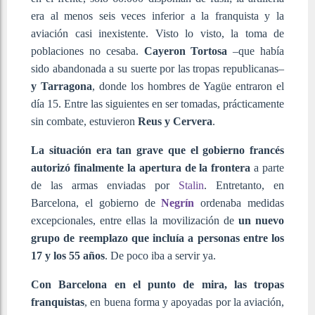
era al menos seis veces inferior a la franquista y la
aviación casi inexistente. Visto lo visto, la toma de
poblaciones no cesaba.
Cayeron Tortosa
–que había
sido abandonada a su suerte por las tropas republicanas–
y Tarragona
, donde los hombres de Yagüe entraron el
día 15. Entre las siguientes en ser tomadas, prácticamente
sin combate, estuvieron
Reus y Cervera
.
La situación era tan grave que el gobierno francés
autorizó finalmente la apertura de la frontera
a parte
de las armas enviadas por
Stalin
. Entretanto, en
Barcelona, el gobierno de
Negrín
ordenaba medidas
excepcionales, entre ellas la movilización de
un nuevo
grupo de reemplazo que incluía a personas entre los
17 y los 55 años
. De poco iba a servir ya.
Con Barcelona en el punto de mira, las tropas
franquistas
, en buena forma y apoyadas por la aviación,