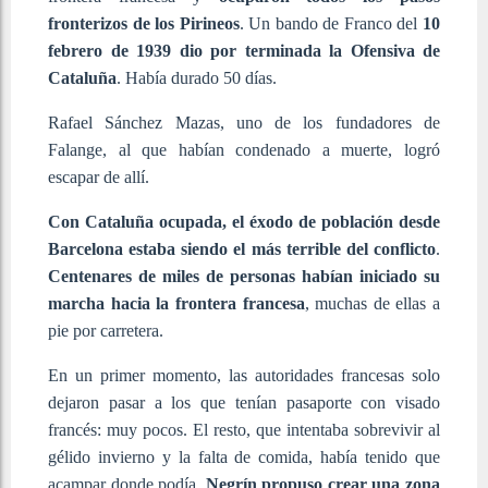
fronterizos de los Pirineos
. Un bando de Franco del
10
febrero de 1939 dio por terminada la Ofensiva de
Cataluña
. Había durado 50 días.
Rafael Sánchez Mazas, uno de los fundadores de
Falange, al que habían condenado a muerte, logró
escapar de allí.
Con Cataluña ocupada, el éxodo de población desde
Barcelona estaba siendo el más terrible del conflicto
.
Centenares de miles de personas habían iniciado su
marcha hacia la frontera francesa
, muchas de ellas a
pie por carretera.
En un primer momento, las autoridades francesas solo
dejaron pasar a los que tenían pasaporte con visado
francés: muy pocos. El resto, que intentaba sobrevivir al
gélido invierno y la falta de comida, había tenido que
acampar donde podía.
Negrín propuso crear una zona