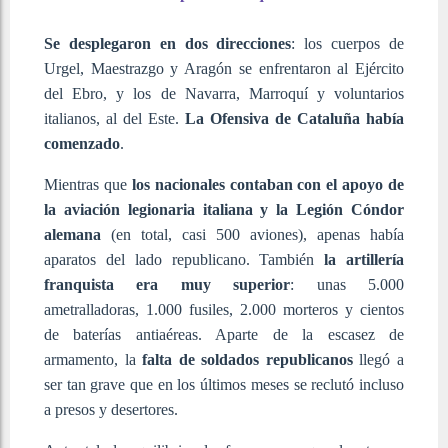
Se desplegaron en dos direcciones
: los cuerpos de
Urgel, Maestrazgo y Aragón se enfrentaron al Ejército
del Ebro, y los de Navarra, Marroquí y voluntarios
italianos, al del Este.
La Ofensiva de Cataluña había
comenzado
.
Mientras que
los nacionales contaban con el apoyo de
la aviación legionaria italiana y la Legión Cóndor
alemana
(en total, casi 500 aviones), apenas había
aparatos del lado republicano. También
la artillería
franquista era muy superior
: unas 5.000
ametralladoras, 1.000 fusiles, 2.000 morteros y cientos
de baterías antiaéreas. Aparte de la escasez de
armamento, la
falta de soldados republicanos
llegó a
ser tan grave que en los últimos meses se reclutó incluso
a presos y desertores.