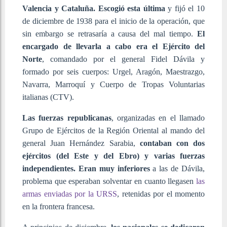
Valencia y Cataluña. Escogió esta última
y fijó el 10
de diciembre de 1938 para el inicio de la operación, que
sin embargo se retrasaría a causa del mal tiempo.
El
encargado de llevarla a cabo era el Ejército del
Norte
, comandado por el general Fidel Dávila y
formado por seis cuerpos: Urgel, Aragón, Maestrazgo,
Navarra, Marroquí y Cuerpo de Tropas Voluntarias
italianas (CTV).
Las fuerzas republicanas
, organizadas en el llamado
Grupo de Ejércitos de la Región Oriental al mando del
general Juan Hernández Sarabia,
contaban con dos
ejércitos (del Este y del Ebro) y varias fuerzas
independientes. Eran muy inferiores
a las de Dávila,
problema que esperaban solventar en cuanto llegasen
las
armas enviadas por la URSS
, retenidas por el momento
en la frontera francesa.