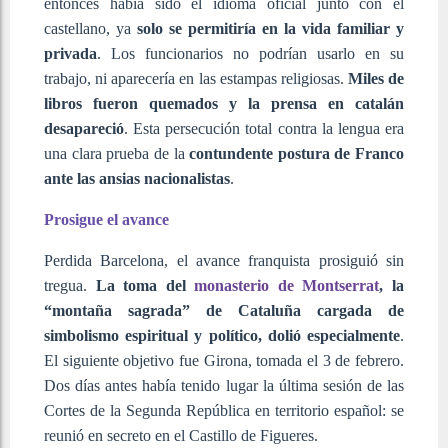
entonces había sido el idioma oficial junto con el
castellano, ya
solo se permitiría en la vida familiar y
privada
. Los funcionarios no podrían usarlo en su
trabajo, ni aparecería en las estampas religiosas.
Miles de
libros fueron quemados y la prensa en catalán
desapareció
. Esta persecución total contra la lengua era
una clara prueba de la
contundente postura de Franco
ante las ansias nacionalistas
.
Prosigue el avance
Perdida Barcelona, el avance franquista prosiguió sin
tregua.
La toma del
monasterio de Montserrat
, la
“montaña sagrada” de Cataluña cargada de
simbolismo espiritual y político, dolió especialmente
.
El siguiente objetivo fue Girona, tomada el 3 de febrero.
Dos días antes había tenido lugar la última sesión de las
Cortes de la Segunda República en territorio español: se
reunió en secreto en el Castillo de Figueres.