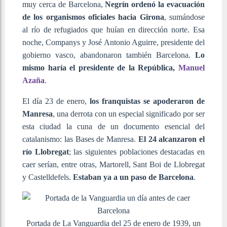
muy cerca de Barcelona,
Negrín ordenó la evacuación
de los organismos oficiales hacia Girona
, sumándose
al río de refugiados que huían en dirección norte. Esa
noche, Companys y José Antonio Aguirre, presidente del
gobierno vasco, abandonaron también Barcelona.
Lo
mismo haría el presidente de la República,
Manuel
Azaña
.
El día 23 de enero,
los franquistas se apoderaron de
Manresa
, una derrota con un especial significado por ser
esta ciudad la cuna de un documento esencial del
catalanismo: las Bases de Manresa.
El 24 alcanzaron el
río Llobregat
; las siguientes poblaciones destacadas en
caer serían, entre otras, Martorell, Sant Boi de Llobregat
y Castelldefels.
Estaban ya a un paso de Barcelona
.
Portada de La Vanguardia del 25 de enero de 1939, un