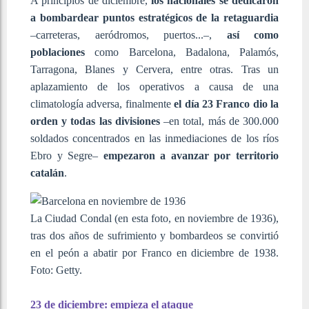
A principios de diciembre,
los nacionales se dedicaron
a bombardear puntos estratégicos de la retaguardia
–carreteras, aeródromos, puertos...–,
así como
poblaciones
como Barcelona, Badalona, Palamós,
Tarragona, Blanes y Cervera,
entre otras. Tras un
aplazamiento de los operativos a causa de una
climatología adversa, finalmente
el día 23 Franco dio la
orden y todas las divisiones
–en total, más de 300.000
soldados concentrados en las inmediaciones de los ríos
Ebro y Segre–
empezaron a avanzar por territorio
catalán
.
La Ciudad Condal (en esta foto, en noviembre de 1936),
tras dos años de sufrimiento y bombardeos se convirtió
en el peón a abatir por Franco en diciembre de 1938.
Foto: Getty.
23 de diciembre: empieza el ataque