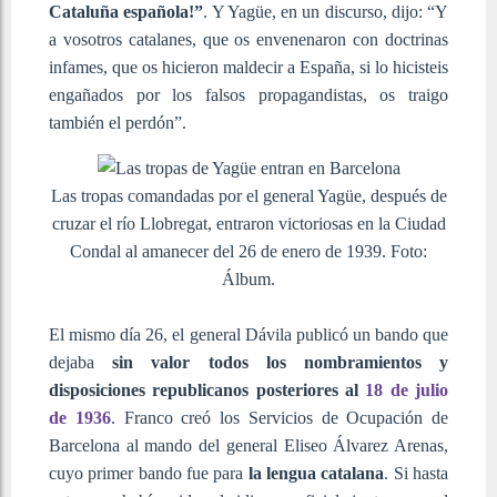
Cataluña española!”
. Y Yagüe, en un discurso, dijo: “Y
a vosotros catalanes, que os envenenaron con doctrinas
infames, que os hicieron maldecir a España, si lo hicisteis
engañados por los falsos propagandistas, os traigo
también el perdón”.
Las tropas comandadas por el general Yagüe, después de
cruzar el río Llobregat, entraron victoriosas en la Ciudad
Condal al amanecer del 26 de enero de 1939. Foto:
Álbum.
El mismo día 26, el general Dávila publicó un bando que
dejaba
sin valor todos los nombramientos y
disposiciones republicanos posteriores al
18 de julio
de 1936
. Franco creó los Servicios de Ocupación de
Barcelona al mando del general Eliseo Álvarez Arenas,
cuyo primer bando fue para
la lengua catalana
. Si hasta