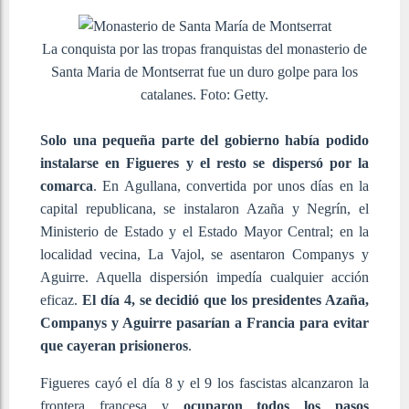
La conquista por las tropas franquistas del monasterio de
Santa Maria de Montserrat fue un duro golpe para los
catalanes. Foto: Getty.
Solo una pequeña parte del gobierno había podido
instalarse en Figueres y el resto se dispersó por la
comarca
. En Agullana, convertida por unos días en la
capital republicana, se instalaron Azaña y Negrín, el
Ministerio de Estado y el Estado Mayor Central; en la
localidad vecina, La Vajol, se asentaron Companys y
Aguirre. Aquella dispersión impedía cualquier acción
eficaz.
El día 4, se decidió que los presidentes Azaña,
Companys y Aguirre pasarían a Francia para evitar
que cayeran prisioneros
.
Figueres cayó el día 8 y el 9 los fascistas alcanzaron la
frontera francesa y
ocuparon todos los pasos