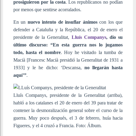
prosiguieron por la costa
. Los republicanos no podían
por menos que sentirse acorralados.
En un
nuevo intento de insuflar ánimos
con los que
defender a Cataluña y la República, el 20 de enero el
presidente de la Generalitat,
Lluís Companys
, dio su
último discurso: “En esta guerra nos lo jugamos
todo, hasta el nombre
. Hoy he visitado la tumba de
Macià [Francesc Macià presidió la Generalitat de 1931 a
1933] y le he dicho: ‘Descansa,
no llegarán hasta
aquí’”
.
Lluís Companys, presidente de la Generalitat (arriba),
habló a los catalanes el 20 de enero del 39 para tratar de
contener la desmoralización general sobre el curso de la
guerra. Muy poco después, el 3 de febrero, huía hacia
Figueres, y el 4 cruzó a Francia. Foto: Álbum.