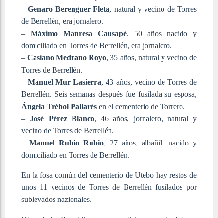
–
Genaro Berenguer Fleta
, natural y vecino de Torres
de Berrellén, era jornalero.
–
Máximo Manresa Causapé
, 50 años nacido y
domiciliado en Torres de Berrellén, era jornalero.
–
Casiano Medrano Royo
, 35 años, natural y vecino de
Torres de Berrellén.
–
Manuel Mur Lasierra
, 43 años, vecino de Torres de
Berrellén. Seis semanas después fue fusilada su esposa,
Ángela Trébol Pallarés
en el cementerio de Torrero.
–
José Pérez Blanco
, 46 años, jornalero, natural y
vecino de Torres de Berrellén.
–
Manuel Rubio Rubio
, 27 años, albañil, nacido y
domiciliado en Torres de Berrellén.
En la fosa común del cementerio de Utebo hay restos de
unos 11 vecinos de Torres de Berrellén fusilados por
sublevados nazionales.