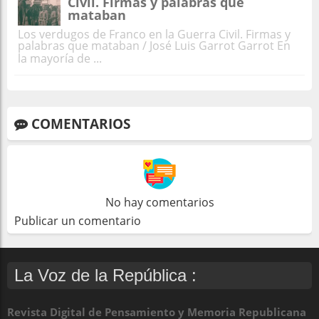
Civil. Firmas y palabras que
mataban
Los verdugos de Franco en la Guerra Civil. Firmas y
palabras que mataban / José Luis Garrot Garrot En
la mayoría de ...
COMENTARIOS
No hay comentarios
Publicar un comentario
La Voz de la República :
Revista Digital de Pensamiento y Memoria Republicana