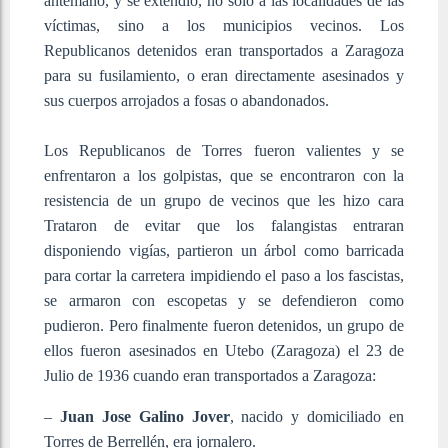
antemano, y se extendió, no sólo a las localidades de las
víctimas, sino a los municipios vecinos. Los
Republicanos detenidos eran transportados a Zaragoza
para su fusilamiento, o eran directamente asesinados y
sus cuerpos arrojados a fosas o abandonados.
Los Republicanos de Torres fueron valientes y se
enfrentaron a los golpistas, que se encontraron con la
resistencia de un grupo de vecinos que les hizo cara
Trataron de evitar que los falangistas entraran
disponiendo vigías, partieron un árbol como barricada
para cortar la carretera impidiendo el paso a los fascistas,
se armaron con escopetas y se defendieron como
pudieron. Pero finalmente fueron detenidos, un grupo de
ellos fueron asesinados en Utebo (Zaragoza) el 23 de
Julio de 1936 cuando eran transportados a Zaragoza:
–
Juan Jose Galino Jover
, nacido y domiciliado en
Torres de Berrellén, era jornalero.