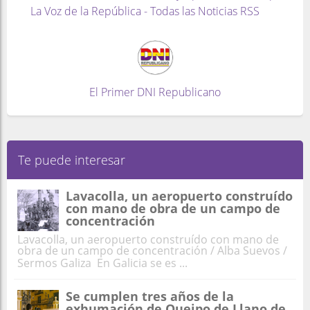
La Voz de la República - Todas las Noticias RSS
El Primer DNI Republicano
Te puede interesar
Lavacolla, un aeropuerto construído
con mano de obra de un campo de
concentración
Lavacolla, un aeropuerto construído con mano de
obra de un campo de concentración / Alba Suevos /
Sermos Galiza En Galicia se es ...
Se cumplen tres años de la
exhumación de Queipo de Llano de