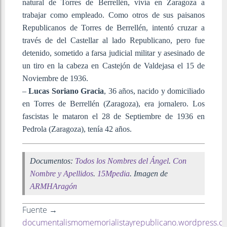
natural de Torres de Berrellén, vivía en Zaragoza a
trabajar como empleado. Como otros de sus paisanos
Republicanos de Torres de Berrellén, intentó cruzar a
través de del Castellar al lado Republicano, pero fue
detenido, sometido a farsa judicial militar y asesinado de
un tiro en la cabeza en Castejón de Valdejasa el 15 de
Noviembre de 1936.
–
Lucas Soriano Gracia
, 36 años, nacido y domiciliado
en Torres de Berrellén (Zaragoza), era jornalero. Los
fascistas le mataron el 28 de Septiembre de 1936 en
Pedrola (Zaragoza), tenía 42 años.
Documentos:
Todos los Nombres del Ángel
.
Con
Nombre y Apellidos
.
15Mpedia
. Imagen de
ARMHAragón
Fuente →
documentalismomemorialistayrepublicano.wordpress.c