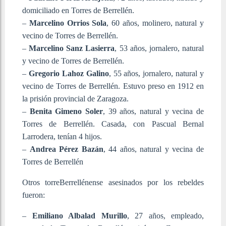
domiciliado en Torres de Berrellén.
–
Marcelino Orrios Sola
, 60 años, molinero, natural y
vecino de Torres de Berrellén.
–
Marcelino Sanz Lasierra
, 53 años, jornalero, natural
y vecino de Torres de Berrellén.
–
Gregorio Lahoz Galino
, 55 años, jornalero, natural y
vecino de Torres de Berrellén. Estuvo preso en 1912 en
la prisión provincial de Zaragoza.
–
Benita Gimeno Soler
, 39 años, natural y vecina de
Torres de Berrellén. Casada, con Pascual Bernal
Larrodera, tenían 4 hijos.
–
Andrea Pérez Bazán
, 44 años, natural y vecina de
Torres de Berrellén
Otros torreBerrellénense asesinados por los rebeldes
fueron:
–
Emiliano Albalad Murillo
, 27 años, empleado,