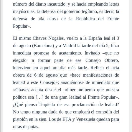
número del diario incautado, y se hacía empleando letras
mayúsculas: la defensa del gobierno legítimo, es decir, la
defensa de «la causa de la República del Frente
Popular».
El mismo Chaves Nogales, vuelto a la España leal el 3
de agosto (Barcelona) y a Madrid la tarde del día 5, hizo
inmediata promesa de acatamiento. Invitado –que no
elegido- a formar parte de ese Consejo Obrero,
interviene en aquel un día más tarde. Refleja el acta
obrera de 6 de agosto que «hace manifestaciones de
lealtad a este Consejo»; añadiéndose de inmediato que
«Chaves acepta desde el primer momento que nuestra
política sea […] de una gran lealtad al Frente Popular».
¿Qué piensa Trapiello de esa proclamación de lealtad?
No tengo ninguna duda de que empleará el comodín del
pistolón en la sien. Los de ETA y Venezuela quedan para
otras disputas.