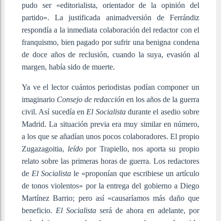
pudo ser «editorialista, orientador de la opinión del
partido». La justificada animadversión de Ferrándiz
respondía a la inmediata colaboración del redactor con el
franquismo, bien pagado por sufrir una benigna condena
de doce años de reclusión, cuando la suya, evasión al
margen, había sido de muerte.
Ya ve el lector cuántos periodistas podían componer un
imaginario
Consejo de redacción
en los años de la guerra
civil. Así sucedía en
El Socialista
durante el asedio sobre
Madrid. La situación previa era muy similar en número,
a los que se añadían unos pocos colaboradores. El propio
Zugazagoitia,
leído
por Trapiello, nos aporta su propio
relato sobre las primeras horas de guerra. Los redactores
de
El Socialista
le «proponían que escribiese un artículo
de tonos violentos» por la entrega del gobierno a Diego
Martínez Barrio; pero así «causaríamos más daño que
beneficio.
El Socialista
será de ahora en adelante, por