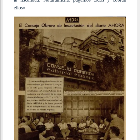
ellos».