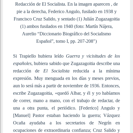
Redacción de El Socialista. En la imagen aparecen , de
pie a la derecha, Federico Angulo, fusilado en 1938 y
Francisco Cruz Salido, y sentado (1) Julián Zugazagoitia
(1) ambos fusilados en 1940 (foto: Martín Nájera,
Aurelio “Diccionario Biográfico del Socialismo
Español”, tomo I, pp. 207-208″)
Si Trapiello hubiera leído
Guerra y vicisitudes de los
españoles
, hubiera sabido que Zugazagoitia describe una
redacción de
El Socialista
reducida a la mínima
expresión. Muy menguada en los días y meses previos,
aun lo será más a partir de noviembre de 1936. Entonces,
escribe Zugazagoitia, «quedó Albar, y él y yo habíamos
de correr, mano a mano, con el trabajo de redactar, de
una a otra punta, el periódico. [Federico] Angulo y
[Manuel] Pastor estaban haciendo la guerra; Vázquez
Ocaña ayudaba a los secretarios de Negrín en
ocupaciones de extraordinaria confianza; Cruz Salido y