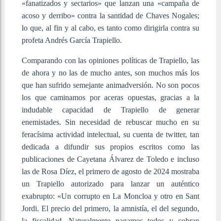
«fanatizados y sectarios» que lanzan una «campaña de
acoso y derribo» contra la santidad de Chaves Nogales;
lo que, al fin y al cabo, es tanto como dirigirla contra su
profeta Andrés García Trapiello.
Comparando con las opiniones políticas de Trapiello, las
de ahora y no las de mucho antes, son muchos más los
que han sufrido semejante animadversión. No son pocos
los que caminamos por aceras opuestas, gracias a la
indudable capacidad de Trapiello de generar
enemistades. Sin necesidad de rebuscar mucho en su
feracísima actividad intelectual, su cuenta de twitter, tan
dedicada a difundir sus propios escritos como las
publicaciones de Cayetana Álvarez de Toledo e incluso
las de Rosa Díez, el primero de agosto de 2024 mostraba
un Trapiello autorizado para lanzar un auténtico
exabrupto: «Un corrupto en La Moncloa y otro en Sant
Jordi. El precio del primero, la amnistía, el del segundo,
la fiscalidad. Naturalmente pagamos todos y cobran