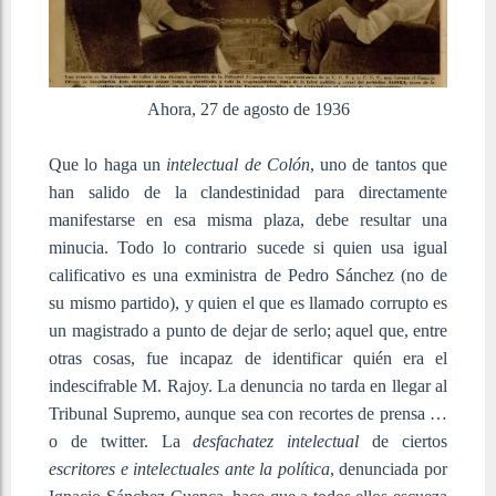
Ahora, 27 de agosto de 1936
Que lo haga un
intelectual de Colón
, uno de tantos que
han salido de la clandestinidad para directamente
manifestarse en esa misma plaza, debe resultar una
minucia. Todo lo contrario sucede si quien usa igual
calificativo es una exministra de Pedro Sánchez (no de
su mismo partido), y quien el que es llamado corrupto es
un magistrado a punto de dejar de serlo; aquel que, entre
otras cosas, fue incapaz de identificar quién era el
indescifrable M. Rajoy. La denuncia no tarda en llegar al
Tribunal Supremo, aunque sea con recortes de prensa …
o de twitter. La
desfachatez intelectual
de ciertos
escritores e intelectuales ante la política
, denunciada por