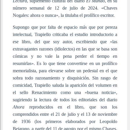
Lectura
, suplemento cultural del diario
El Mundo
, en su
número semanal de 12 de julio de 2024. «Chaves
Nogales: ahora o nunca», la titulaba el prolífico escritor.
Supongo que por falta de espacio más que por pereza
intelectual, Trapiello criticaba el estudio introductorio a
ese libro, del que soy autor, escribiendo que «las
extravagantes razones (idiolectos) en las que se basa son
cómicas y no vale la pena perder el tiempo en
resumirlas». Es lo que tiene convertirse en un prolífico
memorialista, para elevarse sobre un pedestal en el que
sobra todo razonamiento y disquisición. Sin rasgo de
comicidad, Trapiello saluda la aparición del volumen en
el sello Renacimiento como una «buena noticia»,
sugiriendo la lectura de todos los editoriales del diario
Ahora
reproducidos en el libro, que son los
comprendidos entre el 21 de julio y el 13 de noviembre
de 1936 (los primeros elaborados por Leopoldo
Bejarano, a partir del 11 de agosto por el mismo Chaves,