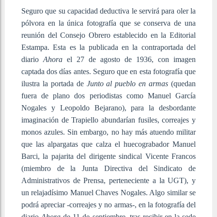
Seguro que su capacidad deductiva le servirá para oler la
pólvora en la única fotografía que se conserva de una
reunión del Consejo Obrero establecido en la Editorial
Estampa. Esta es la publicada en la contraportada del
diario
Ahora
el 27 de agosto de 1936, con imagen
captada dos días antes. Seguro que en esta fotografía que
ilustra la portada de
Junto al pueblo en armas
(quedan
fuera de plano dos periodistas como Manuel García
Nogales y Leopoldo Bejarano), para la desbordante
imaginación de Trapiello abundarían fusiles, correajes y
monos azules. Sin embargo, no hay más atuendo militar
que las alpargatas que calza el huecograbador Manuel
Barci, la pajarita del dirigente sindical Vicente Francos
(miembro de la Junta Directiva del Sindicato de
Administrativos de Prensa, perteneciente a la UGT), y
un relajadísimo Manuel Chaves Nogales. Algo similar se
podrá apreciar -correajes y no armas-, en la fotografía del
diario
Ahora
de 11 de septiembre, tras recibir en la sede