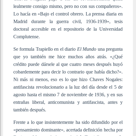
lealmente consigo mismo, pero no con sus compañeros».
Lo hacía en «Bajo el control obrero. La prensa diaria en
Madrid durante la guerra civil, 1936-1939», tesis
doctoral accesible en el repositorio de la Universidad
Complutense.
Se formula Trapiello en el diario
El Mundo
una pregunta
que yo también me hice muchos años atrás. «¿Qué
crédito puede dársele al que cuatro meses después huyó
cobardemente para decir lo contrario que había dicho?».
Ni más ni menos, eso es lo que hizo Chaves Nogales:
antifascista revolucionario a la luz del día desde el 5 de
agosto hasta el mismo 7 de noviembre de 1936, y en sus
entrañas liberal, anticomunista y antifascista, antes y
también después.
Frente a lo que insistentemente ha sido difundido por el
«pensamiento dominante», acertada definición hecha por