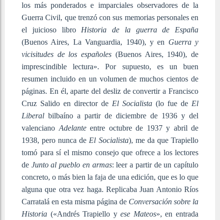
los más ponderados e imparciales observadores de la
Guerra Civil, que trenzó con sus memorias personales en
el juicioso libro
Historia de la guerra de España
(Buenos Aires, La Vanguardia, 1940), y en
Guerra y
vicisitudes de los españoles
(Buenos Aires, 1940), de
imprescindible lectura». Por supuesto, es un buen
resumen incluido en un volumen de muchos cientos de
páginas. En él, aparte del desliz de convertir a Francisco
Cruz Salido en director de
El Socialista
(lo fue de
El
Liberal
bilbaíno a partir de diciembre de 1936 y del
valenciano
Adelante
entre octubre de 1937 y abril de
1938, pero nunca de
El Socialista
), me da que Trapiello
tomó para sí el mismo consejo que ofrece a los lectores
de
Junto al pueblo en armas
: leer a partir de un capítulo
concreto, o más bien la faja de una edición, que es lo que
alguna que otra vez haga. Replicaba Juan Antonio Ríos
Carratalá en esta misma página de
Conversación sobre la
Historia
(«Andrés Trapiello y
ese Mateos
», en entrada