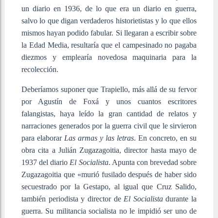
un diario en 1936, de lo que era un diario en guerra,
salvo lo que digan verdaderos historietistas y lo que ellos
mismos hayan podido fabular. Si llegaran a escribir sobre
la Edad Media, resultaría que el campesinado no pagaba
diezmos y emplearía novedosa maquinaria para la
recolección.
Deberíamos suponer que Trapiello, más allá de su fervor
por Agustín de Foxá y unos cuantos escritores
falangistas, haya leído la gran cantidad de relatos y
narraciones generados por la guerra civil que le sirvieron
para elaborar
Las armas y las letras
. En concreto, en su
obra cita a Julián Zugazagoitia, director hasta mayo de
1937 del diario
El Socialista
. Apunta con brevedad sobre
Zugazagoitia que «murió fusilado después de haber sido
secuestrado por la Gestapo, al igual que Cruz Salido,
también periodista y director de
El Socialista
durante la
guerra. Su militancia socialista no le impidió ser uno de