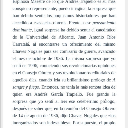
Espinosa Maestre de lo que Andrés Trapiello es su más
conspicuo representante, puedo imaginar la sorpresa que
han debido sentir los poquísimos historiadores que han
accedido a esas actas obreras. Frente a ese
pensamiento
dominante
, igual sorpresa ha debido sentir el catedrático
de la Universidad de Alicante, Juan Antonio Ríos
Carratalá, al encontrarse un ofrecimiento del mismo
Chaves Nogales para ser comisario de guerra, avanzado
el mes de octubre de 1936. La misma sorpresa que yo
sentí en 1996, conociendo sus revolucionarias opiniones
en el Consejo Obrero y sus revolucionarios editoriales de
aquellos días, cuando leía su brillantísimo prólogo de
A
sangre y fuego
. Entonces, no tenía la más remota idea de
quien era Andrés García Trapiello. Fue grande la
sorpresa que yo sentí al leer ese celebérrimo prólogo,
después de saber que, en la reunión del Consejo Obrero
de 14 de agosto de 1936, dijo Chaves Nogales que «los
inorganizados son indeseables». Por supuesto, el propio