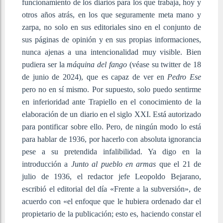
funcionamiento de los diarios para los que trabaja, hoy y
otros años atrás, en los que seguramente meta mano y
zarpa, no solo en sus editoriales sino en el conjunto de
sus páginas de opinión y en sus propias informaciones,
nunca ajenas a una intencionalidad muy visible. Bien
pudiera ser la
máquina del fango
(véase su twitter de 18
de junio de 2024), que es capaz de ver en
Pedro Ese
pero no en sí mismo. Por supuesto, solo puedo sentirme
en inferioridad ante Trapiello en el conocimiento de la
elaboración de un diario en el siglo XXI. Está autorizado
para pontificar sobre ello. Pero, de ningún modo lo está
para hablar de 1936, por hacerlo con absoluta ignorancia
pese a su pretendida infalibilidad. Ya digo en la
introducción a
Junto al pueblo en armas
que el 21 de
julio de 1936, el redactor jefe Leopoldo Bejarano,
escribió el editorial del día «Frente a la subversión», de
acuerdo con «el enfoque que le hubiera ordenado dar el
propietario de la publicación; esto es, haciendo constar el