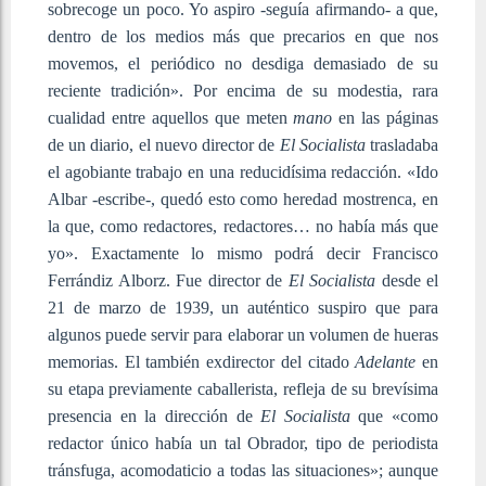
sobrecoge un poco. Yo aspiro -seguía afirmando- a que,
dentro de los medios más que precarios en que nos
movemos, el periódico no desdiga demasiado de su
reciente tradición». Por encima de su modestia, rara
cualidad entre aquellos que meten
mano
en las páginas
de un diario, el nuevo director de
El Socialista
trasladaba
el agobiante trabajo en una reducidísima redacción. «Ido
Albar -escribe-, quedó esto como heredad mostrenca, en
la que, como redactores, redactores… no había más que
yo». Exactamente lo mismo podrá decir Francisco
Ferrándiz Alborz. Fue director de
El Socialista
desde el
21 de marzo de 1939, un auténtico suspiro que para
algunos puede servir para elaborar un volumen de hueras
memorias. El también exdirector del citado
Adelante
en
su etapa previamente caballerista, refleja de su brevísima
presencia en la dirección de
El Socialista
que «como
redactor único había un tal Obrador, tipo de periodista
tránsfuga, acomodaticio a todas las situaciones»; aunque