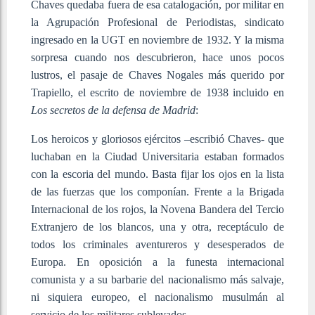
Chaves quedaba fuera de esa catalogación, por militar en
la Agrupación Profesional de Periodistas, sindicato
ingresado en la UGT en noviembre de 1932. Y la misma
sorpresa cuando nos descubrieron, hace unos pocos
lustros, el pasaje de Chaves Nogales más querido por
Trapiello, el escrito de noviembre de 1938 incluido en
Los secretos de la defensa de Madrid
:
Los heroicos y gloriosos ejércitos –escribió Chaves- que
luchaban en la Ciudad Universitaria estaban formados
con la escoria del mundo. Basta fijar los ojos en la lista
de las fuerzas que los componían. Frente a la Brigada
Internacional de los rojos, la Novena Bandera del Tercio
Extranjero de los blancos, una y otra, receptáculo de
todos los criminales aventureros y desesperados de
Europa. En oposición a la funesta internacional
comunista y a su barbarie del nacionalismo más salvaje,
ni siquiera europeo, el nacionalismo musulmán al
servicio de los militares sublevados.