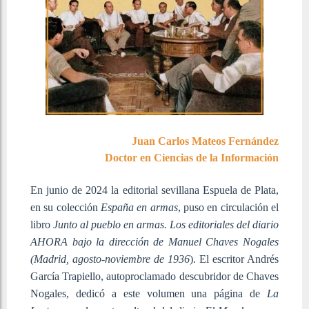
Juan Carlos Mateos Fernández
Doctor en Ciencias de la Información
En junio de 2024 la editorial sevillana Espuela de Plata,
en su colección
España en armas
, puso en circulación el
libro
Junto al pueblo en armas. Los editoriales del diario
AHORA bajo la dirección de Manuel Chaves Nogales
(Madrid, agosto-noviembre de 1936
). El escritor Andrés
García Trapiello, autoproclamado descubridor de Chaves
Nogales, dedicó a este volumen una página de
La