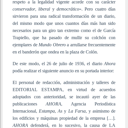
respeto a la legalidad vigente acorde con su carácter
conservador
,
liberal
y
democrático
». Pero cuatro días
sirvieron para una radical transformación de un diario,
del mismo modo que unos cuantos días más han sido
necesarios para un giro tan extremo como el de García
Trapiello, que ha pasado de mullir su colchón con
ejemplares de
Mundo Obrero
a arrullarse frecuentemente
en el banderón que ondea en la plaza de Colón.
De este modo, el 26 de julio de 1936, el diario
Ahora
podía realizar el siguiente anuncio en su portada interior:
El personal de redacción, administración y talleres de
EDITORIAL ESTAMPA, en virtud de acuerdos
adoptados con anterioridad, se incautó ayer de las
publicaciones
AHORA
, Agencia Periodística
Internacional,
Estampa
,
As
y
La Farsa
, y asimismo de
los edificios y máquinas propiedad de la empresa […].
AHORA
defenderá, en lo sucesivo, la causa de LA