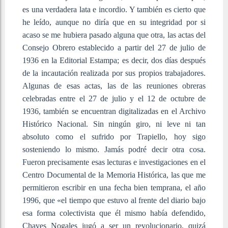
es una verdadera lata e incordio. Y también es cierto que
he leído, aunque no diría que en su integridad por si
acaso se me hubiera pasado alguna que otra, las actas del
Consejo Obrero establecido a partir del 27 de julio de
1936 en la Editorial Estampa; es decir, dos días después
de la incautación realizada por sus propios trabajadores.
Algunas de esas actas, las de las reuniones obreras
celebradas entre el 27 de julio y el 12 de octubre de
1936, también se encuentran digitalizadas en el Archivo
Histórico Nacional. Sin ningún giro, ni leve ni tan
absoluto como el sufrido por Trapiello, hoy sigo
sosteniendo lo mismo. Jamás podré decir otra cosa.
Fueron precisamente esas lecturas e investigaciones en el
Centro Documental de la Memoria Histórica, las que me
permitieron escribir en una fecha bien temprana, el año
1996, que «el tiempo que estuvo al frente del diario bajo
esa forma colectivista que él mismo había defendido,
Chaves Nogales jugó a ser un revolucionario, quizá