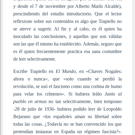
y desde el 7 de noviembre por Alberto Marín Alcalde),
prescindiendo del estudio introductorio. Que el lector
reflexione sobre sus contenidos es algo que Trapiello no
se atreve a sugerir. Al fin y al cabo, es él quien ha
inoculado las conclusiones, y aquellas que son válidas
son las que él mismo ha establecido. Además, seguro que
es él quien frecuentemente practica esa sana costumbre
de leer selectivamente.
Escribe Trapiello en
El Mundo
, en «Chaves Nogales:
ahora o nunca», que «solo cuando se perdió la
revolución, se usó el fascismo como una cortina de humo
para velar los crímenes». Si hubiera leído
Junto al
pueblo
en armas
no tan selectivamente, bien temprano
-28 de julio de 1936- hubiera podido leer de Leopoldo
Bejarano que «los españoles aman su libertad sobre
todas las cosas. ¿Todavía no se han convencido los que
pretendían instaurar en España un régimen fascista?».