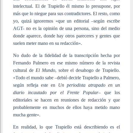
intelectual. El de Trapiello él mismo lo presupone, por
más que lo niegue para sus contradictores. El resto, como
yo, quizá ignoremos «que un editorial –según escribe
AGT- no es la opinión de una persona, sino del medio
donde aparece, donde hay otros pareceres y gentes que
suelen meter mano en su redacción».
No dudo de la fidelidad de la transcripción hecha por
Fernando Palmero en ese mismo número de la revista
cultural de
El Mundo
, sobre el desahogo de Trapiello.
«Todo el mundo sabe –debió decirle Trapiello a Palmero,
según refleja este en
Un periodista atrapado en un
diario incautado por el Frente Popular
– que los
editoriales se hacen en reuniones de redacción y que
probablemente en muchos de ellos haya metido mano
mucha gente».
En realidad, lo que Trapiello está describiendo es el