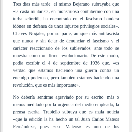
Tres días más tarde, el mismo Bejarano subrayaba que
«la casta militarista, en monstruoso contubernio con una
turba señoritil, ha encontrado en el fascismo bandera
idónea en defensa de unos injustos privilegios sociales».
Chaves Nogales, por su parte, aunque más antifascista
que nunca y sin dejar de denunciar el fascismo y el
carácter reaccionario de los sublevados, ante todo se
muestra como un firme revolucionario. De este modo,
podía escribir el 4 de septiembre de 1936 que, «es
verdad que estamos haciendo una guerra contra un
enemigo poderoso, pero también estamos haciendo una
revolución, que es más importante».
No debería sentirme agraviado por su escrito, más o
menos meditado por la urgencia del medio empleado, la
prensa escrita. Trapiello subraya que es mala noticia
«que la edición la ha hecho un tal Juan Carlos Mateos
Fernández», pues «ese Mateos» es uno de los