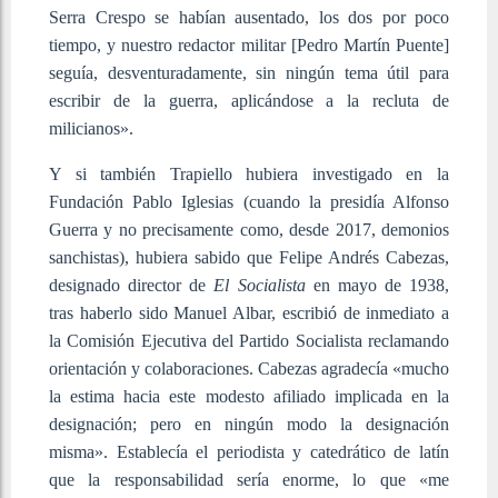
Serra Crespo se habían ausentado, los dos por poco
tiempo, y nuestro redactor militar [Pedro Martín Puente]
seguía, desventuradamente, sin ningún tema útil para
escribir de la guerra, aplicándose a la recluta de
milicianos».
Y si también Trapiello hubiera investigado en la
Fundación Pablo Iglesias (cuando la presidía Alfonso
Guerra y no precisamente como, desde 2017, demonios
sanchistas), hubiera sabido que Felipe Andrés Cabezas,
designado director de
El Socialista
en mayo de 1938,
tras haberlo sido Manuel Albar, escribió de inmediato a
la Comisión Ejecutiva del Partido Socialista reclamando
orientación y colaboraciones. Cabezas agradecía «mucho
la estima hacia este modesto afiliado implicada en la
designación; pero en ningún modo la designación
misma». Establecía el periodista y catedrático de latín
que la responsabilidad sería enorme, lo que «me