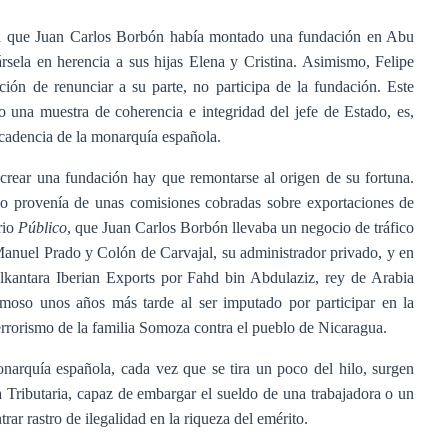
ba que Juan Carlos Borbón había montado una fundación en Abu
rsela en herencia a sus hijas Elena y Cristina. Asimismo, Felipe
ón de renunciar a su parte, no participa de la fundación. Este
 una muestra de coherencia e integridad del jefe de Estado, es,
ecadencia de la monarquía española.
crear una fundación hay que remontarse al origen de su fortuna.
 provenía de unas comisiones cobradas sobre exportaciones de
rio
Público
, que Juan Carlos Borbón llevaba un negocio de tráfico
Manuel Prado y Colón de Carvajal, su administrador privado, y en
antara Iberian Exports por Fahd bin Abdulaziz, rey de Arabia
moso unos años más tarde al ser imputado por participar en la
terrorismo de la familia Somoza contra el pueblo de Nicaragua.
narquía española, cada vez que se tira un poco del hilo, surgen
Tributaria, capaz de embargar el sueldo de una trabajadora o un
rar rastro de ilegalidad en la riqueza del emérito.