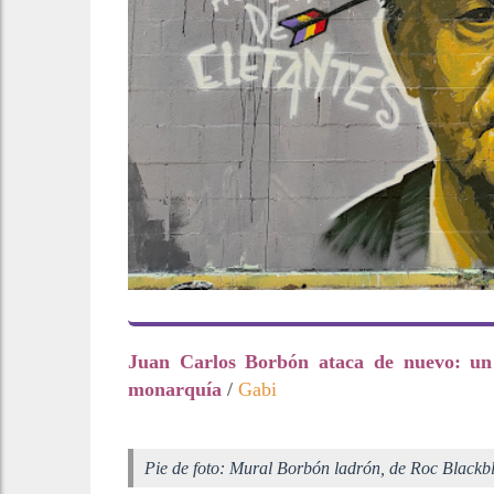
Juan Carlos Borbón ataca de nuevo: un 
monarquía
/
Gabi
Pie de foto: Mural Borbón ladrón, de Roc Blackb