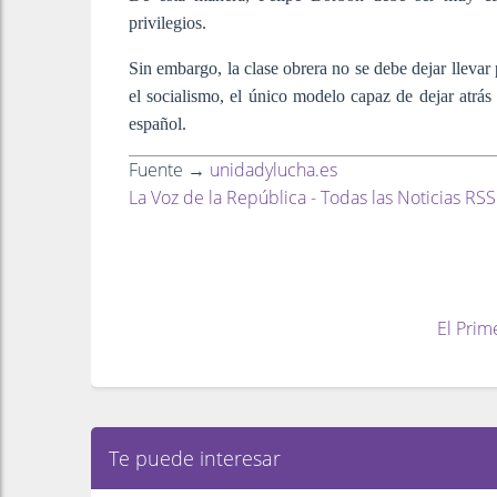
privilegios.
Sin embargo, la clase obrera no se debe dejar llevar
el socialismo, el único modelo capaz de dejar atrás 
español.
Fuente →
unidadylucha.es
La Voz de la República - Todas las Noticias RSS
El Prim
Te puede interesar