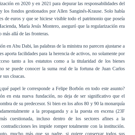
rización en 2020 y en 2021 para depurar las responsabilidades del
y los fondos gestionados por Allen Sanginés-Krause. Solo había
s de euros y que se hiciese visible todo el patrimonio que poseía
Hacienda, María Jesús Montero, aseguró que la regularización era
más allá de las fronteras.
ión en Abu Dabi, las palabras de la ministra no parecen ajustarse a
es aporta facilidades para la herencia de activos, no solamente por
cceso tanto a los estatutos como a la titularidad de los bienes
no se puede conocer la suma real de la fortuna de Juan Carlos
 sus cloacas.
, ¿qué papel le corresponde a Felipe Borbón en todo este asunto?
ón en esta nueva fundación, no deja de ser significativo que el
sombra de su predecesor. Si bien en los años 80 y 90 la monarquía
undamentalmente a la propaganda y a la puesta en escena (23F
más cuestionada, incluso dentro de los sectores afines a la
ntradicciones les impide romper totalmente con la institución.
uto, mucho más que su padre, si quiere conservar todos sus