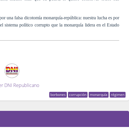
 por una falsa dicotomía monarquía-república: nuestra lucha es por
el sistema político corrupto que la monarquía lidera en el Estado
er DNI Republicano
borbones
corrupción
monarquía
régimen