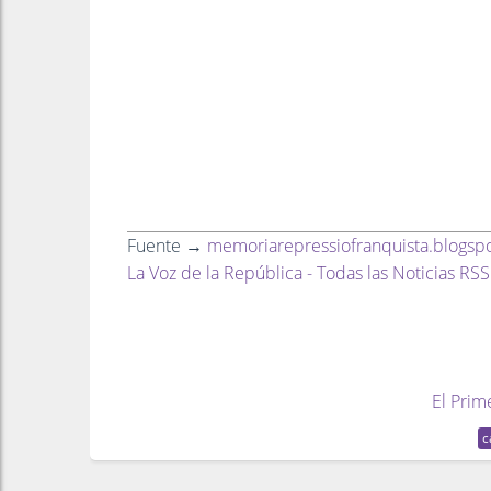
Fuente →
memoriarepressiofranquista.blogsp
La Voz de la República - Todas las Noticias RSS
El Prim
c