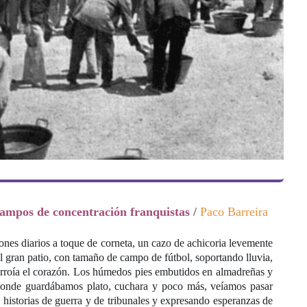
 campos de concentración franquistas
/
Paco Barreira
nes diarios a toque de corneta, un cazo de achicoria levemente
el gran patio, con tamaño de campo de fútbol, soportando lluvia,
corroía el corazón. Los húmedos pies embutidos en almadreñas y
, donde guardábamos
plato, cuchara y poco más, veíamos pasar
s historias de guerra y de tribunales y expresando esperanzas de