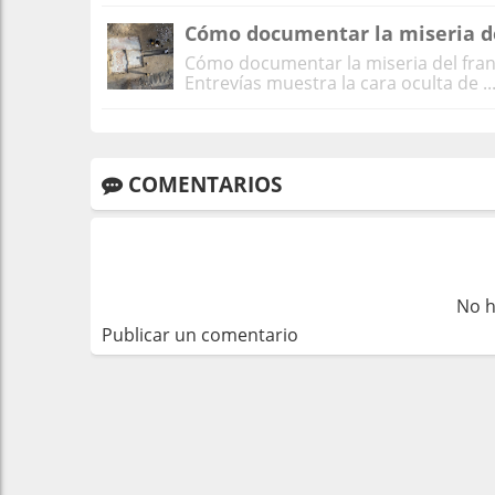
Cómo documentar la miseria d
Cómo documentar la miseria del fra
Entrevías muestra la cara oculta de ..
COMENTARIOS
No h
Publicar un comentario