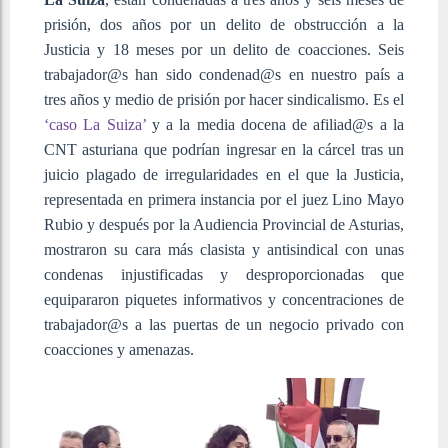
prisión, dos años por un delito de obstrucción a la
Justicia y 18 meses por un delito de coacciones. Seis
trabajador@s han sido condenad@s en nuestro país a
tres años y medio de prisión por hacer sindicalismo. Es el
‘caso La Suiza’
y a la media docena de afiliad@s a la
CNT asturiana que podrían ingresar en la cárcel tras un
juicio plagado de irregularidades en el que la Justicia,
representada en primera instancia por el juez Lino Mayo
Rubio y después por la Audiencia Provincial de Asturias,
mostraron su cara más clasista y antisindical con unas
condenas injustificadas y desproporcionadas que
equipararon piquetes informativos y concentraciones de
trabajador@s a las puertas de un negocio privado con
coacciones y amenazas.