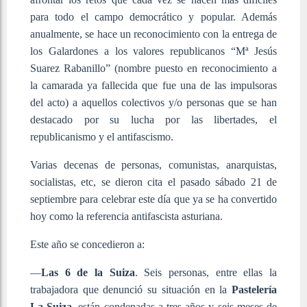
para todo el campo democrático y popular. Además
anualmente, se hace un reconocimiento con la entrega de
los Galardones a los valores republicanos “Mª Jesús
Suarez Rabanillo” (nombre puesto en reconocimiento a
la camarada ya fallecida que fue una de las impulsoras
del acto) a aquellos colectivos y/o personas que se han
destacado por su lucha por las libertades, el
republicanismo y el antifascismo.
Varias decenas de personas, comunistas, anarquistas,
socialistas, etc, se dieron cita el pasado sábado 21 de
septiembre para celebrar este día que ya se ha convertido
hoy como la referencia antifascista asturiana.
Este año se concedieron a:
—
Las 6 de la Suiza
. Seis personas, entre ellas la
trabajadora que denunció su situación en la
Pastelería
La Suiza
, están condenadas a tres años y seis meses de