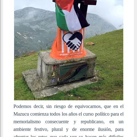
Podemos decir, sin riesgo de equivocarnos, que en el
Mazucu comienza todos los años el curso político para el
memorialismo consecuente y republicano, en un
ambiente festivo, plural y de enorme ilusión, para
afrontar los retos que cada vez se hacen más difíciles