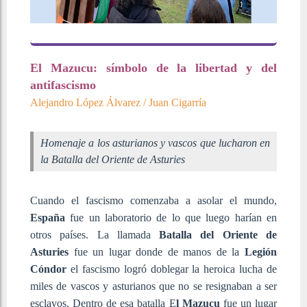
El Mazucu: símbolo de la libertad y del
antifascismo
Alejandro López Álvarez / Juan Cigarría
Homenaje a los asturianos y vascos que lucharon en
la Batalla del Oriente de Asturies
Cuando el fascismo comenzaba a asolar el mundo,
España
fue un laboratorio de lo que luego harían en
otros países. La llamada
Batalla del Oriente de
Asturies
fue un lugar donde de manos de la
Legión
Cóndor
el fascismo logró doblegar la heroica lucha de
miles de vascos y asturianos que no se resignaban a ser
esclavos. Dentro de esa batalla E
l Mazucu
fue un lugar