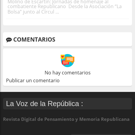
Molino de Escartín: Jornadas de homenaje al
combatiente Republicano Desde la Asociación “La
Bolsa” junto al Círcul ...
COMENTARIOS
No hay comentarios
Publicar un comentario
La Voz de la República :
Revista Digital de Pensamiento y Memoria Republicana