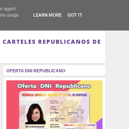
er-agent
RÉGIMEN - MONARQUÍA
CULTURA - LIBROS
rate usage
LEARN MORE
GOT IT
E CARTELES REPUBLICANOS DE
OFERTA DNI REPUBLICANO