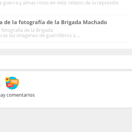
guerra y almas rotas en vida: relatos de la represión
ia de la fotografía de la Brigada Machado
 fotografía de la Brigada
 las imágenes de guerrilleros a ...
ay comentarios