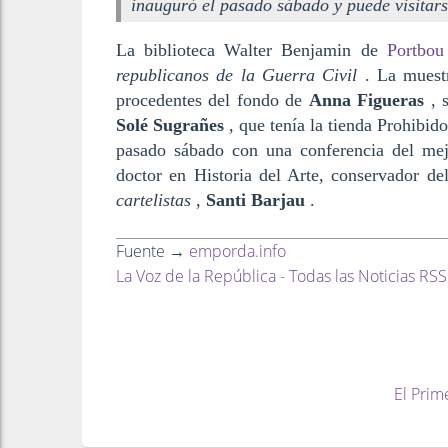
inauguró el pasado sábado y puede visitars
La biblioteca Walter Benjamin de
Portbo
republicanos de la Guerra Civil
. La muest
procedentes del fondo de
Anna Figueras
, 
Solé Sugrañes
, que tenía la tienda Prohibid
pasado sábado con una conferencia del mejo
doctor en Historia del Arte, conservador d
cartelistas
,
Santi Barjau
.
Fuente →
emporda.info
La Voz de la República - Todas las Noticias RSS
El Prim