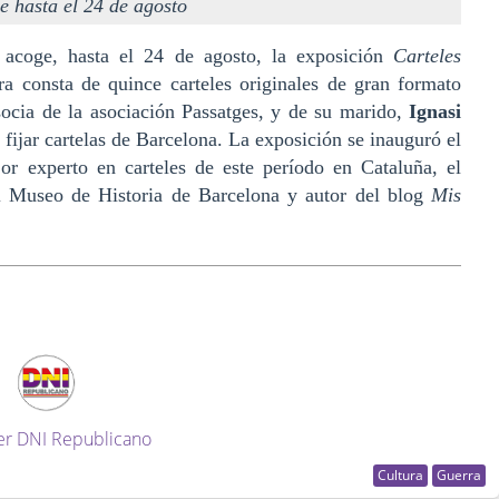
e hasta el 24 de agosto
u
acoge, hasta el 24 de agosto, la exposición
Carteles
ra consta de quince carteles originales de gran formato
socia de la asociación Passatges, y de su marido,
Ignasi
o fijar cartelas de Barcelona. La exposición se inauguró el
r experto en carteles de este período en Cataluña, el
el Museo de Historia de Barcelona y autor del blog
Mis
er DNI Republicano
Cultura
Guerra