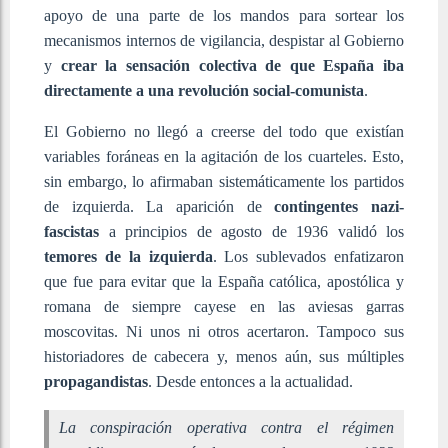
apoyo de una parte de los mandos para sortear los
mecanismos internos de vigilancia, despistar al Gobierno
y
crear la sensación colectiva de que España iba
directamente a una revolución social-comunista
.
El Gobierno no llegó a creerse del todo que existían
variables foráneas en la agitación de los cuarteles. Esto,
sin embargo, lo afirmaban sistemáticamente los partidos
de izquierda. La aparición de
contingentes nazi-
fascistas
a principios de agosto de 1936 validó los
temores de la izquierda
. Los sublevados enfatizaron
que fue para evitar que la España católica, apostólica y
romana de siempre cayese en las aviesas garras
moscovitas. Ni unos ni otros acertaron. Tampoco sus
historiadores de cabecera y, menos aún, sus múltiples
propagandistas
. Desde entonces a la actualidad.
La conspiración operativa contra el régimen