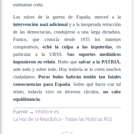
estimaban corta.
Las raíces de la guerra de España, merced a la
intervención nazi adicional
y a la inesperada retracción
de las democracias, condujeron a una larga dictadura.
Franco, que conocía desde 1935 los manejos
conspirativos,
echó la culpa a las izquierdas
, en
particular a la URSS.
Sus soportes mediáticos
impusieron su relato
. Hubo que
salvar a la PATRIA
,
ante todo y sobre todo. Hoy todavía se lo creen muchos
ciudadanos.
Pocos bulos habrán tenido tan fatales
consecuencias para España
. Sobre qué hacer con tal
relato, todavía vivo en diversos círculos,
no cabe
equidistancia
.
Fuente →
infolibre.es
La Voz de la República - Todas las Noticias RSS