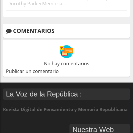
Dorothy ParkerMemoria ...
COMENTARIOS
No hay comentarios
Publicar un comentario
La Voz de la República :
Revista Digital de Pensamiento y Memoria Republicana
Nuestra Web