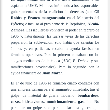
espía en la UME. Mantuvo informado a los responsables
gubernamentales de la coalición de derechas (con
Gil
Robles y Franco mangoneando
en el Ministerio del
Ejército) e incluso al presidente de la República,
Alcalá-
Zamora
. Las izquierdas volvieron al poder en febrero de
1936 y, naturalmente, las fuerzas vivas de las derechas
prepararon la sublevación: solo había que calentar los
ánimos y, en particular, recabar la ayuda fascista en
términos operativos. Para lo primero contaban con los
apoyos mediáticos de la época (
ABC
,
El Debate
y sus
ramificaciones provinciales). Para lo segundo con la
ayuda financiera de
Juan March
.
El 1º de julio de 1936 se firmaron cuatro contratos con
una empresa italiana para el suministro inmediato, tras el
golpe, de material de guerra moderno:
bombardeos,
cazas, hidroaviones, municionamiento, gasolina
. No
para dar un golpe sino para iniciar una guerra que