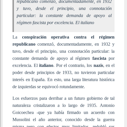
republicano comenzó, documentadamente, en 1932
y tuvo, desde el principio, una connotación
particular: la constante demanda de apoyo al
régimen fascista por excelencia. El italiano
La
conspiración operativa contra el régimen
republicano
comenzó, documentadamente, en 1932 y
tuvo, desde el principio, una connotación particular: la
constante demanda de apoyo al régimen
fascista
por
excelencia. El
italiano
. Por el contrario, los
nazis
, en el
poder desde principios de 1933, no tuvieron particular
interés en España. En esto, una larga literatura histórica
de izquierdas se equivocó rotundamente.
Los esfuerzos para derribar a un futuro gobierno de tal
naturaleza cristalizaron a lo largo de 1935. Antonio
Goicoechea -que ya había firmado un acuerdo con
Mussolini el año anterior, conocido desde la guerra
misma pero con efectos muy limitados- redobló sus