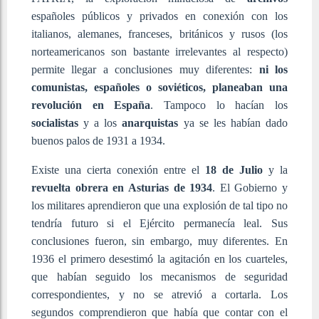
españoles públicos y privados en conexión con los
italianos, alemanes, franceses, británicos y rusos (los
norteamericanos son bastante irrelevantes al respecto)
permite llegar a conclusiones muy diferentes:
ni los
comunistas, españoles o soviéticos, planeaban una
revolución en España
. Tampoco lo hacían los
socialistas
y a los
anarquistas
ya se les habían dado
buenos palos de 1931 a 1934.
Existe una cierta conexión entre el
18 de Julio
y la
revuelta obrera en Asturias de 1934
. El Gobierno y
los militares aprendieron que una explosión de tal tipo no
tendría futuro si el Ejército permanecía leal. Sus
conclusiones fueron, sin embargo, muy diferentes. En
1936 el primero desestimó la agitación en los cuarteles,
que habían seguido los mecanismos de seguridad
correspondientes, y no se atrevió a cortarla. Los
segundos comprendieron que había que contar con el