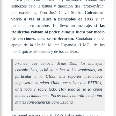
esfuerzos bajo la batuta y dirección del “proto-mártir”
por excelencia, Don José Calvo Sotelo.
Goicoechea
volvió a ver al Duce a principios de 1935
y, en
particular, en octubre. Le llevó un mensaje:
si las
izquierdas volvían al poder, aunque fuera por medio
de elecciones, ellos se sublevarían
. Contaban con el
apoyo de la Unión Militar Española (UME), de los
monárquicos alfonsinos y de los carlistas.
Franco, que conocía desde 1935 los manejos
conspirativos, echó la culpa a las izquierdas, en
particular a la URSS. Sus soportes mediáticos
impusieron su relato. Hubo que salvar a la PATRIA,
ante todo y sobre todo. Hoy todavía se lo creen
muchos ciudadanos. Pocos bulos habrán tenido tan
fatales consecuencias para España
En aquel mismo año la DGS había introducido a un