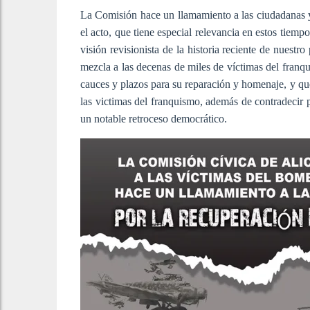
La Comisión hace un llamamiento a las ciudadanas y
el acto, que tiene especial relevancia en estos tiemp
visión revisionista de la historia reciente de nuestro
mezcla a las decenas de miles de víctimas del franq
cauces y plazos para su reparación y homenaje, y que
las victimas del franquismo, además de contradecir 
un notable retroceso democrático.