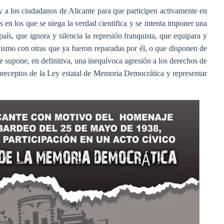
 a los ciudadanos de Alicante para que participen activamente en
os en los que se niega la verdad cientifica y se intenta imponer una
 país, que ignora y silencia la represión franquista, que equipara y
uismo con otras que ya fueron reparadas por él, o que disponen de
 supone, en definitiva, una inequívoca agresión a los derechos de
preceptos de la Ley estatal de Memoria Democrática y representar