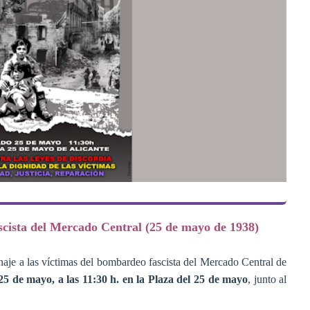
scista del Mercado Central (25 de mayo de 1938)
je a las víctimas del bombardeo fascista del Mercado Central de
25 de mayo, a las 11:30 h. en la Plaza del 25 de mayo
, junto al