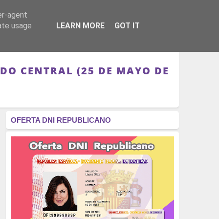
er-agent
RÉGIMEN - MONARQUÍA
CULTURA - LIBROS
rate usage
LEARN MORE
GOT IT
DO CENTRAL (25 DE MAYO DE
OFERTA DNI REPUBLICANO