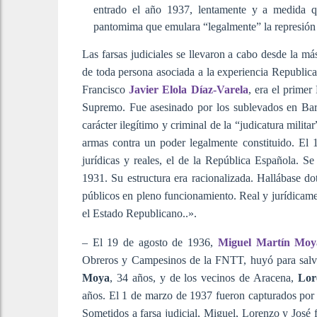
entrado el año 1937, lentamente y a medida qu
pantomima que emulara “legalmente” la represión 
Las farsas judiciales se llevaron a cabo desde la má
de toda persona asociada a la experiencia Republica
Francisco
Javier Elola Díaz-Varela
, era el primer
Supremo. Fue asesinado por los sublevados en Bar
carácter ilegítimo y criminal de la “judicatura milit
armas contra un poder legalmente constituido. El 
jurídicas y reales, el de la República Española. S
1931. Su estructura era racionalizada. Hallábase do
públicos en pleno funcionamiento. Real y jurídicamen
el Estado Republicano..».
– El 19 de agosto de 1936,
Miguel Martín Moy
Obreros y Campesinos de la FNTT, huyó para salv
Moya
, 34 años, y de los vecinos de Aracena,
Lor
años. El 1 de marzo de 1937 fueron capturados por g
Sometidos a farsa judicial, Miguel, Lorenzo y José 