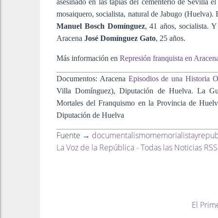
asesinado en las tapias del cementerio de Sevilla 
mosaiquero, socialista, natural de Jabugo (Huelva)
Manuel Bosch Domínguez
, 41 años, socialista. 
Aracena
José Domínguez Gato
, 25 años.
Más información en
Represión franquista en Aracen
Documentos: Aracena
Episodios de una Historia 
Villa Domínguez), Diputación de Huelva. La Gue
Mortales del Franquismo en la Provincia de Huel
Diputación de Huelva
Fuente →
documentalismomemorialistayrepub
La Voz de la República - Todas las Noticias RSS
El Prim