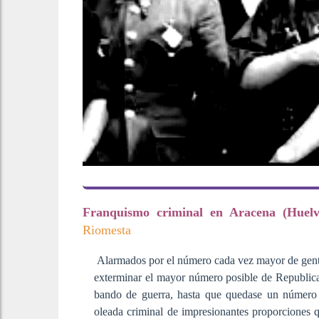
Franquismo criminal en Aracena (Huelv
Riomesta
Alarmados por el número cada vez mayor de gente 
exterminar el mayor número posible de Republica
bando de guerra, hasta que quedase un número a
oleada criminal de impresionantes proporciones qu