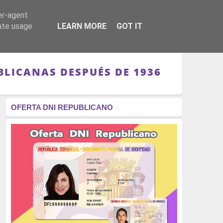
er-agent
RÉGIMEN - MONARQUÍA
CULTURA - LIBROS
rate usage
LEARN MORE
GOT IT
BLICANAS DESPUÉS DE 1936
OFERTA DNI REPUBLICANO