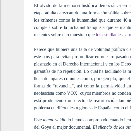
El olvido de la memoria histórica democrática en l
etapa adulta carezcan de una formación sólida sobre 
los crímenes contra la humanidad que durante 40 a
completa sobre la lucha antifranquista que se mantu
recientes sobre ello muestran que
los estudiantes sa
Parece que hubiera una falta de voluntad política cl
este país para evitar profundizar en nuestro pasado 
plasmado en el Derecho Internacional y en los Derech
garantías de no repetición. Lo cual ha facilitado la 
llena de lugares comunes como, por ejemplo, que el 
forma de “revancha”, así como la permisividad an
neofascista como VOX, cuyos miembros no condenan
está produciendo un efecto de reafirmación tambié
gobierna en diferentes regiones de España, como el 
Este
memoricidio
lo hemos comprobado cuando hemos
del Goya al mejor documental,
El silencio de los ot