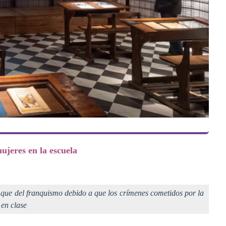
ujeres en la escuela
 que del franquismo debido a que los crímenes cometidos por la
 en clase