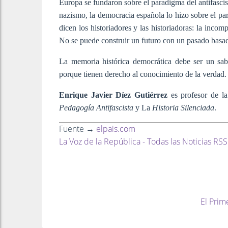
Europa se fundaron sobre el paradigma del antifascis
nazismo, la democracia española lo hizo sobre el pa
dicen los historiadores y las historiadoras: la inco
No se puede construir un futuro con un pasado basa
La memoria histórica democrática debe ser un sabe
porque tienen derecho al conocimiento de la verdad.
Enrique Javier Díez Gutiérrez
es profesor de l
Pedagogía Antifascista
y La
Historia Silenciada
.
Fuente →
elpais.com
La Voz de la República - Todas las Noticias RSS
El Prim