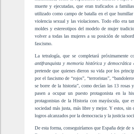
muerte y ejecutadas, que eran traficados a familia
utilizado como campo de batalla en el que humillar 
violencia sexual y las violaciones. Todo ello era t
moldes y estereotipos del modelo de mujer tradicio
volver a todas las mujeres a su posición de subordi
fascismo.
La tetralogía, que se completará próximamente c
antifranquista y memoria histórica y democrática 
pretende que quienes dieron su vida por los princip
por el fascismo de “rojos”, “terroristas”, “bandoler
se borre de la historia”, como decían las 13 rosas 
pasen a ocupar un puesto protagonista en la his
protagonistas de la Historia con mayúscula, que e
sociedad más justa, más libre y mejor. Y estos, sin
logros alcanzados por la democracia y la justicia soci
De esta forma, conseguiríamos que España deje de s