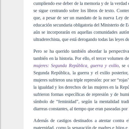
cumpliendo ese deber de la memoria y de la verdad 
se sigue centrando sobre los libros de texto. Conte
que, a pesar de ser un mandato de la nueva Ley de
educación secundaria obligatoria del Ministerio de E
aún se incorporarán en aquellas comunidades autó
ultraderechista, que está derogando todas las leyes
Pero se ha querido también abordar la perspectiva
también en la historia. Por ello, el tercer volumen de 
mujeres: Segunda República, guerra y exilio
, se 
Segunda República, la guerra y el exilio posterior
mujeres sufrieron una triple represión: por ser “rojas
la igualdad y los derechos de las mujeres en la Repú
sufrieron formas específicas de represión y de humi
símbolo de “feminidad”, según la mentalidad tradi
diarreas constantes, al tiempo que eran paseadas por 
Además de castigos destinados a atentar contra el
maternidad, como la separación de madres e hijos e 