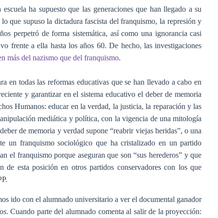
a escuela ha supuesto que las generaciones que han llegado a su
lo que supuso la dictadura fascista del franquismo, la represión y
ños perpetró de forma sistemática, así como una ignorancia casi
vo frente a ella hasta los años 60. De hecho, las investigaciones
ben más del nazismo que del franquismo
.
ara en todas las reformas educativas que se han llevado a cabo en
reciente y garantizar en el sistema educativo el deber de memoria
os Humanos: educar en la verdad, la justicia, la reparación y las
manipulación mediática y política, con la vigencia de una mitología
deber de memoria y verdad supone “reabrir viejas heridas”, o una
te un franquismo sociológico que ha cristalizado en un partido
 el franquismo porque aseguran que son “sus herederos” y que
n de esta posición en otros partidos conservadores con los que
PP.
 ido con el alumnado universitario a ver el documental ganador
ros
. Cuando parte del alumnado comenta al salir de la proyección: