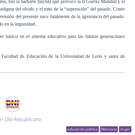
mo, tras la barbarie fascista que provocó la II Guerra Mundial y el
radigma del olvido y el mito de la “superación” del pasado. Como
mprensión del presente nace fatalmente de la ignorancia del pasado.
do en la impunidad.
r básico en el sistema educativo para las futuras generaciones
a Facultad de Educación de la Universidad de León y autor de
er DNI Republicano
educación pública
Memoria
mujer