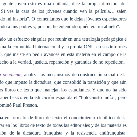
 gente joven esto es una epifanía, dice la propia directora del
 Si ves la cara de los jóvenes cuando ven la película… salen
o mi historia”. O comentarios que le dejan jóvenes espectadores
ado a mis padres y, por fin, he entendido quién era mi abuelo”.
do un esfuerzo singular por reunir en una tetralogía pedagógica e
lama la comunidad internacional y la propia ONU en sus informes
que insiste en pedir avances en esta materia en el campo de la
cho a la verdad, justicia, reparación y garantías de no repetición.
a pendiente
, analiza los mecanismos de construcción social de la
ido que impuso la dictadura, que consolidó la transición y que aún
os libros de texto que manejan los estudiantes. Y que no ha sido
er básico en la educación española el “holocausto judío”, pero
ominó Paul Preston.
ma en formato de libro de texto el conocimiento científico de la
 en los libros de texto de todas las editoriales y de los materiales
ón de la dictadura franquista y la resistencia antifranquista,