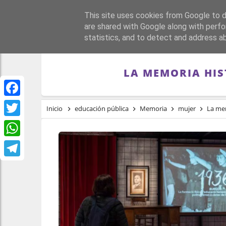
This site uses cookies from Google to de
PORTADA
REPÚBLI
are shared with Google along with perfo
statistics, and to detect and address a
LA MEMORIA HIS
Facebook
Inicio
educación pública
Memoria
mujer
La mem
Twitter
WhatsApp
Telegram