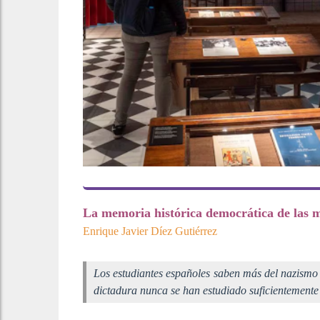
La memoria histórica democrática de las m
Enrique Javier Díez Gutiérrez
Los estudiantes españoles saben más del nazismo
dictadura nunca se han estudiado suficientemente