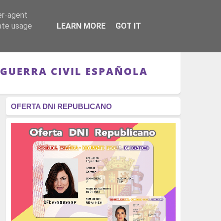
er-agent
RÉGIMEN - MONARQUÍA
CULTURA - LIBROS
rate usage
LEARN MORE
GOT IT
 GUERRA CIVIL ESPAÑOLA
OFERTA DNI REPUBLICANO