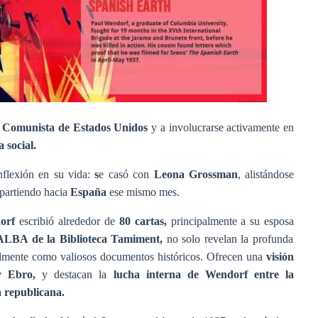
 Comunista de Estados Unidos
y a involucrarse activamente en
a social.
flexión en su vida:
s
e casó con
Leona Grossman
, alistándose
partiendo hacia
España
ese mismo mes.
dorf
escribió alrededor de
80 cartas,
principalmente a su esposa
ALBA de la Biblioteca Tamiment,
no solo revelan la profunda
almente como valiosos documentos históricos.
Ofrecen una
visión
 y Ebro,
y destacan la
lucha interna de Wendorf entre la
 republicana.