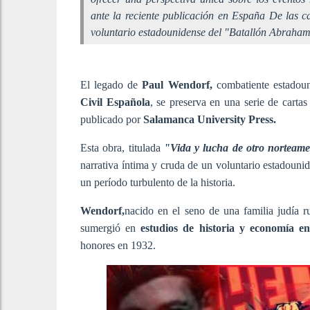
ante la reciente publicación en España De las c
voluntario estadounidense del "Batallón Abraham
El legado de
Paul Wendorf,
combatiente estadou
Civil Española
, se preserva en una serie de carta
publicado por
Salamanca University Press.
Esta obra, titulada
"Vida y lucha de otro norteame
narrativa íntima y cruda de un voluntario estadounid
un período turbulento de la historia.
Wendorf,
nacido en el seno de una familia judía r
sumergió en
estudios de historia y economía e
honores en 1932.