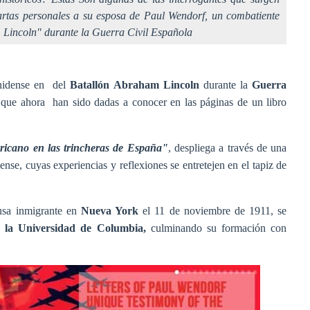
artas personales a su esposa de Paul Wendorf, un combatiente
 Lincoln" durante la Guerra Civil Española
nidense en del
Batallón Abraham Lincoln
durante la
Guerra
s que ahora han sido dadas a conocer en las páginas de un libro
ricano en las trincheras de España"
, despliega a través de una
ense, cuyas experiencias y reflexiones se entretejen en el tapiz de
usa inmigrante en
Nueva York
el 11 de noviembre de 1911, se
n la Universidad de Columbia,
culminando su formación con