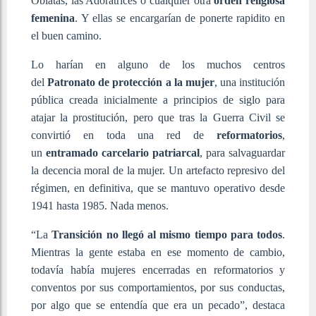
Oblatas, las Adoratrices o cualquier otra
orden religiosa
femenina
. Y ellas se encargarían de ponerte rapidito en
el buen camino.
Lo harían en alguno de los muchos centros
del
Patronato de protección a la mujer
, una institución
pública creada inicialmente a principios de siglo para
atajar la prostitución, pero que tras la Guerra Civil se
convirtió en toda una red de
reformatorios
,
un
entramado carcelario patriarcal
, para salvaguardar
la decencia moral de la mujer. Un artefacto represivo del
régimen, en definitiva, que se mantuvo operativo desde
1941 hasta 1985. Nada menos.
“La
Transición no llegó al mismo tiempo para todos
.
Mientras la gente estaba en ese momento de cambio,
todavía había mujeres encerradas en reformatorios y
conventos por sus comportamientos, por sus conductas,
por algo que se entendía que era un pecado”, destaca