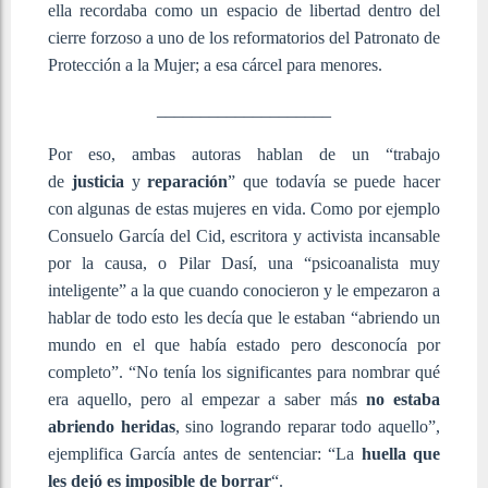
ella recordaba como un espacio de libertad dentro del
cierre forzoso a uno de los reformatorios del Patronato de
Protección a la Mujer; a esa cárcel para menores.
____________________
Por eso, ambas autoras hablan de un “trabajo
de
justicia
y
reparación
” que todavía se puede hacer
con algunas de estas mujeres en vida. Como por ejemplo
Consuelo García del Cid, escritora y activista incansable
por la causa, o Pilar Dasí, una “psicoanalista muy
inteligente” a la que cuando conocieron y le empezaron a
hablar de todo esto les decía que le estaban “abriendo un
mundo en el que había estado pero desconocía por
completo”. “No tenía los significantes para nombrar qué
era aquello, pero al empezar a saber más
no estaba
abriendo heridas
, sino logrando reparar todo aquello”,
ejemplifica García antes de sentenciar: “La
huella que
les dejó es imposible de borrar
“.