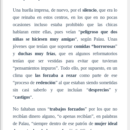
Una huella impresa, de nuevo, por el
silencio
, que era lo
que reinaba en estos centros, en los que en no pocas
ocasiones incluso estaba prohibido que las chicas
hablaran entre ellas, pues veían “
peligroso que dos
niñas se hiciesen muy amigas
“, según Palau. Unas
jóvenes que tenían que soportar
comidas “horrorosas
”
y
duchas muy frías
, que en algunos reformatorios
tenían que ser vestidas para evitar que tuvieran
“pensamientos impuros”. Todo ello, por supuesto, en un
clima que
las forzaba a rezar
como parte de ese
“proceso de
redención
” al que estaban siendo sometidas
sin casi saberlo y que incluían “
desprecios
” y
“
castigos
“.
No faltaban unos “
trabajos forzados
” por los que no
recibían dinero alguno, “o apenas recibían”, en palabras
de Palau, “siempre dentro de ese patrón de
mujer ideal