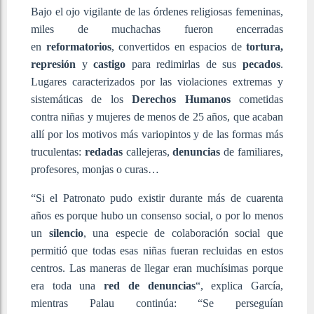
Bajo el ojo vigilante de las órdenes religiosas femeninas,
miles de muchachas fueron encerradas
en
reformatorios
, convertidos en espacios de
tortura,
represión
y
castigo
para redimirlas de sus
pecados
.
Lugares caracterizados por las violaciones extremas y
sistemáticas de los
Derechos Humanos
cometidas
contra niñas y mujeres de menos de 25 años, que acaban
allí por los motivos más variopintos y de las formas más
truculentas:
redadas
callejeras,
denuncias
de familiares,
profesores, monjas o curas…
“Si el Patronato pudo existir durante más de cuarenta
años es porque hubo un consenso social, o por lo menos
un
silencio
, una especie de colaboración social que
permitió que todas esas niñas fueran recluidas en estos
centros. Las maneras de llegar eran muchísimas porque
era toda una
red de denuncias
“, explica García,
mientras Palau continúa: “Se perseguían