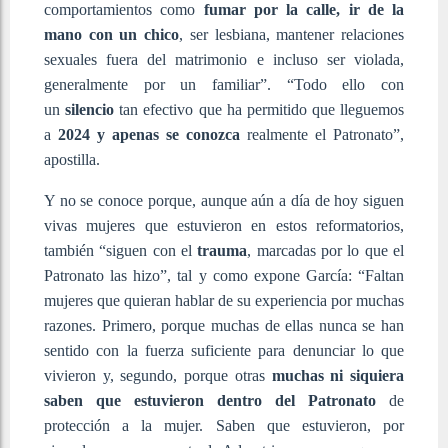
comportamientos como
fumar por la calle, ir de la
mano con un chico
, ser lesbiana, mantener relaciones
sexuales fuera del matrimonio e incluso ser violada,
generalmente por un familiar”. “Todo ello con
un
silencio
tan efectivo que ha permitido que lleguemos
a
2024 y apenas se conozca
realmente el Patronato”,
apostilla.
Y no se conoce porque, aunque aún a día de hoy siguen
vivas mujeres que estuvieron en estos reformatorios,
también “siguen con el
trauma
, marcadas por lo que el
Patronato las hizo”, tal y como expone García: “Faltan
mujeres que quieran hablar de su experiencia por muchas
razones. Primero, porque muchas de ellas nunca se han
sentido con la fuerza suficiente para denunciar lo que
vivieron y, segundo, porque otras
muchas ni siquiera
saben que estuvieron dentro del Patronato
de
protección a la mujer. Saben que estuvieron, por