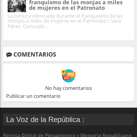
franquismo de las monjas a miles
de mujeres en el Patronato
La tortura silenciada durante el franquismo de las
monjas a miles de mujeres en el Patronato / Sara
Pérez Consuelo ...
COMENTARIOS
No hay comentarios
Publicar un comentario
La Voz de la República :
Revista Digital de Pensamiento y Memoria Republicana