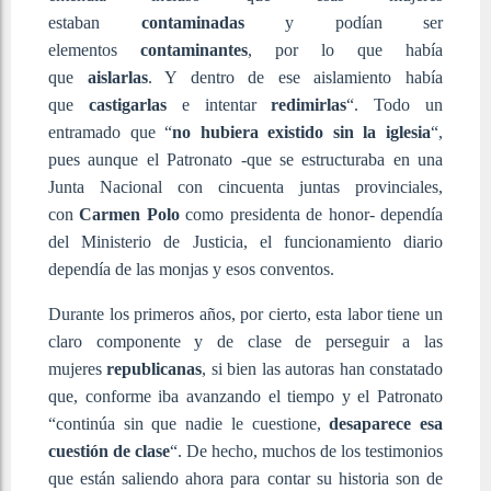
estaban
contaminadas
y podían ser
elementos
contaminantes
, por lo que había
que
aislarlas
. Y dentro de ese aislamiento había
que
castigarlas
e intentar
redimirlas
“. Todo un
entramado que “
no hubiera existido sin la iglesia
“,
pues aunque el Patronato -que se estructuraba en una
Junta Nacional con cincuenta juntas provinciales,
con
Carmen Polo
como presidenta de honor- dependía
del Ministerio de Justicia, el funcionamiento diario
dependía de las monjas y esos conventos.
Durante los primeros años, por cierto, esta labor tiene un
claro componente y de clase de perseguir a las
mujeres
republicanas
, si bien las autoras han constatado
que, conforme iba avanzando el tiempo y el Patronato
“continúa sin que nadie le cuestione,
desaparece esa
cuestión de clase
“. De hecho, muchos de los testimonios
que están saliendo ahora para contar su historia son de