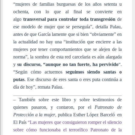
“mujeres de familias burguesas de los años setenta u
ochenta, con lo que al final se convierte en
algo
transversal para controlar toda transgresión
de
ese modelo de mujer que se perseguía”, detalla Palau,
antes de que García lamente que si bien “obviamente” en
la actualidad no hay una “institución que encierre a las
mujeres por tener comportamientos que se alejen de la
norma”, la sombra de esta red carcelaria es aún alargada
y
su discurso, “aunque no tan fuerte, ha pervivido
“.
“Según cómo actuemos
seguimos siendo santas o
putas
. Ese discurso de eres santa o eres puta continúa a
día de hoy”, remata Palau.
– También sobre este libro y sobre testimonios de
quienes pasaron, y contaron, por el
Patronato de
Protección a la mujer
, publica Esther López Barceló en
El País
“Las mujeres que consiguieron romper el silencio
sobre cómo funcionaba el terrorífico Patronato de la