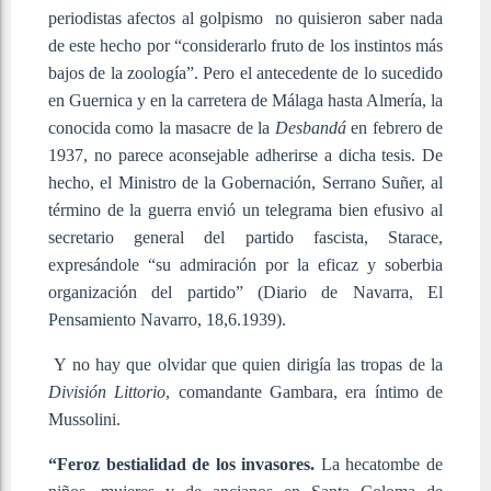
periodistas afectos al golpismo no quisieron saber nada
de este hecho por “considerarlo fruto de los instintos más
bajos de la zoología”. Pero el antecedente de lo sucedido
en Guernica y en la carretera de Málaga hasta Almería, la
conocida como la masacre de la
Desbandá
en febrero de
1937, no parece aconsejable adherirse a dicha tesis. De
hecho, el Ministro de la Gobernación, Serrano Suñer, al
término de la guerra envió un telegrama bien efusivo al
secretario general del partido fascista, Starace,
expresándole “su admiración por la eficaz y soberbia
organización del partido” (Diario de Navarra, El
Pensamiento Navarro, 18,6.1939).
Y no hay que olvidar que quien dirigía las tropas de la
División Littorio
, comandante Gambara, era íntimo de
Mussolini.
“Feroz bestialidad de los invasores.
La hecatombe de