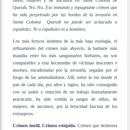
niños, mujeres y de ancianos en Santa Coloma de
Queralt. No. No.
Ese inmundo y repugnante crimen que
ha sido perpetrado por las hordas de la invasión en
Santa Coloma Queralt no puede ser achacado a
españoles. Ni a españoles ni a hombres
.
Los más feroces instintos de la más baja zoología, el
refinamiento del crimen más abyecto, la barbarie más
inaudita entre los más sanguinarios bárbaros, no son
comparables a esta hecatombe de víctimas inocentes e
inermes, encadenadas por la invasión, segadas por el
fuego de las ametralladoras. Allí, sobre la era donde el
pan de cada día, por años y siglos, ha sido conseguido
con su sudor y emoción de un trabajo honradamente
practicado, ha sido vertida la sangre de niños, de
mujeres, de ancianos, por la ferocidad fascista de los
extranjeros.
Crimen inútil. Crimen estúpido.
Crimen que deshonra