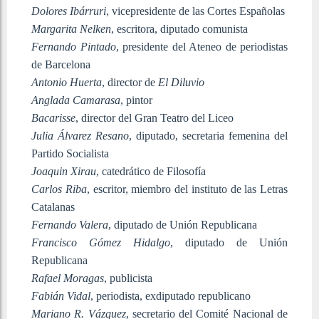
Dolores Ibárruri
, vicepresidente de las Cortes Españolas
Margarita Nelken
, escritora, diputado comunista
Fernando Pintado
, presidente del Ateneo de periodistas
de Barcelona
Antonio Huerta
, director de
El Diluvio
Anglada Camarasa
, pintor
Bacarisse
, director del Gran Teatro del Liceo
Julia Álvarez Resano
, diputado, secretaria femenina del
Partido Socialista
Joaquin Xirau
, catedrático de Filosofía
Carlos Riba
, escritor, miembro del instituto de las Letras
Catalanas
Fernando Valera
, diputado de Unión Republicana
Francisco Gómez Hidalgo
, diputado de Unión
Republicana
Rafael Moragas
, publicista
Fabián Vidal
, periodista, exdiputado republicano
Mariano R. Vázquez
, secretario del Comité Nacional de