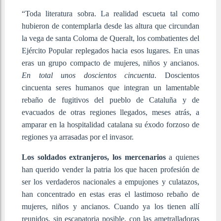
“Toda literatura sobra. La realidad escueta tal como
hubieron de contemplarla desde las altura que circundan
la vega de santa Coloma de Queralt, los combatientes del
Ejército Popular replegados hacia esos lugares. En unas
eras un grupo compacto de mujeres, niños y ancianos.
En total unos doscientos cincuenta
. Doscientos
cincuenta seres humanos que integran un lamentable
rebaño de fugitivos del pueblo de Cataluña y de
evacuados de otras regiones llegados, meses atrás, a
amparar en la hospitalidad catalana su éxodo forzoso de
regiones ya arrasadas por el invasor.
Los soldados extranjeros, los mercenarios
a quienes
han querido vender la patria los que hacen profesión de
ser los verdaderos nacionales a empujones y culatazos,
han concentrado en estas eras el lastimoso rebaño de
mujeres, niños y ancianos. Cuando ya los tienen allí
reunidos, sin escapatoria posible, con las ametralladoras