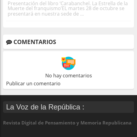
Presentación del libro ‘Carabanchel. La Estrella de la
Muerte del franquismo’EL martes 28 de octubre se
presentará en nuestra sede de ...
COMENTARIOS
No hay comentarios
Publicar un comentario
La Voz de la República :
Revista Digital de Pensamiento y Memoria Republicana