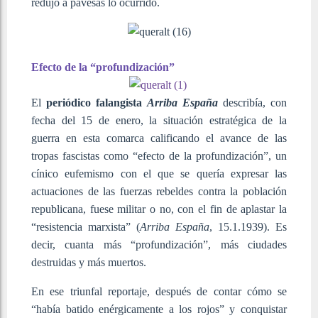
redujo a pavesas lo ocurrido.
Efecto de la “profundización”
El
periódico falangista
Arriba España
describía, con
fecha del 15 de enero, la situación estratégica de la
guerra en esta comarca calificando el avance de las
tropas fascistas como “efecto de la profundización”, un
cínico eufemismo con el que se quería expresar las
actuaciones de las fuerzas rebeldes contra la población
republicana, fuese militar o no, con el fin de aplastar la
“resistencia marxista” (
Arriba España
, 15.1.1939). Es
decir, cuanta más “profundización”, más ciudades
destruidas y más muertos.
En ese triunfal reportaje, después de contar cómo se
“había batido enérgicamente a los rojos” y conquistar