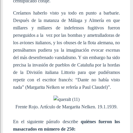
centuplicado coraje.
Creíamos haberlo visto ya todo en punto a barbarie.
Después de la matanza de Málaga y Almería en que
millares y millares de indefensos fugitivos fueron
perseguidos a la vez por las bombas y ametralladoras de
los aviones italianos, y los obuses de la flota alemana, no
pensábamos pudiera ya la imaginación evocar escenas
del más desenfrenado vandalismo. Y sin embargo ha sido
precisa la invasión de pueblos de Cataluña por la hordas
de la División italiana Littorio para que pudiéramos
repetir con el escritor francés: “Dante no había visto
nada” (Margarita Nelken se refería a Paul Claudel)”.
Frente Rojo. Artículo de Margarita Nelken. 19.1.1939.
En el siguiente párrafo describe
quiénes fueron los
masacrados en número de 250: