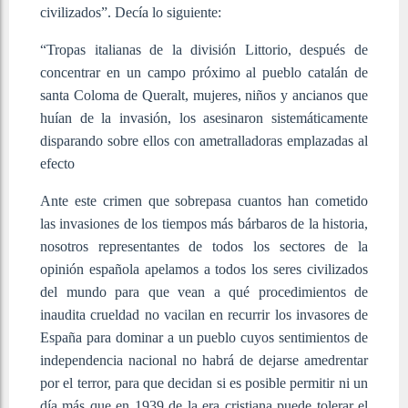
civilizados”. Decía lo siguiente:
“Tropas italianas de la división Littorio, después de
concentrar en un campo próximo al pueblo catalán de
santa Coloma de Queralt, mujeres, niños y ancianos que
huían de la invasión, los asesinaron sistemáticamente
disparando sobre ellos con ametralladoras emplazadas al
efecto
Ante este crimen que sobrepasa cuantos han cometido
las invasiones de los tiempos más bárbaros de la historia,
nosotros representantes de todos los sectores de la
opinión española apelamos a todos los seres civilizados
del mundo para que vean a qué procedimientos de
inaudita crueldad no vacilan en recurrir los invasores de
España para dominar a un pueblo cuyos sentimientos de
independencia nacional no habrá de dejarse amedrentar
por el terror, para que decidan si es posible permitir ni un
día más que en 1939 de la era cristiana puede tolerar el