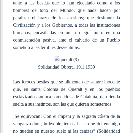
tanto a las bestias que lo han ejecutado como a los
hombres de todo del Mundo, que nada hacen por
paralizar el brazo de los asesinos; que deshonra la
Civilización y a los Gobiernos, a todas las instituciones
humanas, encasilladas en un frío egoísmo o en una
conmiseración pasiva, ante el calvario de un Pueblo
sometido a las terribles desventuras.
Solidaridad Obrera. 19.1.1939
Las feroces bestias que se alimentan de sangre inocente
que, en santa Coloma de Queralt y en los pueblos
esclavizados -nunca sometidos- de Cataluña, dan rienda
suelta a sus instintos, son las que quieren someternos.
¡Se equivocan! Con el ímpetu y la sagrada cólera de la
venganza dura, inflexible, temas, hasta que del enemigo
no queden en nuestro suelo ni las cenizas” (Solidaridad