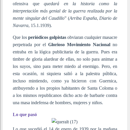
ofensiva que
quedará en la historia como la
interpretación más genial de la guerra realizada por la
mente singular del Caudillo
” (
Arriba España
,
Diario de
Navarra
, 15.1.1939).
Que los
periódicos golpistas
obviaran cualquier masacre
perpetrada por el
Glorioso Movimiento Nacional
no
entraba en la lógica publicitaria de la guerra. Pues era
timbre de gloria alardear de ellas, no solo para animar a
los suyos, sino para meter miedo al enemigo. Pero, en
esta ocasión, ni siquiera salió a la palestra pública,
incluso mintiendo, como ya hicieron con Guernica,
atribuyendo a los propios habitantes de Santa Coloma o
a los mismos republicanos dicho acto de barbarie contra
una masa indefensa de hombres, mujeres y niños.
Lo que pasó
Lo que sucedió el 14 de enero de 1939 por la mañana