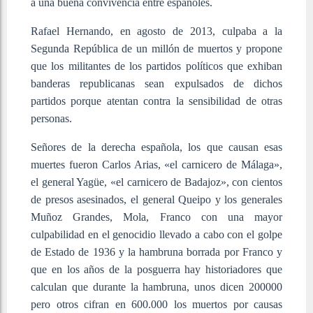
a una buena convivencia entre españoles.
Rafael Hernando, en agosto de 2013, culpaba a la
Segunda República de un millón de muertos y propone
que los militantes de los partidos políticos que exhiban
banderas republicanas sean expulsados de dichos
partidos porque atentan contra la sensibilidad de otras
personas.
Señores de la derecha española, los que causan esas
muertes fueron Carlos Arias, «el carnicero de Málaga»,
el general Yagüe, «el carnicero de Badajoz», con cientos
de presos asesinados, el general Queipo y los generales
Muñoz Grandes, Mola, Franco con una mayor
culpabilidad en el genocidio llevado a cabo con el golpe
de Estado de 1936 y la hambruna borrada por Franco y
que en los años de la posguerra hay historiadores que
calculan que durante la hambruna, unos dicen 200000
pero otros cifran en 600.000 los muertos por causas