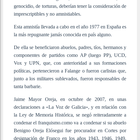
genocidio, de torturas, deberían tener la consideración de
imprescriptibles y no amnistiables.
Esta amnistía llevada a cabo en el año 1977 en España es
la más repugnante jamás conocida en país alguno.
De ella se beneficiaron abuelos, padres, tíos, hermanos y
componentes de partidos como AP (luego PP), UCD,
Vox y UPN, que, con anterioridad a sus formaciones
políticas, pertenecieron a Falange o fueron carlistas que,
junto a los militares sublevados, fueron responsables de
tanta barbarie.
Jaime Mayor Oreja, en octubre de 2007, en unas
declaraciones a «La Voz de Galicia», y en relación con
la Ley de Memoria Histórica, se negó reiteradamente a
condenar el franquismo.como va a condenar si su abuelo
Benigno Oreja Elósegui fue procurador en Cortes por
designación de Franco en los años 1943, 1946, 1949,