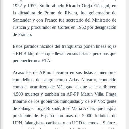
1952 y 1955. Su tío abuelo Ricardo Oreja Elósegui, en
la dictadura de Primo de Rivera, fue gobernador de
Santander y con Franco fue secretario del Ministerio de
Justicia y procurador en Cortes en 1952 por designación
de Franco.
Estos partidos nacidos del franquismo ponen líneas rojas
a EH Bildu, dicen que llevan en sus listas a personas que
pertenecieron a ETA.
Acaso los de AP no llevaron en sus listas a miembros
con delitos de sangre como Arias Navarro, conocido
como el «carnicero de Málaga», al que se le atribuyen
4.500 muertes y también en AP-PP Martín Villa, Fraga
Iribarne de los gobiernos franquistas y de PP-Vox gente
de Falange. Jorge Buxadé, José María Aznar, que llegó a
presidente de España con más de 5.000 indultos de
UPN, falangistas, carlistas, y en UCD tenemos a Suárez,