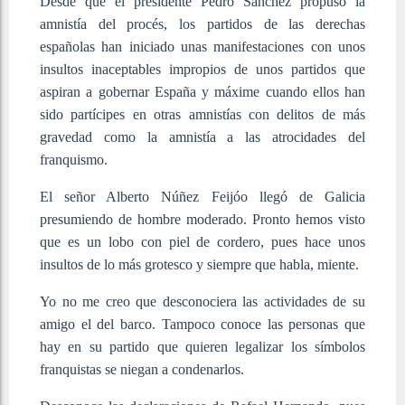
Desde que el presidente Pedro Sánchez propuso la
amnistía del procés, los partidos de las derechas
españolas han iniciado unas manifestaciones con unos
insultos inaceptables impropios de unos partidos que
aspiran a gobernar España y máxime cuando ellos han
sido partícipes en otras amnistías con delitos de más
gravedad como la amnistía a las atrocidades del
franquismo.
El señor Alberto Núñez Feijóo llegó de Galicia
presumiendo de hombre moderado. Pronto hemos visto
que es un lobo con piel de cordero, pues hace unos
insultos de lo más grotesco y siempre que habla, miente.
Yo no me creo que desconociera las actividades de su
amigo el del barco. Tampoco conoce las personas que
hay en su partido que quieren legalizar los símbolos
franquistas se niegan a condenarlos.