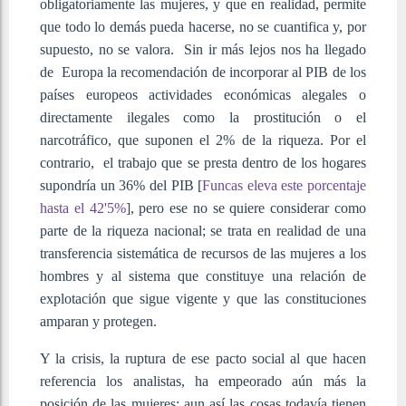
obligatoriamente las mujeres, y que en realidad, permite
que todo lo demás pueda hacerse, no se cuantifica y, por
supuesto, no se valora. Sin ir más lejos nos ha llegado
de Europa la recomendación de incorporar al PIB de los
países europeos actividades económicas alegales o
directamente ilegales como la prostitución o el
narcotráfico, que suponen el 2% de la riqueza. Por el
contrario, el trabajo que se presta dentro de los hogares
supondría un 36% del PIB [
Funcas eleva este porcentaje
hasta el 42'5%
], pero ese no se quiere considerar como
parte de la riqueza nacional; se trata en realidad de una
transferencia sistemática de recursos de las mujeres a los
hombres y al sistema que constituye una relación de
explotación que sigue vigente y que las constituciones
amparan y protegen.
Y la crisis, la ruptura de ese pacto social al que hacen
referencia los analistas, ha empeorado aún más la
posición de las mujeres; aun así las cosas todavía tienen