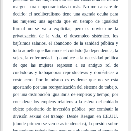
margen para empeorar todavía más. No me cansaré de
decirlo: el neoliberalismo tiene una agenda oculta para
las mujeres; una agenda que en tiempo de igualdad
formal no se va a explicitar, pero es obvio que la
privatización de la vida, el desempleo sistémico, los
bajísimos salarios, el abandono de la sanidad pública y
todo aquello que llamamos el cuidado (la dependencia, la
vejez, la enfermedad…) conduce a la necesidad política
de que las mujeres regresen a su antiguo rol de
cuidadoras y trabajadoras reproductivas y domésticas a
coste cero. Por lo mismo es evidente que no se está
apostando por una reorganización del sistema de trabajo,
por una distribución igualitaria de empleos y tiempo, por
considerar los empleos relativos a la esfera del cuidado
objeto prioritario de inversión pública, por combatir la
división sexual del trabajo. Desde Reagan en EE.UU.
(donde primero se ven esas tendencias), la presión sobre
las mujeres trabajadoras para que abandonen el mercado