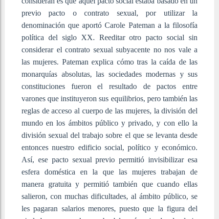
consideran es que aquel pacto social estaba basado en un
previo pacto o contrato sexual, por utilizar la
denominación que aportó Carole Pateman a la filosofía
política del siglo XX. Reeditar otro pacto social sin
considerar el contrato sexual subyacente no nos vale a
las mujeres. Pateman explica cómo tras la caída de las
monarquías absolutas, las sociedades modernas y sus
constituciones fueron el resultado de pactos entre
varones que instituyeron sus equilibrios, pero también las
reglas de acceso al cuerpo de las mujeres, la división del
mundo en los ámbitos público y privado, y con ello la
división sexual del trabajo sobre el que se levanta desde
entonces nuestro edificio social, político y económico.
Así, ese pacto sexual previo permitió invisibilizar esa
esfera doméstica en la que las mujeres trabajan de
manera gratuita y permitió también que cuando ellas
salieron, con muchas dificultades, al ámbito público, se
les pagaran salarios menores, puesto que la figura del