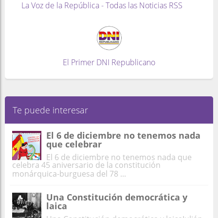
La Voz de la República - Todas las Noticias RSS
El Primer DNI Republicano
Te puede interesar
El 6 de diciembre no tenemos nada
que celebrar
El 6 de diciembre no tenemos nada que
celebra 45 aniversario de la constitución
monárquica-burguesa del 78 ...
Una Constitución democrática y
laica