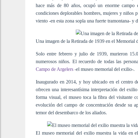
hace más de 80 años, ocupó un enorme campo de 
condiciones deplorables hombres, mujeres y niños pri
viento -en esta zona sopla una fuerte tramontana- y d
Una imagen de la Retirada de 1939 en el Memorial 
Solo entre febrero y julio de 1939, murieron 15.0
numerosos niños. El recuerdo de todas las person
Campo de Argelers
-el museo memorial del exilio-.
Inaugurado en 2014, y hoy ubicado en el centro de l
ofrecen una interesantísima interpretación del exili
forma visual, el museo toca la fibra del visitante 
evolución del campo de concentración desde su ap
temor del desembarco de los aliados.
El museo memorial del exilio muestra la vida en el