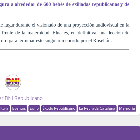
gura a alrededor de 600 bebés de exiliadas republicanas y de
e lugar durante el visionado de una proyección audiovisual en la
 frente de la maternidad. Elna es, en definitiva, una lección de
oro para terminar este singular recorrido por el Rosellón.
er DNI Republicano
ltura
Eventos
Exilio
Éxodo Republicano
La Retirada Catalana
Memoria