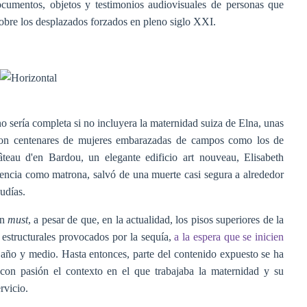
ocumentos, objetos y testimonios audiovisuales de personas que
 sobre los desplazados forzados en pleno siglo XXI.
no sería completa si no incluyera la maternidad suiza de Elna, unas
aron centenares de mujeres embarazadas de campos como los de
âteau d'en Bardou, un elegante edificio art nouveau, Elisabeth
encia como matrona, salvó de una muerte casi segura a alrededor
judías.
un
must
, a pesar de que, en la actualidad, los pisos superiores de la
 estructurales provocados por la sequía,
a la espera que se inicien
año y medio. Hasta entonces, parte del contenido expuesto se ha
a con pasión el contexto en el que trabajaba la maternidad y su
rvicio.