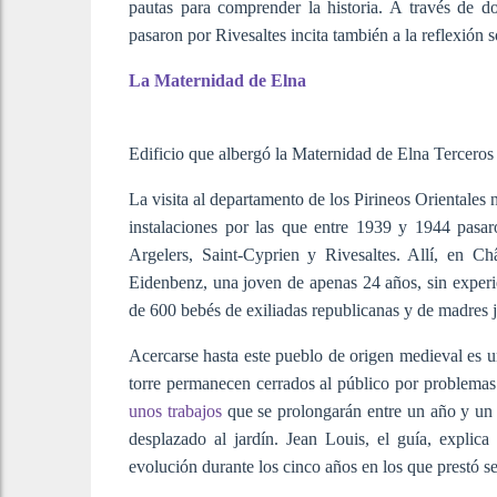
pautas para comprender la historia. A través de d
pasaron por Rivesaltes incita también a la reflexión
La Maternidad de Elna
Edificio que albergó la Maternidad de Elna
Terceros
La visita al departamento de los Pirineos Orientales 
instalaciones por las que entre 1939 y 1944 pas
Argelers, Saint-Cyprien y Rivesaltes. Allí, en Ch
Eidenbenz, una joven de apenas 24 años, sin experi
de 600 bebés de exiliadas republicanas y de madres 
Acercarse hasta este pueblo de origen medieval es 
torre permanecen cerrados al público por problemas
unos trabajos
que se prolongarán entre un año y un 
desplazado al jardín. Jean Louis, el guía, explic
evolución durante los cinco años en los que prestó se