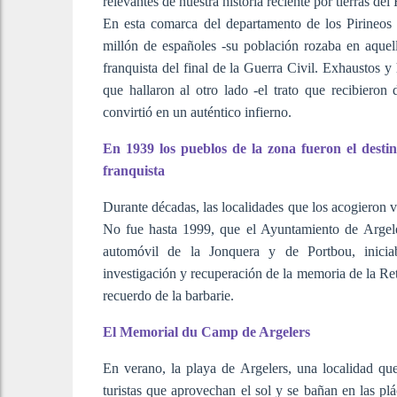
relevantes de nuestra historia reciente por tierras de
En esta comarca del departamento de los Pirineos
millón de españoles -su población rozaba en aquel
franquista del final de la Guerra Civil. Exhaustos y
que hallaron al otro lado -el trato que recibieron 
convirtió en un auténtico infierno.
En 1939 los pueblos de la zona fueron el desti
franquista
Durante décadas, las localidades que los acogieron 
No fue hasta 1999, que el Ayuntamiento de Argele
automóvil de la Jonquera y de Portbou, inicia
investigación y recuperación de la memoria de la Ret
recuerdo de la barbarie.
El Memorial du Camp de Argelers
En verano, la playa de Argelers, una localidad que
turistas que aprovechan el sol y se bañan en las pl