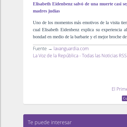
Elisabeth Eidenbenz salvó de una muerte casi se
madres judías
Uno de los momentos más emotivos de la visita tien
cual Elisabeth Eidenbenz explica su experiencia al
bondad en medio de la barbarie y el mejor broche de 
Fuente →
lavanguardia.com
La Voz de la República - Todas las Noticias RSS
El Prim
Cu
Te puede interesar