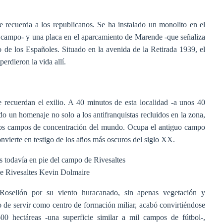
e recuerda a los republicanos. Se ha instalado un monolito en el
l campo- y una placa en el aparcamiento de Marende -que señaliza
o de los Españoles. Situado en la avenida de la Retirada 1939, el
perdieron la vida allí.
e recuerdan el exilio. A 40 minutos de esta localidad -a unos 40
odo un homenaje no solo a los antifranquistas recluidos en la zona,
los campos de concentración del mundo. Ocupa el antiguo campo
onvierte en testigo de los años más oscuros del siglo XX.
e Rivesaltes
Kevin Dolmaire
 Rosellón por su viento huracanado, sin apenas vegetación y
 de servir como centro de formación miliar, acabó convirtiéndose
0 hectáreas -una superficie similar a mil campos de fútbol-,