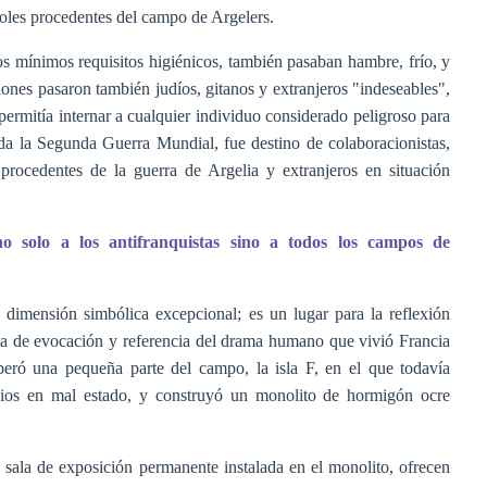
oles procedentes del campo de Argelers.
s mínimos requisitos higiénicos, también pasaban hambre, frío, y
ciones pasaron también judíos, gitanos y extranjeros "indeseables",
ermitía internar a cualquier individuo considerado peligroso para
ada la Segunda Guerra Mundial, fue destino de colaboracionistas,
 procedentes de la guerra de Argelia y extranjeros en situación
 solo a los antifranquistas sino a todos los campos de
a dimensión simbólica excepcional; es un lugar para la reflexión
ta de evocación y referencia del drama humano que vivió Francia
peró una pequeña parte del campo, la isla F, en el que todavía
cios en mal estado, y construyó un monolito de hormigón ocre
a sala de exposición permanente instalada en el monolito, ofrecen