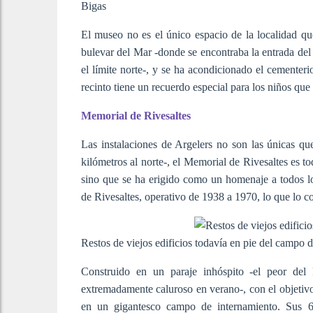
Bigas
El museo no es el único espacio de la localidad qu
bulevar del Mar -donde se encontraba la entrada de
el límite norte-, y se ha acondicionado el cementeri
recinto tiene un recuerdo especial para los niños que 
Memorial de Rivesaltes
Las instalaciones de Argelers no son las únicas qu
kilómetros al norte-, el Memorial de Rivesaltes es t
sino que se ha erigido como un homenaje a todos 
de Rivesaltes, operativo de 1938 a 1970, lo que lo c
Restos de viejos edificios todavía en pie del campo d
Construido en un paraje inhóspito -el peor del
extremadamente caluroso en verano-, con el objetivo
en un gigantesco campo de internamiento. Sus 60