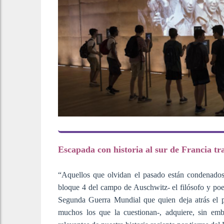
Escapada con historia al sur de Francia tr
“Aquellos que olvidan el pasado están condenados a
bloque 4 del campo de Auschwitz- el filósofo y poe
Segunda Guerra Mundial que quien deja atrás el p
muchos los que la cuestionan-, adquiere, sin emb