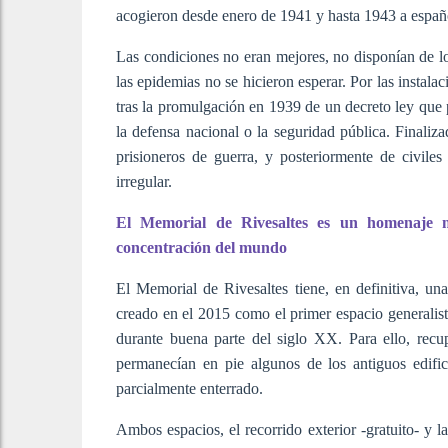
acogieron desde enero de 1941 y hasta 1943 a españ
Las condiciones no eran mejores, no disponían de lo
las epidemias no se hicieron esperar. Por las instala
tras la promulgación en 1939 de un decreto ley que p
la defensa nacional o la seguridad pública. Finaliz
prisioneros de guerra, y posteriormente de civiles
irregular.
El Memorial de Rivesaltes es un homenaje no
concentración del mundo
El Memorial de Rivesaltes tiene, en definitiva, un
creado en el 2015 como el primer espacio generalis
durante buena parte del siglo XX. Para ello, recu
permanecían en pie algunos de los antiguos edifi
parcialmente enterrado.
Ambos espacios, el recorrido exterior -gratuito- y l