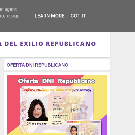
er-agent
RÉGIMEN - MONARQUÍA
CULTURA - LIBROS
rate usage
LEARN MORE
GOT IT
 DEL EXILIO REPUBLICANO
OFERTA DNI REPUBLICANO