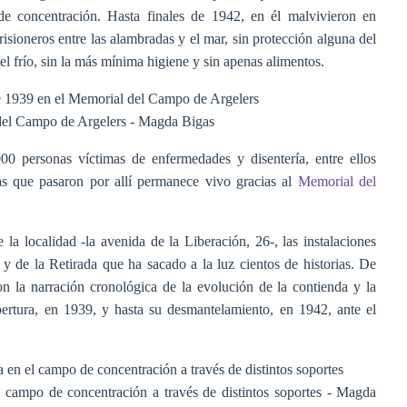
concentración. Hasta finales de 1942, en él malvivieron en
sioneros entre las alambradas y el mar, sin protección alguna del
el frío, sin la más mínima higiene y sin apenas alimentos.
del Campo de Argelers
- Magda Bigas
00 personas víctimas de enfermedades y disentería, entre ellos
as que pasaron por allí permanece vivo gracias al
Memorial del
a localidad -la avenida de la Liberación, 26-, las instalaciones
o y de la Retirada que ha sacado a la luz cientos de historias. De
con la narración cronológica de la evolución de la contienda y la
ertura, en 1939, y hasta su desmantelamiento, en 1942, ante el
 campo de concentración a través de distintos soportes
- Magda