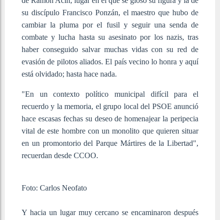
de Ramón Acín, lugar en el que se glosó su figura y la de
su discípulo Francisco Ponzán, el maestro que hubo de
cambiar la pluma por el fusil y seguir una senda de
combate y lucha hasta su asesinato por los nazis, tras
haber conseguido salvar muchas vidas con su red de
evasión de pilotos aliados. El país vecino lo honra y aquí
está olvidado; hasta hace nada.
"En un contexto político municipal difícil para el
recuerdo y la memoria, el grupo local del PSOE anunció
hace escasas fechas su deseo de homenajear la peripecia
vital de este hombre con un monolito que quieren situar
en un promontorio del Parque Mártires de la Libertad",
recuerdan desde CCOO.
Foto: Carlos Neofato
Y hacia un lugar muy cercano se encaminaron después