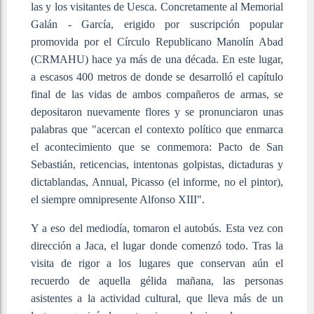
las y los visitantes de Uesca. Concretamente al Memorial
Galán - García, erigido por suscripción popular
promovida por el Círculo Republicano Manolín Abad
(CRMAHU) hace ya más de una década. En este lugar,
a escasos 400 metros de donde se desarrolló el capítulo
final de las vidas de ambos compañeros de armas, se
depositaron nuevamente flores y se pronunciaron unas
palabras que "acercan el contexto político que enmarca
el acontecimiento que se conmemora: Pacto de San
Sebastián, reticencias, intentonas golpistas, dictaduras y
dictablandas, Annual, Picasso (el informe, no el pintor),
el siempre omnipresente Alfonso XIII".
Y a eso del mediodía, tomaron el autobús. Esta vez con
dirección a Jaca, el lugar donde comenzó todo. Tras la
visita de rigor a los lugares que conservan aún el
recuerdo de aquella gélida mañana, las personas
asistentes a la actividad cultural, que lleva más de un