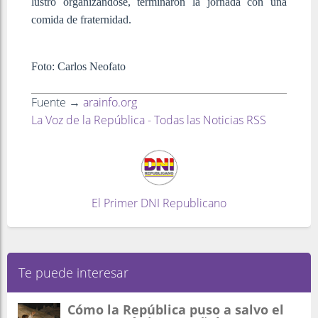
lustro organizándose, terminaron la jornada con una
comida de fraternidad.
Foto: Carlos Neofato
Fuente →
arainfo.org
La Voz de la República - Todas las Noticias RSS
El Primer DNI Republicano
Te puede interesar
Cómo la República puso a salvo el