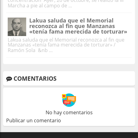
Marcha a pie al campo de ...
Lakua saluda que el Memorial
reconozca al fin que Manzanas
«tenía fama merecida de torturar»
Lakua saluda que el Memorial reconozca al fin que
Manzanas «tenía fama merecida de torturar» /
Ramón Sola &nb ...
COMENTARIOS
No hay comentarios
Publicar un comentario