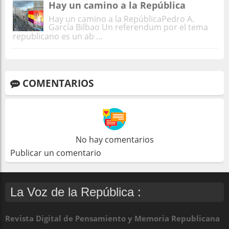
Hay un camino a la República
Hay un camino a la RepúblicaPedro A.
García Bilbao Un referendum por el tema
republicano es un ab ...
COMENTARIOS
No hay comentarios
Publicar un comentario
La Voz de la República :
Revista Digital de Pensamiento y Memoria Republicana