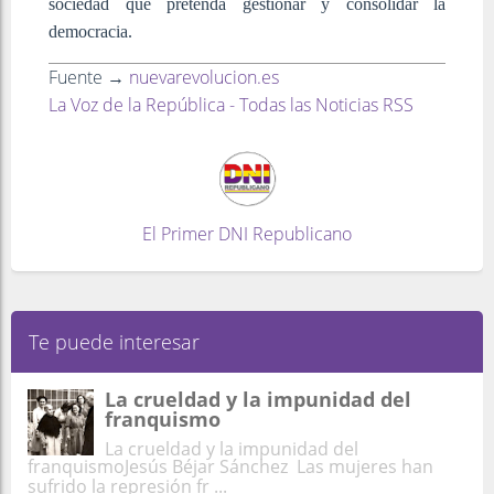
sociedad que pretenda gestionar y consolidar la
democracia.
Fuente →
nuevarevolucion.es
La Voz de la República - Todas las Noticias RSS
El Primer DNI Republicano
Te puede interesar
La crueldad y la impunidad del
franquismo
La crueldad y la impunidad del
franquismoJesús Béjar Sánchez Las mujeres han
sufrido la represión fr ...