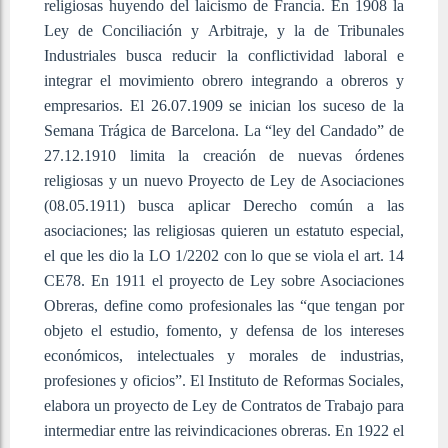
religiosas huyendo del laicismo de Francia. En 1908 la
Ley de Conciliación y Arbitraje, y la de Tribunales
Industriales busca reducir la conflictividad laboral e
integrar el movimiento obrero integrando a obreros y
empresarios. El 26.07.1909 se inician los suceso de la
Semana Trágica de Barcelona. La “ley del Candado” de
27.12.1910 limita la creación de nuevas órdenes
religiosas y un nuevo Proyecto de Ley de Asociaciones
(08.05.1911) busca aplicar Derecho común a las
asociaciones; las religiosas quieren un estatuto especial,
el que les dio la LO 1/2202 con lo que se viola el art. 14
CE78. En 1911 el proyecto de Ley sobre Asociaciones
Obreras, define como profesionales las “que tengan por
objeto el estudio, fomento, y defensa de los intereses
económicos, intelectuales y morales de industrias,
profesiones y oficios”. El Instituto de Reformas Sociales,
elabora un proyecto de Ley de Contratos de Trabajo para
intermediar entre las reivindicaciones obreras. En 1922 el