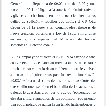
General de la República de 09.03, otra de 18.07 y una
tercera de 05.11 obligan a la autoridad administrativa a
vigilar el derecho fundamental de asociación frente a los
delitos de sedición y rebelión que tipifica el CP. Otra
Orden de 31.12 exige a las comunidades religiosas de
nueva creación, posteriores a Ley de 1933, a inscribirse
en un registro especial del Ministerio de Justicia
sometidas al Derecho común.
Lluis Companys se subleva el 06.10.1934 estando Azaña
en Barcelona. Lo encarcelan noventa días y al no haber
pruebas en su contra lo dejan en libertad, pero le vuelven
a acusar de adquirir armas para los revolucionarios. El
20.03.1935 da un discurso de tres horas en las Cortes del
que se dijo que “sentó en el banquillo de los acusados a
quienes le acusaban a él” por lo que de “perseguido, se
elevaba a figura simbólica de los oprimidos, adquiriendo
una popularidad que nunca había tenido hasta entonces”.