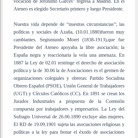
vocación de Jerónimo Garcés” regresa a Madrid. En el
Ateneo es elegido Secretario primero y luego Presidente.
Nuestra vida depende de “nuestras circunstancias”; las
políticas y sociales de Azaña, (10.01.1880)fueron muy
cambiantes. Segismundo Moret (1838-1913),que fue
Presidente del Ateneo apoyaba la libre asociación; la
España negra y reaccionaria la veía una amenaza. En
1887 la Ley de 02.01 restringe el derecho de asociación
política y la de 30.06 la de Asociaciones es el germen de
organizaciones colegiales y obreras: Partido Socialista
Obrero Español (PSOE), Unión General de Trabajadores
(UGT) y Círculos Católicos (CC). En 1891 se crean los
Jurados Industriales a propuesta de la Comisión
compuesta por trabajadores y empresarios. La Ley del
Sufragio Universal de 26.06.1890 excluye alas mujeres.
El RD de 19.09.1901 sujeta las asociaciones religiosas y
políticas a la ley para frenar el éxodo de asociaciones