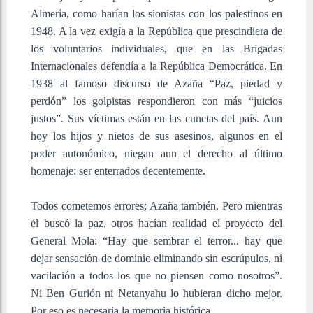
Almería, como harían los sionistas con los palestinos en
1948. A la vez exigía a la República que prescindiera de
los voluntarios individuales, que en las Brigadas
Internacionales defendía a la República Democrática. En
1938 al famoso discurso de Azaña “Paz, piedad y
perdón” los golpistas respondieron con más “juicios
justos”. Sus víctimas están en las cunetas del país. Aun
hoy los hijos y nietos de sus asesinos, algunos en el
poder autonómico, niegan aun el derecho al último
homenaje: ser enterrados decentemente.
Todos cometemos errores; Azaña también. Pero mientras
él buscó la paz, otros hacían realidad el proyecto del
General Mola: “Hay que sembrar el terror... hay que
dejar sensación de dominio eliminando sin escrúpulos, ni
vacilación a todos los que no piensen como nosotros”.
Ni Ben Gurión ni Netanyahu lo hubieran dicho mejor.
Por eso es necesaria la memoria histórica.