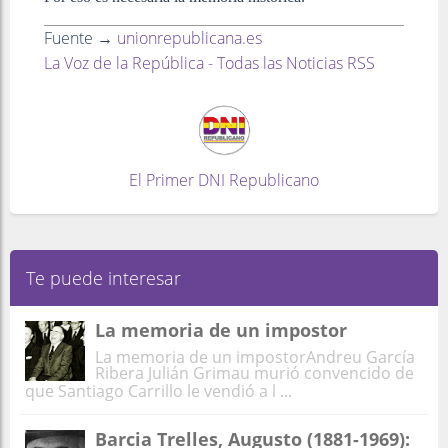
Fuente →
unionrepublicana.es
La Voz de la República - Todas las Noticias RSS
El Primer DNI Republicano
Te puede interesar
La memoria de un impostor
La memoria de un impostorAndreu García
Ribera Julián Grimau murió convencido de
que Santiago Carrillo le vendió a l ...
Barcia Trelles, Augusto (1881-1969):