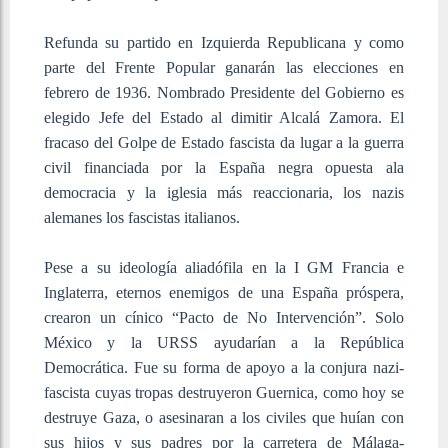
Refunda su partido en Izquierda Republicana y como
parte del Frente Popular ganarán las elecciones en
febrero de 1936. Nombrado Presidente del Gobierno es
elegido Jefe del Estado al dimitir Alcalá Zamora. El
fracaso del Golpe de Estado fascista da lugar a la guerra
civil financiada por la España negra opuesta ala
democracia y la iglesia más reaccionaria, los nazis
alemanes los fascistas italianos.
Pese a su ideología aliadófila en la I GM Francia e
Inglaterra, eternos enemigos de una España próspera,
crearon un cínico “Pacto de No Intervención”. Solo
México y la URSS ayudarían a la República
Democrática. Fue su forma de apoyo a la conjura nazi-
fascista cuyas tropas destruyeron Guernica, como hoy se
destruye Gaza, o asesinaran a los civiles que huían con
sus hijos y sus padres por la carretera de Málaga-