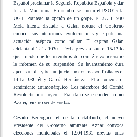
Español proclamar la Segunda República Española y dar
fin a la Monarquía. En octubre se suman el PSOE y la
UGT. Plantead la opción de un golpe. El 27.11.1930
Mola intenta disuadir a Galán porque el Gobierno
conocen sus intenciones revolucionarias y le pide una
actuación aséptica como militar. El capitán Galán
adelanta al 12.12.1930 la fecha prevista para el 15-12 lo
que impide que los miembros del comité revolucionario
le informen de su suspensión. Su levantamiento dura
apenas un día y tras un juicio sumarísimo son fusilados el
14.12.1930 él y García Hernández . Ello aumenta el
sentimiento antimonárquico. Los miembros del Comité
Revolucionario huyen a Francia o se esconden, como
Azaña, para no ser detenidos.
Cesado Berenguer, el de la dictablanda, el nuevo
Presidente del Gobierno almirante Aznar convoca
elecciones municipales el 12.04.1931 previas unas