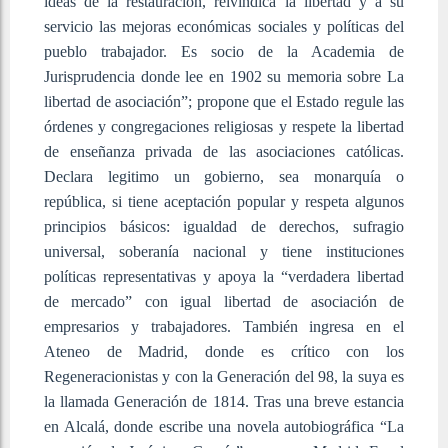
ideas de la restauración, reivindica la libertad y a su
servicio las mejoras económicas sociales y políticas del
pueblo trabajador. Es socio de la Academia de
Jurisprudencia donde lee en 1902 su memoria sobre La
libertad de asociación”; propone que el Estado regule las
órdenes y congregaciones religiosas y respete la libertad
de enseñanza privada de las asociaciones católicas.
Declara legitimo un gobierno, sea monarquía o
república, si tiene aceptación popular y respeta algunos
principios básicos: igualdad de derechos, sufragio
universal, soberanía nacional y tiene instituciones
políticas representativas y apoya la “verdadera libertad
de mercado” con igual libertad de asociación de
empresarios y trabajadores. También ingresa en el
Ateneo de Madrid, donde es crítico con los
Regeneracionistas y con la Generación del 98, la suya es
la llamada Generación de 1814. Tras una breve estancia
en Alcalá, donde escribe una novela autobiográfica “La