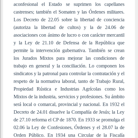
aconfesional el Estado se suprimen los capellanes
castrenses; también el Somaten y las Órdenes militares.
Los Decreto de 22.05 sobre la libertad de conciencia
(autoriza la libertad de cultos) y la de 24.06 de
asociaciones con ánimo de lucro o con carácter mercantil
y la Ley de 21.10 de Defensa de la República que
permite la intervención gubernativa. También se crean
los Jurados Mixtos para mejorar las condiciones de
trabajo en general y la conciliación. Lo componen los
sindicatos y la patronal para controlar la contratación y el
respeto de la normativa laboral, tanto de Trabajo Rural,
Propiedad Rústica e Industrias Agrícolas como los
Mixtos de la industria, servicios y profesiones. Su ámbito
será local o comarcal, provincial y nacional. En 1932 el
Decreto de 24.01 disuelve la Compañía de Jesús; la Ley
de 27.10 reforma el CP de 1870. En 1933 se promulga el
02.06 la Ley de Confesiones, Órdenes y el 28.07 la de
Orden Público. En 1934 una Circular de la Fiscalía