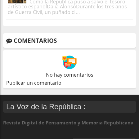
Cómo la República puso a salvo el tesoro
artístico españolDalia AlonsoDurante los tres años
de Guerra Civil, un puñado d ...
COMENTARIOS
No hay comentarios
Publicar un comentario
La Voz de la República :
Revista Digital de Pensamiento y Memoria Republicana