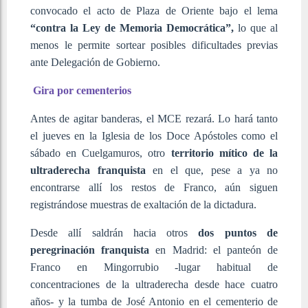
convocado el acto de Plaza de Oriente bajo el lema
“contra la Ley de Memoria Democrática”,
lo que al
menos le permite sortear posibles dificultades previas
ante Delegación de Gobierno.
Gira por cementerios
Antes de agitar banderas, el MCE rezará. Lo hará tanto
el jueves en la Iglesia de los Doce Apóstoles como el
sábado en Cuelgamuros, otro
territorio mítico de la
ultraderecha franquista
en el que, pese a ya no
encontrarse allí los restos de Franco, aún siguen
registrándose muestras de exaltación de la dictadura.
Desde allí saldrán hacia otros
dos puntos de
peregrinación franquista
en Madrid: el panteón de
Franco en Mingorrubio -lugar habitual de
concentraciones de la ultraderecha desde hace cuatro
años- y la tumba de José Antonio en el cementerio de