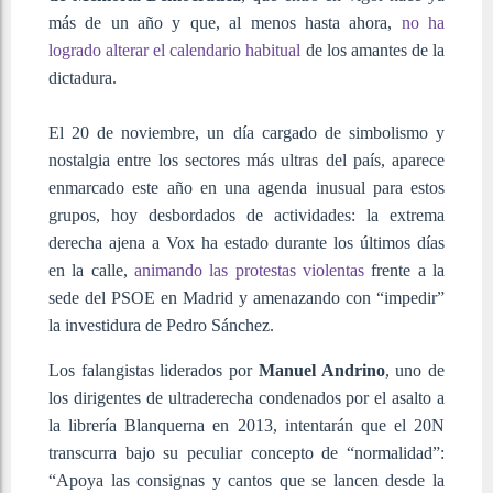
más de un año y que, al menos hasta ahora,
no ha
logrado alterar el calendario habitual
de los amantes de la
dictadura.
El 20 de noviembre, un día cargado de simbolismo y
nostalgia entre los sectores más ultras del país, aparece
enmarcado este año en una agenda inusual para estos
grupos, hoy desbordados de actividades: la extrema
derecha ajena a Vox ha estado durante los últimos días
en la calle,
animando las protestas violentas
frente a la
sede del PSOE en Madrid y amenazando con “impedir”
la investidura de Pedro Sánchez.
Los falangistas liderados por
Manuel Andrino
, uno de
los dirigentes de ultraderecha condenados por el asalto a
la librería Blanquerna en 2013, intentarán que el 20N
transcurra bajo su peculiar concepto de “normalidad”:
“Apoya las consignas y cantos que se lancen desde la