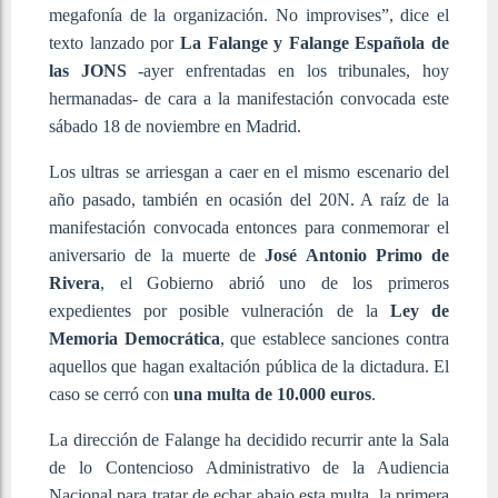
megafonía de la organización. No improvises”, dice el
texto lanzado por
La Falange y Falange Española de
las JONS
-ayer enfrentadas en los tribunales, hoy
hermanadas- de cara a la manifestación convocada este
sábado 18 de noviembre en Madrid.
Los ultras se arriesgan a caer en el mismo escenario del
año pasado, también en ocasión del 20N. A raíz de la
manifestación convocada entonces para conmemorar el
aniversario de la muerte de
José Antonio Primo de
Rivera
, el Gobierno abrió uno de los primeros
expedientes por posible vulneración de la
Ley de
Memoria Democrática
, que establece sanciones contra
aquellos que hagan exaltación pública de la dictadura. El
caso se cerró con
una multa de 10.000 euros
.
La dirección de Falange ha decidido recurrir ante la Sala
de lo Contencioso Administrativo de la Audiencia
Nacional para tratar de echar abajo esta multa, la primera