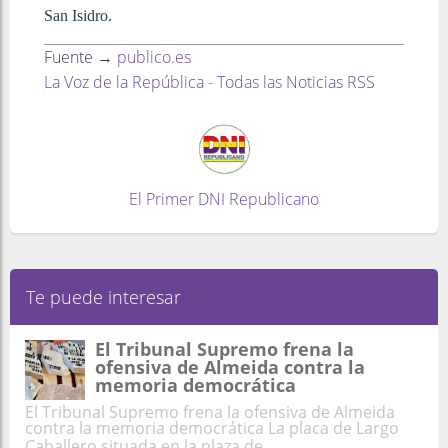
San Isidro.
Fuente →
publico.es
La Voz de la República - Todas las Noticias RSS
El Primer DNI Republicano
Te puede interesar
El Tribunal Supremo frena la
ofensiva de Almeida contra la
memoria democrática
El Tribunal Supremo frena la ofensiva de Almeida
contra la memoria democrática La placa de Largo
Caballero situada en la plaza de ...