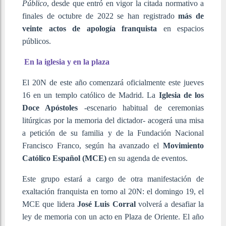
Público
, desde que entró en vigor la citada normativo a
finales de octubre de 2022 se han registrado
más de
veinte actos de apología franquista
en espacios
públicos.
En la iglesia y en la plaza
El 20N de este año comenzará oficialmente este jueves
16 en un templo católico de Madrid. La
Iglesia de los
Doce Apóstoles
-escenario habitual de ceremonias
litúrgicas por la memoria del dictador- acogerá una misa
a petición de su familia y de la Fundación Nacional
Francisco Franco, según ha avanzado el
Movimiento
Católico Español (MCE)
en su agenda de eventos.
Este grupo estará a cargo de otra manifestación de
exaltación franquista en torno al 20N: el domingo 19, el
MCE que lidera
José Luis Corral
volverá a desafiar la
ley de memoria con un acto en Plaza de Oriente. El año