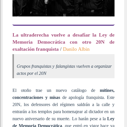
La ultraderecha vuelve a desafiar la Ley de
Memoria Democrática con otro 20N de
exaltación franquista
/
Danilo Albin
Grupos franquistas y falangistas vuelven a organizar
actos por el 20N
El otoño trae un nuevo catálogo de
mítines,
concentraciones y misas
de apología franquista. Este
20N, los defensores del régimen saldrán a la calle y
entrarán a los templos para homenajear al dictador en un
nuevo aniversario de su muerte. Lo harán pese a la
Ley
de Memoria Democrática
, que entró en vigor hace ya