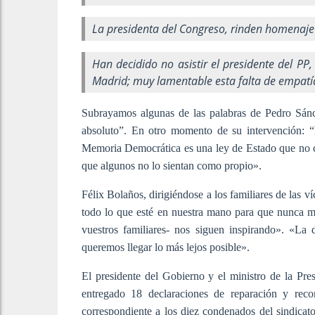
La presidenta del Congreso, rinden homenaje 
Han decidido no asistir el presidente del PP
Madrid; muy lamentable esta falta de empatía
Subrayamos algunas de las palabras de Pedro Sánc
absoluto”. En otro momento de su intervención: 
Memoria Democrática es una ley de Estado que no co
que algunos no lo sientan como propio».
Félix Bolaños, dirigiéndose a los familiares de las 
todo lo que esté en nuestra mano para que nunca más
vuestros familiares- nos siguen inspirando». «La
queremos llegar lo más lejos posible».
El presidente del Gobierno y el ministro de la Pr
entregado 18 declaraciones de reparación y recon
correspondiente a los diez condenados del sindica