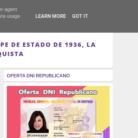
er-agent
RÉGIMEN - MONARQUÍA
CULTURA - LIBROS
rate usage
LEARN MORE
GOT IT
E DE ESTADO DE 1936, LA
QUISTA
OFERTA DNI REPUBLICANO