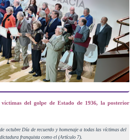
víctimas del golpe de Estado de 1936, la posterior
e octubre Día de recuerdo y homenaje a todas las víctimas del
dictadura franquista como el (Artículo 7).