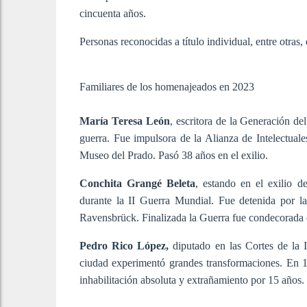
cincuenta años.
Personas reconocidas a título individual, entre otras, 
Familiares de los homenajeados en 2023
María Teresa León
, escritora de la Generación de
guerra. Fue impulsora de la Alianza de Intelectuales
Museo del Prado. Pasó 38 años en el exilio.
Conchita Grangé Beleta
, estando en el exilio d
durante la II Guerra Mundial. Fue detenida por l
Ravensbrück. Finalizada la Guerra fue condecorada 
Pedro Rico López,
diputado en las Cortes de la 
ciudad experimentó grandes transformaciones. En 19
inhabilitación absoluta y extrañamiento por 15 años