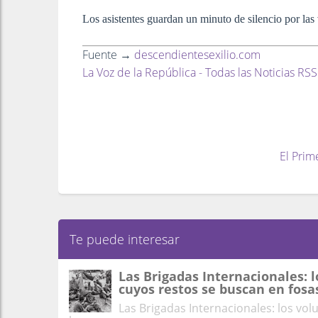
Los asistentes guardan un minuto de silencio por las
Fuente →
descendientesexilio.com
La Voz de la República - Todas las Noticias RSS
El Prim
Te puede interesar
Las Brigadas Internacionales: l
cuyos restos se buscan en fosa
Las Brigadas Internacionales: los vol