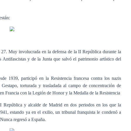
están:
l 27. Muy involucrada en la defensa de la II República durante la
 Antifascistas y de la Junta que salvó el patrimonio artístico del
esde 1939, participó en la Resistencia francesa contra los nazis
a Gestapo, torturada y trasladada al campo de concentración de
en Francia con la Legión de Honor y la Medalla de la Resistencia
II República y alcalde de Madrid en dos periodos en los que la
41, estando ya en el exilio, un tribunal franquista le condenó a
. Nunca regresó a España.