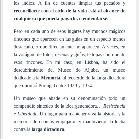
los indios. A fin de cuentas limpiar tus pecados y
reconciliarte con el ciclo de la vida está al alcance de
cualquiera que pueda pagarlo, o endeudarse
.
Pero en cada uno de esos lugares hay muchos mágicos
rincones que aparecen en las guías en un espacio menos
destacado, o que directamente no aparecen. A veces, en
la vorágine de fotos, reseñas y guías, te topas con uno de
esos rincones. En mi caso, en Lisboa, ha sido el
descubrimiento del Museo do Aljube, un museo
dedicado a la
Memoria
, al recuerdo de la larga dictadura
que oprimió Portugal entre 1929 y 1974.
Un museo que añade en su denominación todo un
compendio sintético de la idea generadora…
Resistência
e Liberdade
. Un lugar para mantener viva la historia y la
memoria de cuantos empujaron y mantuvieron la lucha
contra la
larga dictadura
.