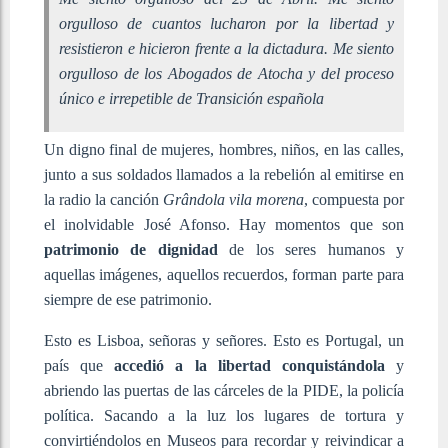
orgulloso de cuantos lucharon por la libertad y
resistieron e hicieron frente a la dictadura. Me siento
orgulloso de los Abogados de Atocha y del proceso
único e irrepetible de Transición española
Un digno final de mujeres, hombres, niños, en las calles,
junto a sus soldados llamados a la rebelión al emitirse en
la radio la canción
Grândola vila morena
, compuesta por
el inolvidable José Afonso. Hay momentos que son
patrimonio de dignidad
de los seres humanos y
aquellas imágenes, aquellos recuerdos, forman parte para
siempre de ese patrimonio.
Esto es Lisboa, señoras y señores. Esto es Portugal, un
país que
accedió a la libertad conquistándola
y
abriendo las puertas de las cárceles de la PIDE, la policía
política. Sacando a la luz los lugares de tortura y
convirtiéndolos en Museos para recordar y reivindicar a