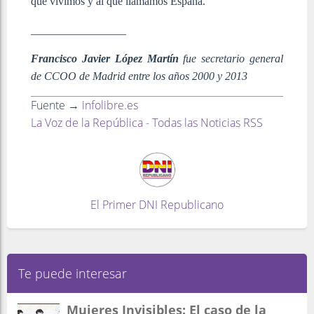
que vivimos y al que llamamos España.
_________________
Francisco Javier López Martín
fue secretario general
de CCOO de Madrid entre los años 2000 y 2013
Fuente →
infolibre.es
La Voz de la República - Todas las Noticias RSS
El Primer DNI Republicano
Te puede interesar
Mujeres Invisibles: El caso de la