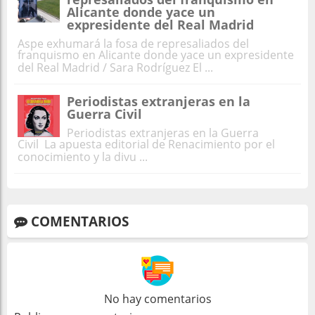
Alicante donde yace un
expresidente del Real Madrid
Aspe exhumará la fosa de represaliados del
franquismo en Alicante donde yace un expresidente
del Real Madrid / Sara Rodríguez El ...
Periodistas extranjeras en la
Guerra Civil
Periodistas extranjeras en la Guerra
Civil La apuesta editorial de Renacimiento por el
conocimiento y la divu ...
COMENTARIOS
No hay comentarios