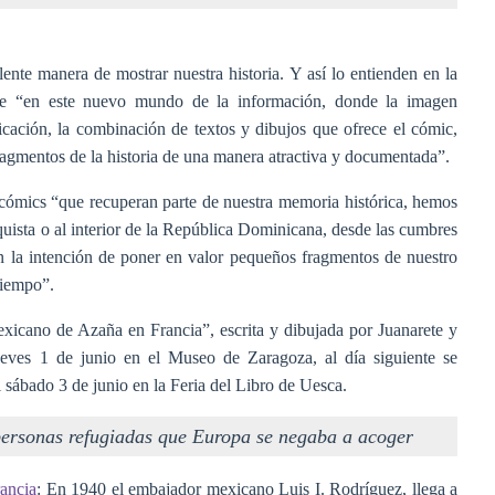
ente manera de mostrar nuestra historia. Y así lo entienden en la
que “en este nuevo mundo de la información, donde la imagen
ación, la combinación de textos y dibujos que ofrece el cómic,
fragmentos de la historia de una manera atractiva y documentada”.
cómics “que recuperan parte de nuestra memoria histórica, hemos
uista o al interior de la República Dominicana, desde las cumbres
n la intención de poner en valor pequeños fragmentos de nuestro
tiempo”.
xicano de Azaña en Francia”, escrita y dibujada por Juanarete y
eves 1 de junio en el Museo de Zaragoza, al día siguiente se
 sábado 3 de junio en la Feria del Libro de Uesca.
personas refugiadas que Europa se negaba a acoger
ancia
: En 1940 el embajador mexicano Luis I. Rodríguez, llega a