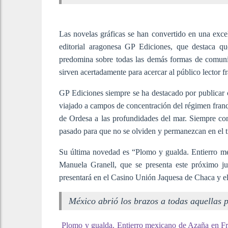
L
as novelas gráficas se han convertido en una excel
editorial aragonesa GP Ediciones, que destaca 
predomina sobre todas las demás formas de comunic
sirven acertadamente para acercar al público lector 
GP Ediciones siempre se ha destacado por publicar 
viajado a campos de concentración del régimen franq
de Ordesa a las profundidades del mar. Siempre co
pasado para que no se olviden y permanezcan en el 
Su última novedad es “Plomo y gualda. Entierro me
Manuela Granell, que se presenta este próximo ju
presentará en el Casino Unión Jaquesa de Chaca y el
México abrió los brazos a todas aquellas 
Plomo y gualda. Entierro mexicano de Azaña en Fr