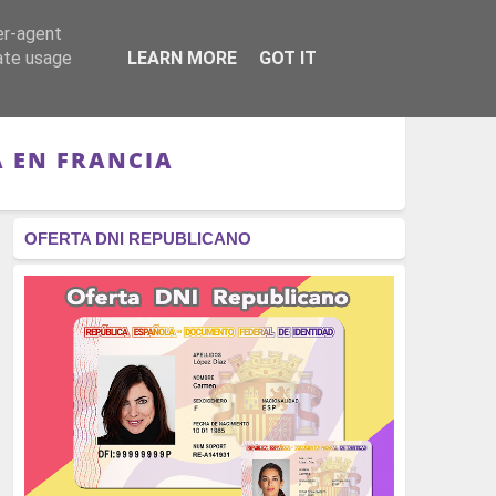
er-agent
RÉGIMEN - MONARQUÍA
CULTURA - LIBROS
rate usage
LEARN MORE
GOT IT
 EN FRANCIA
OFERTA DNI REPUBLICANO