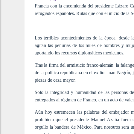
Francia con la encomienda del presidente Lázaro C
refugiados españoles. Rutas que con el inicio de la
Los terribles acontecimientos de la época, desde 
agitan las penurias de los miles de hombres y muje
aportando los recursos diplomáticos mexicanos.
Tras la firma del armisticio franco-alemán, la falan
de la política republicana en el exilio. Juan Negrín
piezas de caza mayor.
Solo la integridad y humanidad de las personas d
entregados al régimen de Franco, en un acto de valent
Aún hoy estremecen las palabras del embajador me
prohibiera que el presidente Manuel Azaña fuera 
orgullo la bandera de México. Para nosotros será un