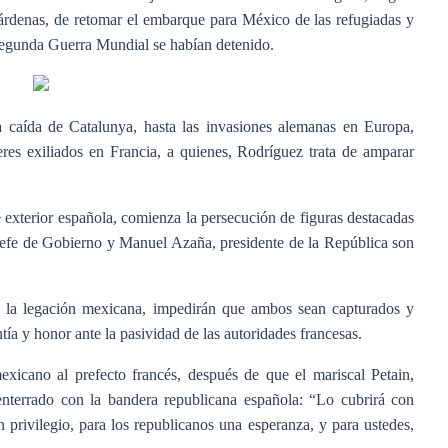
árdenas, de retomar el embarque para México de las refugiadas y
 Segunda Guerra Mundial se habían detenido.
la caída de Catalunya, hasta las invasiones alemanas en Europa,
res exiliados en Francia, a quienes, Rodríguez trata de amparar
ge exterior española, comienza la persecución de figuras destacadas
, jefe de Gobierno y Manuel Azaña, presidente de la República son
e la legación mexicana, impedirán que ambos sean capturados y
ía y honor ante la pasividad de las autoridades francesas.
xicano al prefecto francés, después de que el mariscal Petain,
enterrado con la bandera republicana española: “Lo cubrirá con
 privilegio, para los republicanos una esperanza, y para ustedes,