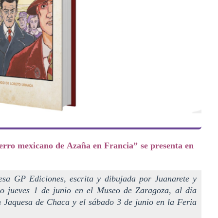
ierro mexicano de Azaña en Francia” se presenta en
esa GP Ediciones, escrita y dibujada por Juanarete y
mo jueves 1 de junio en el Museo de Zaragoza, al día
n Jaquesa de Chaca y el sábado 3 de junio en la Feria