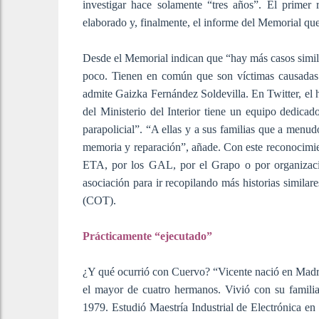
investigar hace solamente “tres años”. El primer
elaborado y, finalmente, el informe del Memorial que 
Desde el Memorial indican que “hay más casos simila
poco. Tienen en común que son víctimas causadas 
admite Gaizka Fernández Soldevilla. En Twitter, el 
del Ministerio del Interior tiene un equipo dedicado
parapolicial”. “A ellas y a sus familias que a menud
memoria y reparación”, añade. Con este reconocimie
ETA, por los GAL, por el Grapo o por organizac
asociación para ir recopilando más historias simila
(COT).
Prácticamente “ejecutado”
¿Y qué ocurrió con Cuervo? “Vicente nació en Madrid
el mayor de cuatro hermanos. Vivió con su familia
1979. Estudió Maestría Industrial de Electrónica en