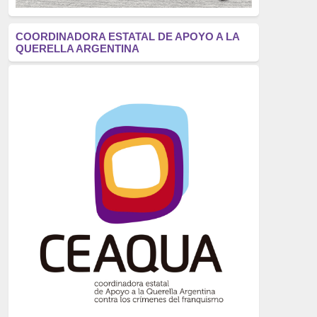
antifascismo
(1006)
COORDINADORA ESTATAL DE APOYO A LA
QUERELLA ARGENTINA
Eventos
(914)
Historia
(752)
Crímenes del franquismo
(721)
dictadura
(699)
Feminismo
(607)
neofranquismo
(567)
Justicia Universal
(527)
Derechos Humanos
(522)
Nacionalcatolicismo
(514)
Exilio
(506)