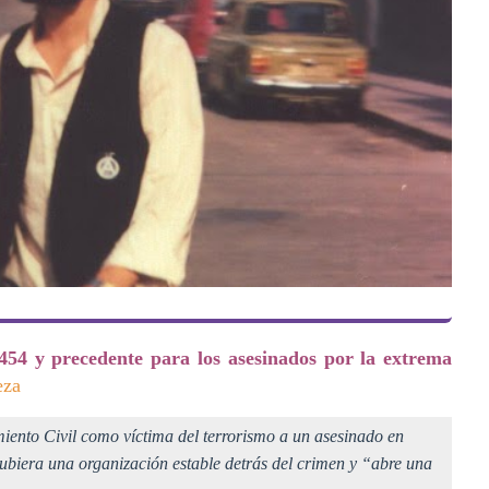
.454 y precedente para los asesinados por la extrema
eza
ento Civil como víctima del terrorismo a un asesinado en
ubiera una organización estable detrás del crimen y “abre una