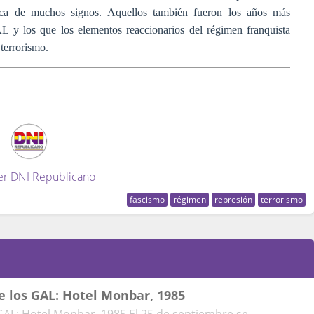
tica de muchos signos. Aquellos también fueron los años más
L y los que los elementos reaccionarios del régimen franquista
 terrorismo.
er DNI Republicano
fascismo
régimen
represión
terrorismo
e los GAL: Hotel Monbar, 1985