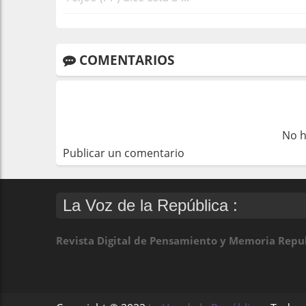
COMENTARIOS
No h
Publicar un comentario
La Voz de la República :
Revista Digital de Pensamiento y Memoria Repu