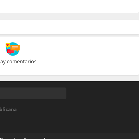
ay comentarios
blicana