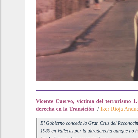
Vicente Cuervo, víctima del terrorismo 1
derecha en la Transición
/
Iker Rioja Andu
El Gobierno concede la Gran Cruz del Reconocimi
1980 en Vallecas por la ultraderecha aunque no h