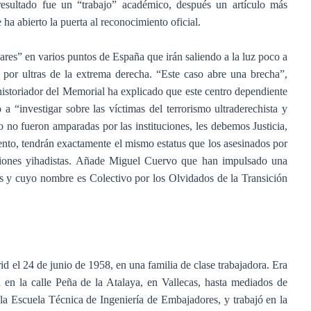
 resultado fue un “trabajo” académico, después un artículo más
ha abierto la puerta al reconocimiento oficial.
res” en varios puntos de España que irán saliendo a la luz poco a
por ultras de la extrema derecha. “Este caso abre una brecha”,
historiador del Memorial ha explicado que este centro dependiente
 a “investigar sobre las víctimas del terrorismo ultraderechista y
o no fueron amparadas por las instituciones, les debemos Justicia,
nto, tendrán exactamente el mismo estatus que los asesinados por
iones yihadistas. Añade Miguel Cuervo que han impulsado una
res y cuyo nombre es Colectivo por los Olvidados de la Transición
 el 24 de junio de 1958, en una familia de clase trabajadora. Era
 en la calle Peña de la Atalaya, en Vallecas, hasta mediados de
 la Escuela Técnica de Ingeniería de Embajadores, y trabajó en la