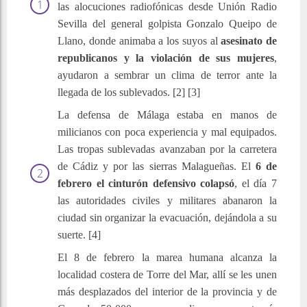
las alocuciones radiofónicas desde Unión Radio
Sevilla del general golpista Gonzalo Queipo de
Llano, donde animaba a los suyos al
asesinato de
republicanos y la violación de sus mujeres
,
ayudaron a sembrar un clima de terror ante la
llegada de los sublevados. [2] [3]
La defensa de Málaga estaba en manos de
milicianos con poca experiencia y mal equipados.
Las tropas sublevadas avanzaban por la carretera
de Cádiz y por las sierras Malagueñas. El
6 de
febrero el cinturón defensivo colapsó
, el día 7
las autoridades civiles y militares abanaron la
ciudad sin organizar la evacuación, dejándola a su
suerte. [4]
El 8 de febrero la marea humana alcanza la
localidad costera de Torre del Mar, allí se les unen
más desplazados del interior de la provincia y de