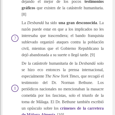
dejando el mejor de los pocos
testimonios
gráficos
que existen de la catástrofe humanitaria.
[8]
La
Desbandá
ha sido
una gran desconocida
. La
razón puede estar en que a los implicados no les
interesaba que trascendiera; el bando franquista
sublevado organizó ataques contra la población
civil, mientras que el Gobierno Republicano la
dejó abandonada a su suerte o llegó tarde. [9]
De la catástrofe humanitaria de la
Desbandá
solo
se hizo eco entonces la prensa internacional,
especialmente
The New York Times
, que recogió el
testimonio del Dr. Norman Bethune. Los
periódicos nacionales no mencionaban la masacre
cometida por los fascistas, solo el triunfo de la
toma de Málaga. El Dr. Bethune también escribió
un opúsculo sobre los
crímenes de la carretera
de Málaga-Almería
. [10]