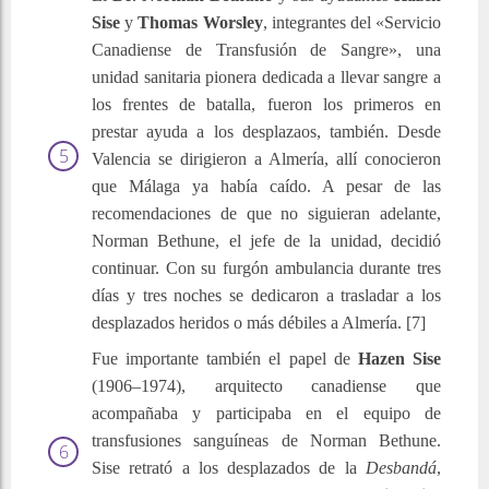
Sise
y
Thomas Worsley
, integrantes del «Servicio
Canadiense de Transfusión de Sangre», una
unidad sanitaria pionera dedicada a llevar sangre a
los frentes de batalla, fueron los primeros en
prestar ayuda a los desplazaos, también. Desde
Valencia se dirigieron a Almería, allí conocieron
que Málaga ya había caído. A pesar de las
recomendaciones de que no siguieran adelante,
Norman Bethune, el jefe de la unidad, decidió
continuar. Con su furgón ambulancia durante tres
días y tres noches se dedicaron a trasladar a los
desplazados heridos o más débiles a Almería. [7]
Fue importante también el papel de
Hazen Sise
(1906–1974), arquitecto canadiense que
acompañaba y participaba en el equipo de
transfusiones sanguíneas de Norman Bethune.
Sise retrató a los desplazados de la
Desbandá
,