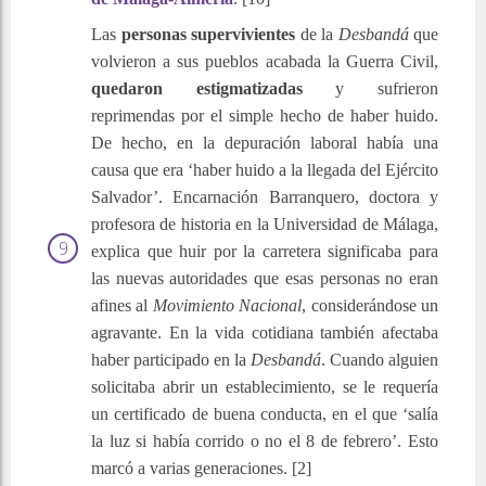
Las
personas supervivientes
de la
Desbandá
que
volvieron a sus pueblos acabada la Guerra Civil,
quedaron estigmatizadas
y sufrieron
reprimendas por el simple hecho de haber huido.
De hecho, en la depuración laboral había una
causa que era ‘haber huido a la llegada del Ejército
Salvador’. Encarnación Barranquero, doctora y
profesora de historia en la Universidad de Málaga,
explica que huir por la carretera significaba para
las nuevas autoridades que esas personas no eran
afines al
Movimiento Nacional
, considerándose un
agravante. En la vida cotidiana también afectaba
haber participado en la
Desbandá
. Cuando alguien
solicitaba abrir un establecimiento, se le requería
un certificado de buena conducta, en el que ‘salía
la luz si había corrido o no el 8 de febrero’. Esto
marcó a varias generaciones. [2]