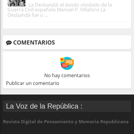
La Desbandá: el éxodo olvidado de la
Guerra Civil española Manuel P. Villatoro La
Desbandá fue u ...
COMENTARIOS
No hay comentarios
Publicar un comentario
La Voz de la República :
Revista Digital de Pensamiento y Memoria Republicana