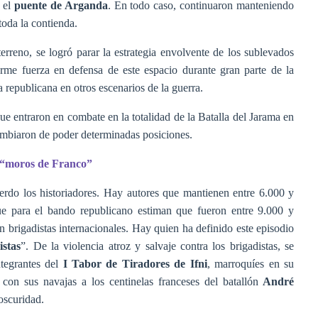
e el
puente de Arganda
. En todo caso, continuaron manteniendo
toda la contienda.
erreno, se logró parar la estrategia envolvente de los sublevados
orme fuerza en defensa de este espacio durante gran parte de la
 republicana en otros escenarios de la guerra.
ue entraron en combate en la totalidad de la Batalla del Jarama en
 cambiaron de poder determinadas posiciones.
s “moros de Franco”
erdo los historiadores. Hay autores que mantienen entre 6.000 y
que para el bando republicano estiman que fueron entre 9.000 y
n brigadistas internacionales. Hay quien ha definido este episodio
istas
”. De la violencia atroz y salvaje contra los brigadistas, se
ntegrantes del
I Tabor de Tiradores de Ifni
, marroquíes en su
con sus navajas a los centinelas franceses del batallón
André
oscuridad.