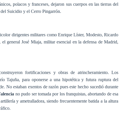
nicos, polacos y franceses, dejaron sus cuerpos en las tierras del
 del Suicidio y el Cerro Pingarrón.
ricolor dirigentes militares como Enrique Líster, Modesto, Ricardo
 el general José Miaja, militar esencial en la defensa de Madrid,
onstruyeron fortificaciones y obras de atrincheramiento. Los
 río Tajuña, para oponerse a una hipotética y futura ruptura del
belde. No estaban exentos de razón pues este hecho sucedió durante
alencia
no pudo ser tomada por los franquistas, abortando de esa
artillería y ametralladora, siendo frecuentemente batida a la altura
ráfico.