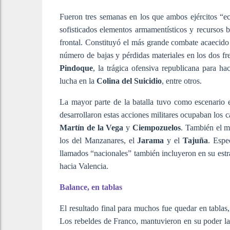
Fueron tres semanas en los que ambos ejércitos “e
sofisticados elementos armamentísticos y recursos 
frontal. Constituyó el más grande combate acaecido 
número de bajas y pérdidas materiales en los dos fre
Pindoque
, la trágica ofensiva republicana para ha
lucha en la
Colina del Suicidio
, entre otros.
La mayor parte de la batalla tuvo como escenario 
desarrollaron estas acciones militares ocupaban los
Martín de la Vega
y
Ciempozuelos
. También el m
los del Manzanares, el
Jarama
y el
Tajuña
. Espe
llamados “nacionales” también incluyeron en su estr
hacia Valencia.
Balance, en tablas
El resultado final para muchos fue quedar en tablas, 
Los rebeldes de Franco, mantuvieron en su poder la