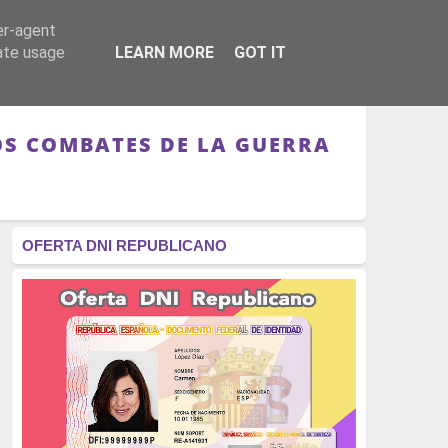
er-agent
RÉGIMEN - MONARQUÍA
CULTURA - LIBROS
rate usage
LEARN MORE
GOT IT
OS COMBATES DE LA GUERRA
OFERTA DNI REPUBLICANO