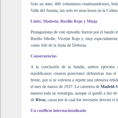
Solo un dato, 400 voluntarios estadounidenses, britá
Valle del Jarama, tan solo en unas horas en la Colina
Líster, Modesto, Burillo Rojo y Miaja
Protagonistas de este episodio fueron por el bando t
Burillo Stholle, Vicente Rojo y, muy especialmente,
como Jefe de la Junta de Defensa.
Consecuencias
A la conclusión de la batalla, ambos ejércitos c
republicanos crearon posiciones defensivas tras el
frente, por si se volviera a repetir una ofensiva re
el mes de marzo de 1937.
La carretera de
Madrid-V
manera toda su estrategia, aunque sí quedó a tiro de 
de
Rivas
, causa por la cual fue necesario desviar el t
Un conflicto internacionalizado