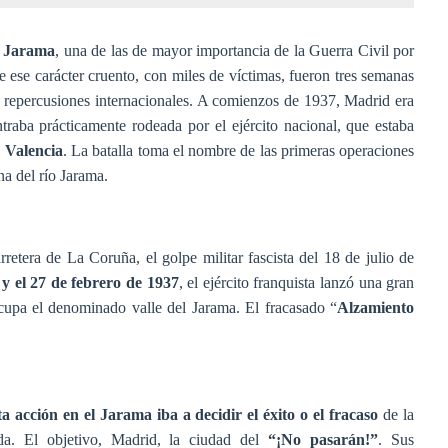
l Jarama
, una de las de mayor importancia de la Guerra Civil por
 ese carácter cruento, con miles de víctimas, fueron tres semanas
y repercusiones internacionales. A comienzos de 1937, Madrid era
traba prácticamente rodeada por el ejército nacional, que estaba
n
Valencia
. La batalla toma el nombre de las primeras operaciones
na del río Jarama.
arretera de La Coruña, el golpe militar fascista del 18 de julio de
 y el 27 de febrero de 1937
, el ejército franquista lanzó una gran
cupa el denominado valle del Jarama. El fracasado “
Alzamiento
t
a acción en el Jarama iba a decidir el éxito o el fracaso
de la
da. El objetivo, Madrid, la ciudad del
“¡No pasarán!”
. Sus