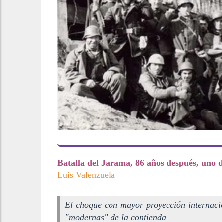
Batalla del Jarama, 86 años después, uno 
Luis Valenzuela
El choque con mayor proyección internacio
"modernas" de la contienda