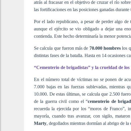
atrás al fracasar en el objetivo de cruzar el río sobr
las fortificaciones en las posiciones ganadas durante 
Por el lado republicano, a pesar de perder algo de t
aunque el ejército se vio obligado a dejar una en
contienda. Este hecho determinaría la menor potencia
Se calcula que fueron más de
70.000 hombres
los q
distintas fases de la batalla. Hasta en 14 ocasiones
“Cementerio de brigadistas” y la crueldad de lo
En el número total de víctimas no se ponen de acu
7.000 bajas en las fuerzas sublevadas, mientras 
10.000. De estas últimas, se calcula que 2.500 fuero
de la guerra civil como el “
cementerio de brigad
recuerda la ejercida por los “moros de Franco”, i
mayoría, cuando tras avanzar, con sigilo, mataron 
Marty
, degollados mientras dormían al abrigo de la 