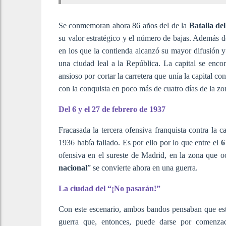
Se conmemoran ahora 86 años del de la
Batalla de
su valor estratégico y el número de bajas. Además de
en los que la contienda alcanzó su mayor difusión 
una ciudad leal a la República. La capital se encon
ansioso por cortar la carretera que unía la capital co
con la conquista en poco más de cuatro días de la zo
Del 6 y el 27 de febrero de 1937
Fracasada la tercera ofensiva franquista contra la c
1936 había fallado. Es por ello por lo que entre el
6
ofensiva en el sureste de Madrid, en la zona que o
nacional
” se convierte ahora en una guerra.
La ciudad del “¡No pasarán!”
Con este escenario, ambos bandos pensaban que es
guerra que, entonces, puede darse por comenza