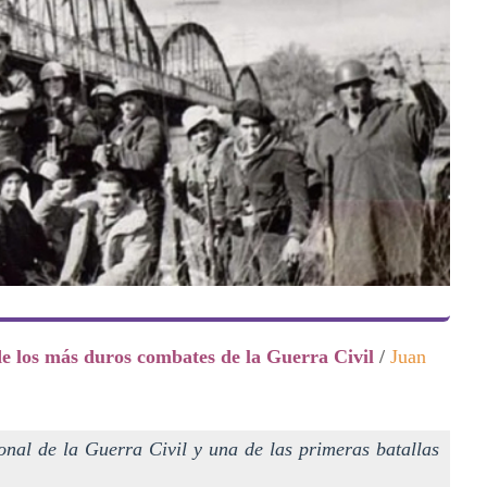
de los más duros combates de la Guerra Civil
/
Juan
nal de la Guerra Civil y una de las primeras batallas