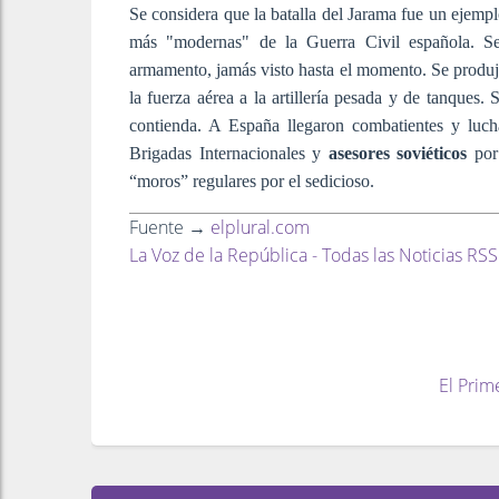
Se considera que la batalla del Jarama fue un ejempl
más "modernas" de la Guerra Civil española. Se
armamento, jamás visto hasta el momento. Se produjo
la fuerza aérea a la artillería pesada y de tanques.
contienda. A España llegaron combatientes y luch
Brigadas Internacionales y
asesores soviéticos
por 
“moros” regulares por el sedicioso.
Fuente →
elplural.com
La Voz de la República - Todas las Noticias RSS
El Prim