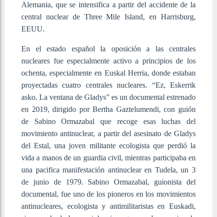
Alemania, que se intensifica a partir del accidente de la
central nuclear de Three Mile Island, en Harrisburg,
EEUU.
En el estado español la oposición a las centrales
nucleares fue especialmente activo a principios de los
ochenta, especialmente en Euskal Herria, donde estaban
proyectadas cuatro centrales nucleares. “Ez, Eskerrik
asko. La ventana de Gladys” es un documental estrenado
en 2019, dirigido por Bertha Gaztelumendi, con guión
de Sabino Ormazabal que recoge esas luchas del
movimiento antinuclear, a partir del asesinato de Gladys
del Estal, una joven militante ecologista que perdió la
vida a manos de un guardia civil, mientras participaba en
una pacifica manifestación antinuclear en Tudela, un 3
de junio de 1979. Sabino Ormazabal, guionista del
documental, fue uno de los pioneros en los movimientos
antinucleares, ecologista y antimilitaristas en Euskadi,