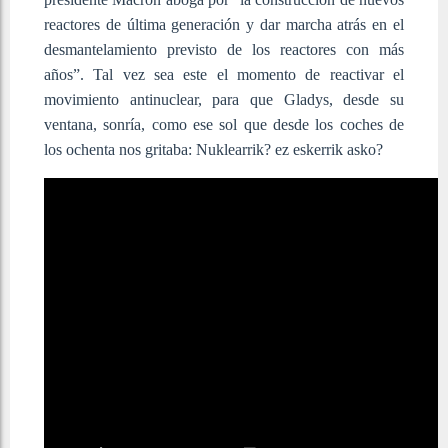
reactores de última generación y dar marcha atrás en el
desmantelamiento previsto de los reactores con más
años”. Tal vez sea este el momento de reactivar el
movimiento antinuclear, para que Gladys, desde su
ventana, sonría, como ese sol que desde los coches de
los ochenta nos gritaba: Nuklearrik? ez eskerrik asko?