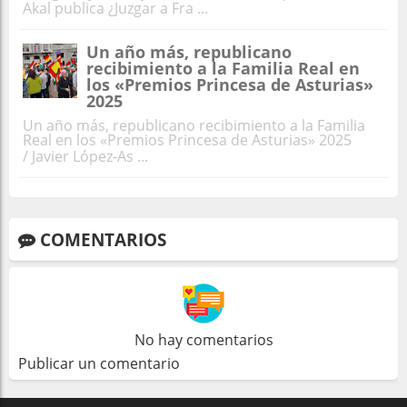
Akal publica ¿Juzgar a Fra ...
Un año más, republicano
recibimiento a la Familia Real en
los «Premios Princesa de Asturias»
2025
Un año más, republicano recibimiento a la Familia
Real en los «Premios Princesa de Asturias» 2025
/ Javier López-As ...
COMENTARIOS
No hay comentarios
Publicar un comentario