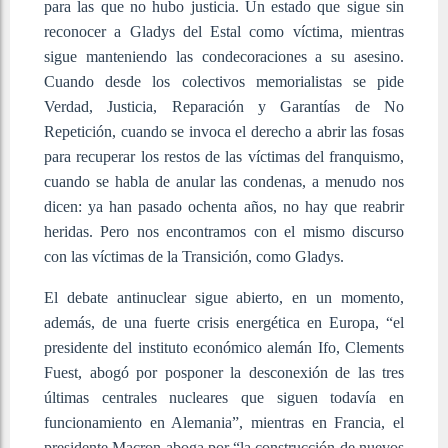
para las que no hubo justicia. Un estado que sigue sin
reconocer a Gladys del Estal como víctima, mientras
sigue manteniendo las condecoraciones a su asesino.
Cuando desde los colectivos memorialistas se pide
Verdad, Justicia, Reparación y Garantías de No
Repetición, cuando se invoca el derecho a abrir las fosas
para recuperar los restos de las víctimas del franquismo,
cuando se habla de anular las condenas, a menudo nos
dicen: ya han pasado ochenta años, no hay que reabrir
heridas. Pero nos encontramos con el mismo discurso
con las víctimas de la Transición, como Gladys.
El debate antinuclear sigue abierto, en un momento,
además, de una fuerte crisis energética en Europa, “el
presidente del instituto económico alemán Ifo, Clements
Fuest, abogó por posponer la desconexión de las tres
últimas centrales nucleares que siguen todavía en
funcionamiento en Alemania”, mientras en Francia, el
presidente Macron aboga por “la construcción de nuevos