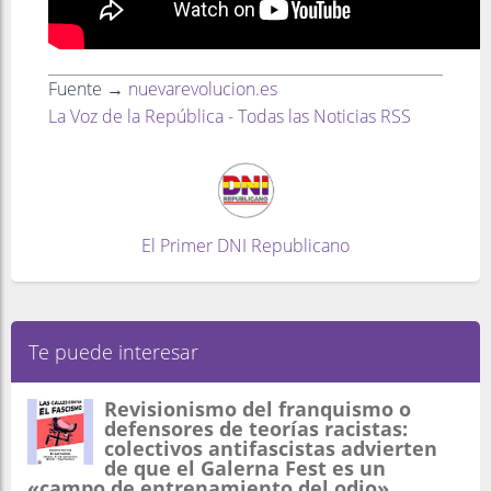
Fuente →
nuevarevolucion.es
La Voz de la República - Todas las Noticias RSS
El Primer DNI Republicano
Te puede interesar
Revisionismo del franquismo o
defensores de teorías racistas:
colectivos antifascistas advierten
de que el Galerna Fest es un
«campo de entrenamiento del odio»