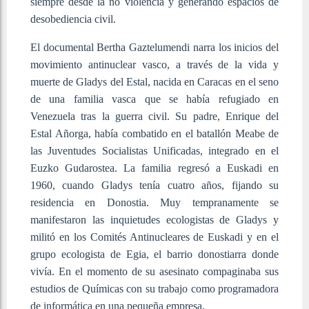
siempre desde la no violencia y generando espacios de
desobediencia civil.
El documental Bertha Gaztelumendi narra los inicios del
movimiento antinuclear vasco, a través de la vida y
muerte de Gladys del Estal, nacida en Caracas en el seno
de una familia vasca que se había refugiado en
Venezuela tras la guerra civil. Su padre, Enrique del
Estal Añorga, había combatido en el batallón Meabe de
las Juventudes Socialistas Unificadas, integrado en el
Euzko Gudarostea. La familia regresó a Euskadi en
1960, cuando Gladys tenía cuatro años, fijando su
residencia en Donostia. Muy tempranamente se
manifestaron las inquietudes ecologistas de Gladys y
militó en los Comités Antinucleares de Euskadi y en el
grupo ecologista de Egia, el barrio donostiarra donde
vivía. En el momento de su asesinato compaginaba sus
estudios de Químicas con su trabajo como programadora
de informática en una pequeña empresa.