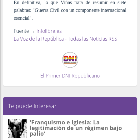
En definitiva, lo que Viñas trata de resumir en siete
palabras: "Guerra Civil con un componente internacional
esencial".
Fuente →
infolibre.es
La Voz de la República - Todas las Noticias RSS
El Primer DNI Republicano
Te puede interesar
'Franquismo e Iglesia: La
legitimación de un régimen bajo
palio'