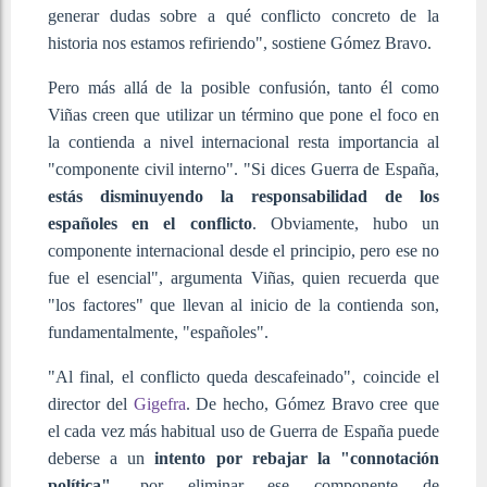
generar dudas sobre a qué conflicto concreto de la
historia nos estamos refiriendo", sostiene Gómez Bravo.
Pero más allá de la posible confusión, tanto él como
Viñas creen que utilizar un término que pone el foco en
la contienda a nivel internacional resta importancia al
"componente civil interno". "Si dices Guerra de España,
estás disminuyendo la responsabilidad de los
españoles en el conflicto
. Obviamente, hubo un
componente internacional desde el principio, pero ese no
fue el esencial", argumenta Viñas, quien recuerda que
"los factores" que llevan al inicio de la contienda son,
fundamentalmente, "españoles".
"Al final, el conflicto queda descafeinado", coincide el
director del
Gigefra
. De hecho, Gómez Bravo cree que
el cada vez más habitual uso de Guerra de España puede
deberse a un
intento por rebajar la "connotación
política"
, por eliminar ese componente de