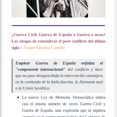
¿Guerra Civil, Guerra de España o Guerra a secas?
Los riesgos de renombrar el peor conflicto del último
siglo
/
Álvaro Sánchez Castrillo
Emplear Guerra de España enfatiza el
"componente internacional"
del conflicto y hace
que no pase desapercibida la intervención extranjera
en la contienda de la Italia fascista, la Alemania nazi
o la Unión Soviética.
La nueva Ley de Memoria Democrática utiliza
casi el mismo número de veces Guerra Civil y
Guerra de España, una expresión que ni siquiera
aparecía en la norma memorialista del Gobierno de