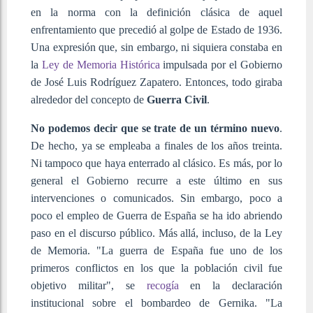
en la norma con la definición clásica de aquel
enfrentamiento que precedió al golpe de Estado de 1936.
Una expresión que, sin embargo, ni siquiera constaba en
la
Ley de Memoria Histórica
impulsada por el Gobierno
de José Luis Rodríguez Zapatero. Entonces, todo giraba
alrededor del concepto de
Guerra Civil
.
No podemos decir que se trate de un término nuevo
.
De hecho, ya se empleaba a finales de los años treinta.
Ni tampoco que haya enterrado al clásico. Es más, por lo
general el Gobierno recurre a este último en sus
intervenciones o comunicados. Sin embargo, poco a
poco el empleo de Guerra de España se ha ido abriendo
paso en el discurso público. Más allá, incluso, de la Ley
de Memoria. "La guerra de España fue uno de los
primeros conflictos en los que la población civil fue
objetivo militar", se
recogía
en la declaración
institucional sobre el bombardeo de Gernika. "La