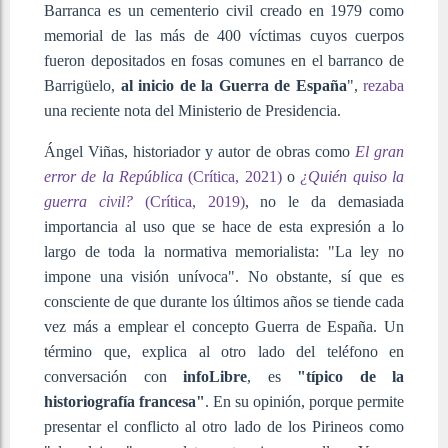
Barranca es un cementerio civil creado en 1979 como
memorial de las más de 400 víctimas cuyos cuerpos
fueron depositados en fosas comunes en el barranco de
Barrigüelo,
al inicio de la Guerra de España
",
rezaba
una reciente nota del Ministerio de Presidencia.
Ángel Viñas, historiador y autor de obras como
El gran
error de la República
(Crítica, 2021)
o
¿Quién quiso la
guerra civil?
(Crítica, 2019)
, no le da demasiada
importancia al uso que se hace de esta expresión a lo
largo de toda la normativa memorialista: "La ley no
impone una visión unívoca". No obstante, sí que es
consciente de que durante los últimos años se tiende cada
vez más a emplear el concepto Guerra de España. Un
término que, explica al otro lado del teléfono en
conversación con
infoLibre
, es
"típico de la
historiografía francesa"
. En su opinión, porque permite
presentar el conflicto al otro lado de los Pirineos como