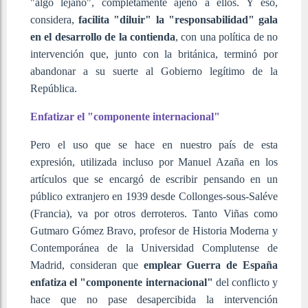
"algo lejano", completamente ajeno a ellos. Y eso,
considera,
facilita "diluir" la "responsabilidad" gala
en el desarrollo de la contienda
, con una política de no
intervención que, junto con la británica, terminó por
abandonar a su suerte al Gobierno legítimo de la
República.
Enfatizar el "componente internacional"
Pero el uso que se hace en nuestro país de esta
expresión, utilizada incluso por Manuel Azaña en los
artículos que se encargó de escribir pensando en un
público extranjero en 1939 desde Collonges-sous-Saléve
(Francia), va por otros derroteros. Tanto Viñas como
Gutmaro Gómez Bravo, profesor de Historia Moderna y
Contemporánea de la Universidad Complutense de
Madrid, consideran que
emplear Guerra de España
enfatiza el "componente internacional"
del conflicto y
hace que no pase desapercibida la intervención