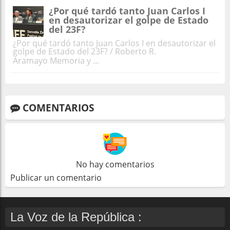
¿Por qué tardó tanto Juan Carlos I
en desautorizar el golpe de Estado
del 23F?
¿Por qué tardó tanto Juan Carlos I en desautorizar el
golpe de Estado del 23F? / Roberto R.
Aramayo Memoria y ...
COMENTARIOS
No hay comentarios
Publicar un comentario
La Voz de la República :