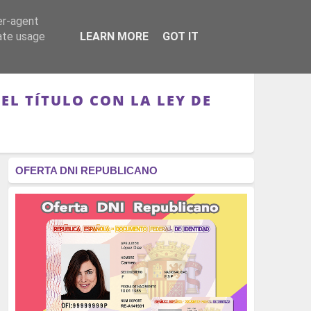
er-agent
RÉGIMEN - MONARQUÍA
CULTURA - LIBROS
rate usage
LEARN MORE
GOT IT
EL TÍTULO CON LA LEY DE
OFERTA DNI REPUBLICANO