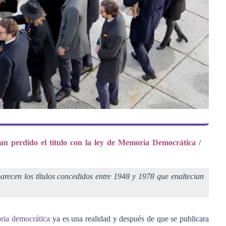
an perdido el título con la ley de Memoria Democrática
/
ecen los títulos concedidos entre 1948 y 1978 que enaltecian
ia democrática
ya es una realidad y después de que se publicara