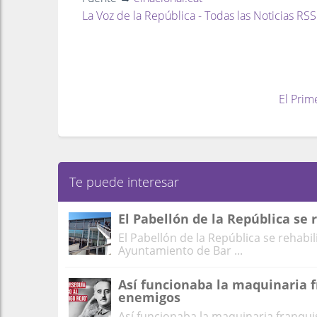
La Voz de la República - Todas las Noticias RSS
El Prim
Te puede interesar
El Pabellón de la República se 
El Pabellón de la República se rehabil
Ayuntamiento de Bar ...
Así funcionaba la maquinaria f
enemigos
Así funcionaba la maquinaria franqui