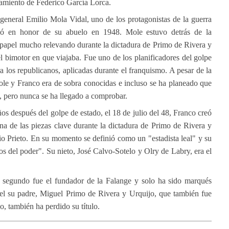
lamiento de Federico García Lorca.
general Emilio Mola Vidal, uno de los protagonistas de la guerra
reó en honor de su abuelo en 1948. Mole estuvo detrás de la
 papel mucho relevando durante la dictadura de Primo de Rivera y
el bimotor en que viajaba. Fue uno de los planificadores del golpe
a los republicanos, aplicadas durante el franquismo. A pesar de la
ole y Franco era de sobra conocidas e incluso se ha planeado que
eo, pero nunca se ha llegado a comprobar.
os después del golpe de estado, el 18 de julio del 48, Franco creó
a de las piezas clave durante la dictadura de Primo de Rivera y
cio Prieto. En su momento se definió como un "estadista leal" y su
os del poder". Su nieto, José Calvo-Sotelo y Olry de Labry, era el
 segundo fue el fundador de la Falange y solo ha sido marqués
pel su padre, Miguel Primo de Rivera y Urquijo, que también fue
o, también ha perdido su título.