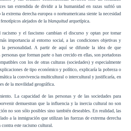
nces tan extendida de dividir a la humanidad en razas sufrió un
o la extrema derecha europea o norteamericana siente la necesidad
 fenotípicos alejados de la
blanquitud
arquetípica.
el racismo y el fascismo cambian el discurso y optan por tomar
más importancia al entorno social, a las condiciones objetivas y
 la personalidad. A partir de aquí se difunde la idea de que
as personas que forman parte o han crecido en ellas, son portadoras
ompatibles con los de otras culturas (sociedades) y especialmente
explicaciones de tipo económico y político, explicaría la pobreza o
tica la convivencia multicultural o intercultural y justificaría, en
nes de la movilidad geográfica.
miento. La capacidad de las personas y de las sociedades para
orvenir demuestran que la influencia y la inercia cultural no son
ción no son sólo posibles sino también deseables. En realidad, las
lado a la inmigración que utilizan las fuerzas de extrema derecha
contra este racismo cultural.