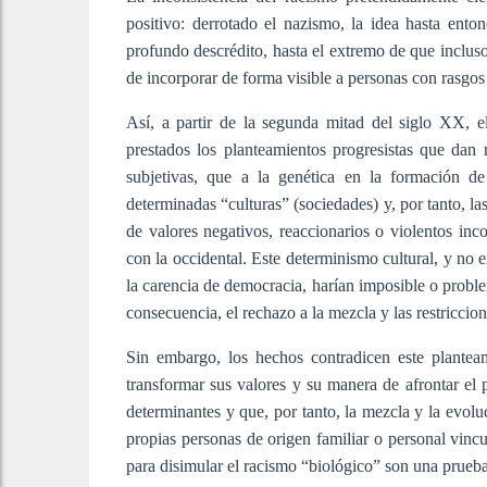
positivo: derrotado el nazismo, la idea hasta ento
profundo descrédito, hasta el extremo de que inclus
de incorporar de forma visible a personas con rasgos
Así, a partir de la segunda mitad del siglo XX, 
prestados los planteamientos progresistas que dan 
subjetivas, que a la genética en la formación de
determinadas “culturas” (sociedades) y, por tanto, l
de valores negativos, reaccionarios o violentos inc
con la occidental. Este determinismo cultural, y no 
la carencia de democracia, harían imposible o problemá
consecuencia, el rechazo a la mezcla y las restriccio
Sin embargo, los hechos contradicen este plantea
transformar sus valores y su manera de afrontar el p
determinantes y que, por tanto, la mezcla y la evolu
propias personas de origen familiar o personal vincu
para disimular el racismo “biológico” son una prueba 