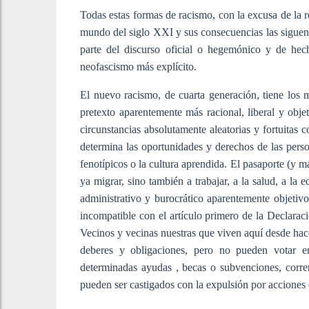
Todas estas formas de racismo, con la excusa de la re
mundo del siglo XXI y sus consecuencias las siguen 
parte del discurso oficial o hegemónico y de hec
neofascismo más explícito.
El nuevo racismo, de cuarta generación, tiene los m
pretexto aparentemente más racional, liberal y obje
circunstancias absolutamente aleatorias y fortuitas 
determina las oportunidades y derechos de las pers
fenotípicos o la cultura aprendida. El pasaporte (y m
ya migrar, sino también a trabajar, a la salud, a la 
administrativo y burocrático aparentemente objetiv
incompatible con el artículo primero de la Declar
Vecinos y vecinas nuestras que viven aquí desde hace
deberes y obligaciones, pero no pueden votar e
determinadas ayudas , becas o subvenciones, corre
pueden ser castigados con la expulsión por acciones q