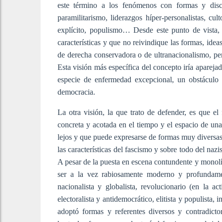
este término a los fenómenos con formas y discu
paramilitarismo, liderazgos híper-personalistas, cul
explícito, populismo… Desde este punto de vista, 
características y que no reivindique las formas, ide
de derecha conservadora o de ultranacionalismo, pe
Esta visión más específica del concepto iría aparejad
especie de enfermedad excepcional, un obstáculo 
democracia.
La otra visión, la que trato de defender, es que e
concreta y acotada en el tiempo y el espacio de una
lejos y que puede expresarse de formas muy diversas 
las características del fascismo y sobre todo del naz
A pesar de la puesta en escena contundente y monolít
ser a la vez rabiosamente moderno y profundament
nacionalista y globalista, revolucionario (en la act
electoralista y antidemocrático, elitista y populist
adoptó formas y referentes diversos y contradicto