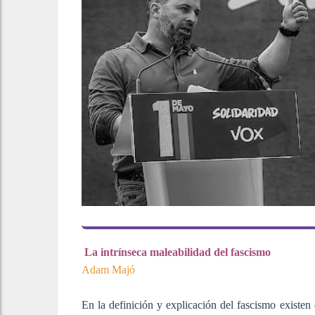
La intrínseca maleabilidad del fascismo
Adam Majó
En la definición y explicación del fascismo existen