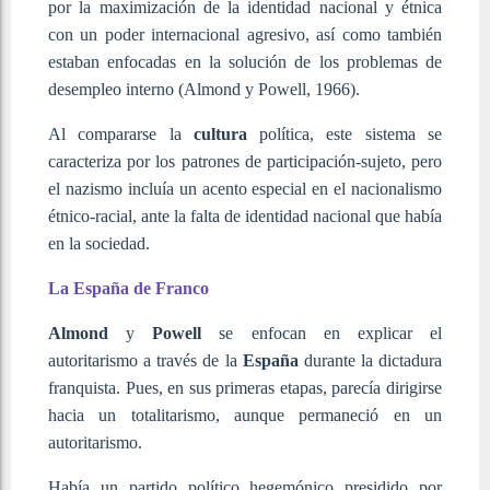
por la maximización de la identidad nacional y étnica
con un poder internacional agresivo, así como también
estaban enfocadas en la solución de los problemas de
desempleo interno (Almond y Powell, 1966).
Al compararse la
cultura
política, este sistema se
caracteriza por los patrones de participación-sujeto, pero
el nazismo incluía un acento especial en el nacionalismo
étnico-racial, ante la falta de identidad nacional que había
en la sociedad.
La España de Franco
Almond
y
Powell
se enfocan en explicar el
autoritarismo a través de la
España
durante la dictadura
franquista. Pues, en sus primeras etapas, parecía dirigirse
hacia un totalitarismo, aunque permaneció en un
autoritarismo.
Había un partido político hegemónico presidido por