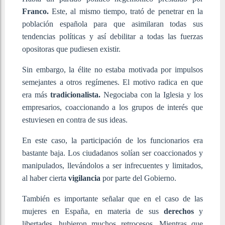
Franco.
Este, al mismo tiempo, trató de penetrar en la
población española para que asimilaran todas sus
tendencias políticas y así debilitar a todas las fuerzas
opositoras que pudiesen existir.
Sin embargo, la élite no estaba motivada por impulsos
semejantes a otros regímenes. El motivo radica en que
era más
tradicionalista.
Negociaba con la Iglesia y los
empresarios, coaccionando a los grupos de interés que
estuviesen en contra de sus ideas.
En este caso, la participación de los funcionarios era
bastante baja. Los ciudadanos solían ser coaccionados y
manipulados, llevándolos a ser infrecuentes y limitados,
al haber cierta
vigilancia
por parte del Gobierno.
También es importante señalar que en el caso de las
mujeres en España, en materia de sus
derechos
y
libertades, hubieron muchos retrocesos. Mientras que