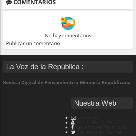
COMENTARIOS
No hay comentarios
Publicar un comentario
La Voz de la República :
Revista Digital de Pensamiento y Memoria Republicana
Nuestra Web
Contacto
Sobre Nosotros
Síguenos en Facebook
Síguenos en Twitter