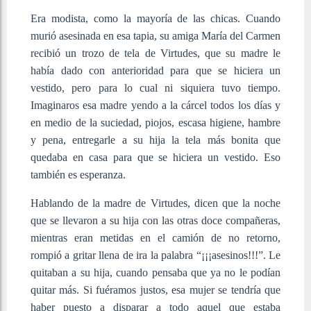
Era modista, como la mayoría de las chicas. Cuando
murió asesinada en esa tapia, su amiga María del Carmen
recibió un trozo de tela de Virtudes, que su madre le
había dado con anterioridad para que se hiciera un
vestido, pero para lo cual ni siquiera tuvo tiempo.
Imaginaros esa madre yendo a la cárcel todos los días y
en medio de la suciedad, piojos, escasa higiene, hambre
y pena, entregarle a su hija la tela más bonita que
quedaba en casa para que se hiciera un vestido. Eso
también es esperanza.
Hablando de la madre de Virtudes, dicen que la noche
que se llevaron a su hija con las otras doce compañeras,
mientras eran metidas en el camión de no retorno,
rompió a gritar llena de ira la palabra “¡¡¡asesinos!!!”. Le
quitaban a su hija, cuando pensaba que ya no le podían
quitar más. Si fuéramos justos, esa mujer se tendría que
haber puesto a disparar a todo aquel que estaba