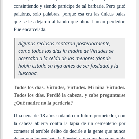
consintiendo y siendo partícipe de tal barbarie. Pero gritó
palabras, solo palabras, porque esa era las únicas balas
que se les dejaron al bando que ahora llaman perdedor.
Fue encarcelada.
Algunas reclusas contaron posteriormente,
como todos los días la madre de Virtudes se
acercaba a la celda de las menores (donde
había estado su hija antes de ser fusilada) y la
buscaba.
Todos los días. Virtudes, Virtudes. Mi niña Virtudes.
Todos los días. Perdió la cabeza, y cabe preguntarse
¿Qué madre no la perdería?
Una nena de 18 años soñando un futuro prometedor, con
la cabeza abierta contra la tapia de un cementerio por
cometer el terrible delito de decirle a la gente que nunca
dejen que les arrebate la libertad y una madre sumergida