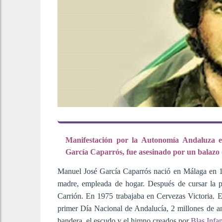
Manifestación por la Autonomía Andaluza 
García Caparrós, fue asesinado por un balazo d
Manuel José García Caparrós nació en Málaga en 19
madre, empleada de hogar. Después de cursar la p
Carrión. En 1975 trabajaba en Cervezas Victoria.
primer Día Nacional de Andalucía, 2 millones de an
bandera, el escudo y el himno creados por
Blas Infa