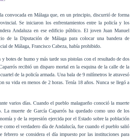
la convocada en Málaga que, en un principio, discurrió de forma
ovincial. Se iniciaron los enfrentamientos entre la policía y los
andera Andaluza en ese edificio público. El joven Juan Manuel
icio de la Diputación de Málaga para colocar una bandera de
ncial de Málaga, Francisco Cabeza, había prohibido.
 y botes de humo y más tarde sus pistolas con el resultado de dos
aparrós recibió un disparo mortal en la esquina de la calle de la
artel de la policía armada. Una bala de 9 milímetros le atravesó
con su vida en menos de 2 horas. Tenía 18 años. Nunca se llegó a
nte varios días. Cuando el pueblo malagueño conoció la muerte
nario. La muerte de García Caparrós ha quedado como uno de los
nomía y de la represión ejercida por el Estado sobre la población
re como el verdadero día de Andalucía, fue cuando el pueblo salió
de febrero se considera el día impuesto por las instituciones para