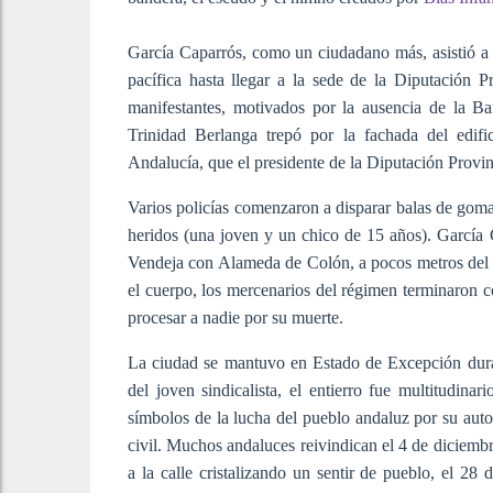
García Caparrós, como un ciudadano más, asistió a 
pacífica hasta llegar a la sede de la Diputación Pr
manifestantes, motivados por la ausencia de la B
Trinidad Berlanga trepó por la fachada del edif
Andalucía, que el presidente de la Diputación Provi
Varios policías comenzaron a disparar balas de goma
heridos (una joven y un chico de 15 años). García C
Vendeja con Alameda de Colón, a pocos metros del cu
el cuerpo, los mercenarios del régimen terminaron 
procesar a nadie por su muerte.
La ciudad se mantuvo en Estado de Excepción dura
del joven sindicalista, el entierro fue multitudi
símbolos de la lucha del pueblo andaluz por su auto
civil. Muchos andaluces reivindican el 4 de diciemb
a la calle cristalizando un sentir de pueblo, el 28 