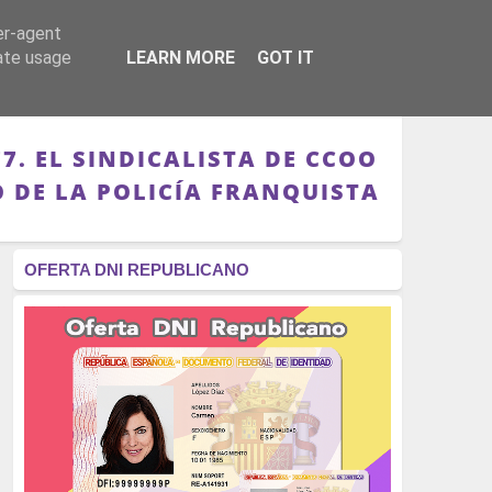
er-agent
RÉGIMEN - MONARQUÍA
CULTURA - LIBROS
rate usage
LEARN MORE
GOT IT
. EL SINDICALISTA DE CCOO
 DE LA POLICÍA FRANQUISTA
OFERTA DNI REPUBLICANO