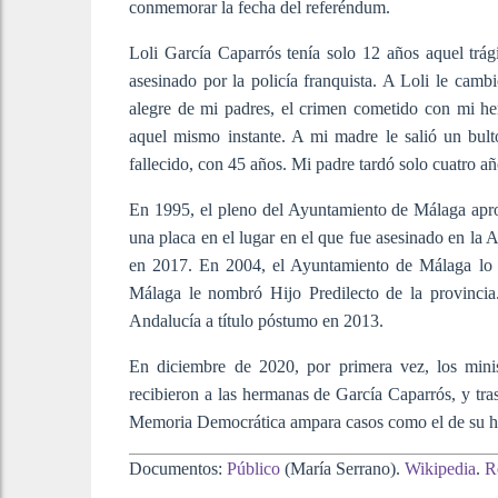
conmemorar la fecha del referéndum.
Loli García Caparrós tenía solo 12 años aquel tr
asesinado por la policía franquista. A Loli le cam
alegre de mi padres, el crimen cometido con mi h
aquel mismo instante. A mi madre le salió un bul
fallecido, con 45 años. Mi padre tardó solo cuatro a
En 1995, el pleno del Ayuntamiento de Málaga apr
una placa en el lugar en el que fue asesinado en l
en 2017. En 2004, el Ayuntamiento de Málaga lo n
Málaga le nombró Hijo Predilecto de la provincia
Andalucía a título póstumo en 2013.
En diciembre de 2020, por primera vez, los mini
recibieron a las hermanas de García Caparrós, y tra
Memoria Democrática ampara casos como el de su 
Documentos:
Público
(María Serrano).
Wikipedia
.
R