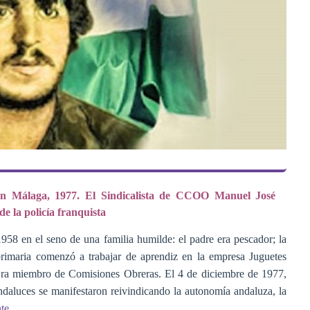
en Málaga, 1977. El Sindicalista de CCOO Manuel José
e la policía franquista
58 en el seno de una familia humilde: el padre era pescador; la
rimaria comenzó a trabajar de aprendiz en la empresa Juguetes
 Era miembro de Comisiones Obreras. El 4 de diciembre de 1977,
daluces se manifestaron reivindicando la autonomía andaluza, la
nte
.