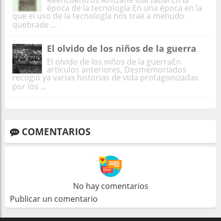
Reencuentros Aintzane Ibarzabal En la
época de la tecnología En una época en la
que el uso de la tecnología nos trae a menudo
quebrade ...
El olvido de los niños de la guerra
El olvido de los niños de la guerraEn
artículos anteriores, Desmemoriados
recogió ya varias historias de vida protagonizadas
por los ...
COMENTARIOS
No hay comentarios
Publicar un comentario