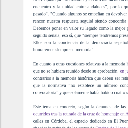
encuentro y la unidad entre andaluces", por lo q
pasado". "Cuando algunos se empeñan en devolver a 
rencor, nuestra respuesta seguirá siendo concordia 
Debemos poner en valor su legado como la mejor g
seguido señala, eso sí, que "siempre tendremos prese
Ellos son la conciencia de la democracia español
honraremos siempre su memoria".
En cuanto a otras cuestiones relativas a la memoria h
que no se hubiera reunido desde su aprobación,
en j
contrarios a la memoria histórica que deben ser re
que la normativa “no establece un número conc
convocatoria” y que solamente había habido cuatro so
Este tema en concreto, según la denuncia de las 
ocurridos tras la retirada de la cruz de homenaje en 
calles en Córdoba, el espacio dedicado en El Pue