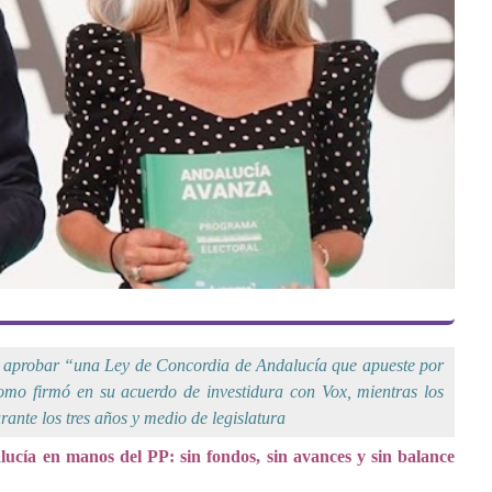
 aprobar “una Ley de Concordia de Andalucía que apueste por
como firmó en su acuerdo de investidura con Vox, mientras los
rante los tres años y medio de legislatura
lucía en manos del PP: sin fondos, sin avances y sin balance