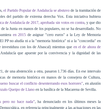
es,
el Partido Popular de Andalucía se abstuvo
de la tramitación de
les del partido de extrema derecha Vox. Esta iniciativa hubiera
ca de Andalucía de 2017, aprobada sin votos en contra
, y que dio
de la Junta en manos de los populares, no se ha desarrollado. No
esumiera
en 2015
de asignar "cero euros" a la Ley de Memoria
 El PP no aludía ni a la "memoria histórica" ni a la "concordia" en
 investidura con los de Abascal) mientras que
en el de ahora de
ndalucía que apueste por la convivencia y la dignidad de las
, de una abstención a otra, pasaron 1.736 días. En ese intervalo
ticas de memoria histórica en manos de la consejera de Cultura,
ueno buscar el conflicto desenterrando esos horrores"
, en alusión
zalo Queipo de Llano
en la basílica de la Macarena de Sevilla.
os pero no hace nada”
, ha denunciado en los últimos meses la
mocrática, en referencia principalmente a las actuaciones en las