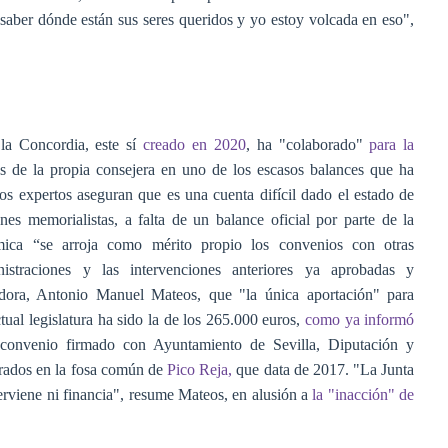
saber dónde están sus seres queridos y yo estoy volcada en eso",
 la Concordia, este sí
creado en 2020
, ha "colaborado"
para la
s de la propia consejera en uno de los escasos balances que ha
os expertos aseguran que es una cuenta difícil dado el estado de
nes memorialistas, a falta de un balance oficial por parte de la
ómica “se arroja como mérito propio los convenios con otras
nistraciones y las intervenciones anteriores ya aprobadas y
dora, Antonio Manuel Mateos, que "la única aportación" para
tual legislatura ha sido la de los 265.000 euros,
como ya informó
 convenio firmado con Ayuntamiento de Sevilla, Diputación y
rados en la fosa común de
Pico Reja,
que data de 2017. "La Junta
terviene ni financia", resume Mateos, en alusión a
la "inacción" de