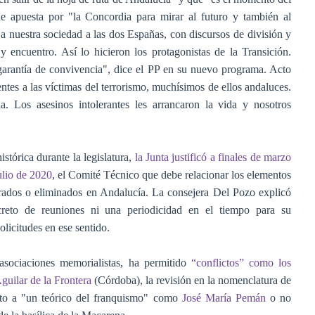
ue apuesta por "la Concordia para mirar al futuro y también al
nuestra sociedad a las dos Españas, con discursos de división y
y encuentro. Así lo hicieron los protagonistas de la Transición.
arantía de convivencia", dice el PP en su nuevo programa. Acto
ntes a las víctimas del terrorismo, muchísimos de ellos andaluces.
a. Los asesinos intolerantes les arrancaron la vida y nosotros
istórica durante la legislatura,
la Junta justificó a finales de marzo
ulio de 2020
, el Comité Técnico que debe relacionar los elementos
tirados o eliminados en Andalucía. La consejera Del Pozo explicó
reto de reuniones ni una periodicidad en el tiempo para su
licitudes en ese sentido.
asociaciones memorialistas, ha permitido
“conflictos” como los
Aguilar de la Frontera
(Córdoba), la revisión en la nomenclatura de
rto a "un teórico del franquismo" como
José María Pemán
o no