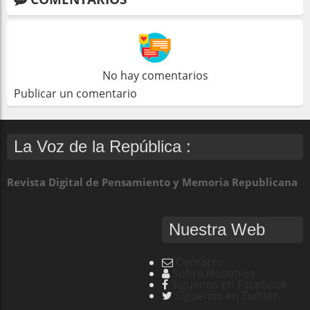
No hay comentarios
Publicar un comentario
La Voz de la República :
Revista Digital de Pensamiento y Memoria Republicana
Nuestra Web
Contacto
Sobre Nosotros
Síguenos en Facebook
Síguenos en Twitter