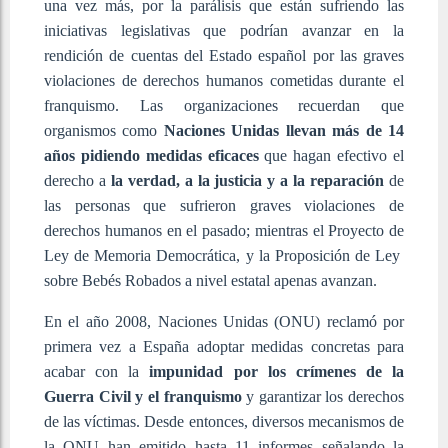
una vez más, por la parálisis que están sufriendo las
iniciativas legislativas que podrían avanzar en la
rendición de cuentas del Estado español por las graves
violaciones de derechos humanos cometidas durante el
franquismo. Las organizaciones recuerdan que
organismos como
Naciones Unidas llevan más de 14
años pidiendo medidas eficaces
que hagan efectivo el
derecho a
la verdad, a la justicia y a la reparación
de
las personas que sufrieron graves violaciones de
derechos humanos en el pasado; mientras el Proyecto de
Ley de Memoria Democrática, y la Proposición de Ley
sobre Bebés Robados a nivel estatal apenas avanzan.
En el año 2008, Naciones Unidas (ONU) reclamó por
primera vez a España adoptar medidas concretas para
acabar con la
impunidad por los crímenes de la
Guerra Civil y el franquismo
y garantizar los derechos
de las víctimas. Desde entonces, diversos mecanismos de
la ONU han emitido hasta 11 informes señalando la