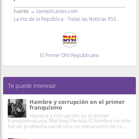
Fuente →
losreplicantes.com
La Voz de la República - Todas las Noticias RSS
El Primer DNI Republicano
Te puede interesar
Hambre y corrupción en el primer
franquismo
Hambre y corrupción en el primer
franquismoLucio Martínez Pereda El hambre no solo
fue un problema social sino un mecanismo de co ...