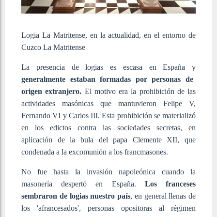
Logia La Matritense, en la actualidad, en el entorno de
Cuzco
La Matritense
La presencia de logias es escasa en España y
generalmente estaban formadas por personas de
origen extranjero.
El motivo era la prohibición de las
actividades masónicas que mantuvieron Felipe V,
Fernando VI y Carlos III. Esta prohibición se materializó
en los edictos contra las sociedades secretas, en
aplicación de la bula del papa Clemente XII, que
condenada a la excomunión a los francmasones.
No fue hasta la invasión napoleónica cuando la
masonería despertó en España.
Los franceses
sembraron de logias nuestro país
, en general llenas de
los 'afrancesados', personas opositoras al régimen