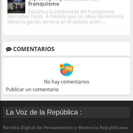
franquismo
España y la posteridad del franquismo
Mercedes Yusta A medida que las ideas de extrema
derecha ganan terreno en el debate públi ...
COMENTARIOS
No hay comentarios
Publicar un comentario
La Voz de la República :
Revista Digital de Pensamiento y Memoria Republicana