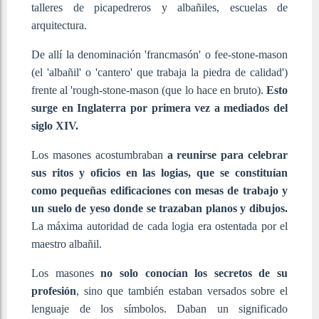
talleres de picapedreros y albañiles, escuelas de
arquitectura.
De allí la denominación 'francmasón' o fee-stone-mason
(el 'albañil' o 'cantero' que trabaja la piedra de calidad')
frente al 'rough-stone-mason (que lo hace en bruto).
Esto
surge en Inglaterra por primera vez a mediados del
siglo XIV.
Los masones acostumbraban
a reunirse para celebrar
sus ritos y oficios en las logias, que se constituían
como pequeñas edificaciones con mesas de trabajo y
un suelo de yeso donde se trazaban planos y dibujos.
La máxima autoridad de cada logia era ostentada por el
maestro albañil.
Los masones
no solo conocían los secretos de su
profesión
, sino que también estaban versados sobre el
lenguaje de los símbolos. Daban un significado