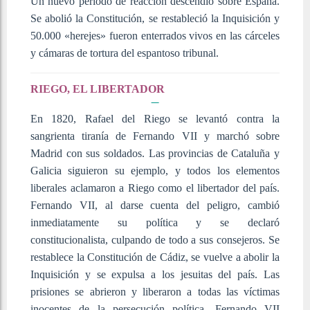
Un nuevo período de reacción descendió sobre España.
Se abolió la Constitución, se restableció la Inquisición y
50.000 «herejes» fueron enterrados vivos en las cárceles
y cámaras de tortura del espantoso tribunal.
RIEGO, EL LIBERTADOR
En 1820, Rafael del Riego se levantó contra la
sangrienta tiranía de Fernando VII y marchó sobre
Madrid con sus soldados. Las provincias de Cataluña y
Galicia siguieron su ejemplo, y todos los elementos
liberales aclamaron a Riego como el libertador del país.
Fernando VII, al darse cuenta del peligro, cambió
inmediatamente su política y se declaró
constitucionalista, culpando de todo a sus consejeros. Se
restablece la Constitución de Cádiz, se vuelve a abolir la
Inquisición y se expulsa a los jesuitas del país. Las
prisiones se abrieron y liberaron a todas las víctimas
inocentes de la persecución política. Fernando VII