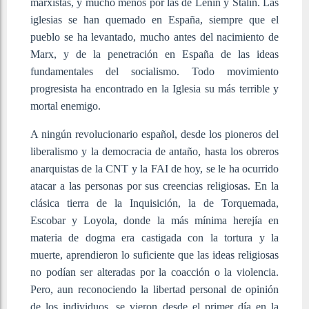
marxistas, y mucho menos por las de Lenin y Stalin. Las
iglesias se han quemado en España, siempre que el
pueblo se ha levantado, mucho antes del nacimiento de
Marx, y de la penetración en España de las ideas
fundamentales del socialismo. Todo movimiento
progresista ha encontrado en la Iglesia su más terrible y
mortal enemigo.
A ningún revolucionario español, desde los pioneros del
liberalismo y la democracia de antaño, hasta los obreros
anarquistas de la CNT y la FAI de hoy, se le ha ocurrido
atacar a las personas por sus creencias religiosas. En la
clásica tierra de la Inquisición, la de Torquemada,
Escobar y Loyola, donde la más mínima herejía en
materia de dogma era castigada con la tortura y la
muerte, aprendieron lo suficiente que las ideas religiosas
no podían ser alteradas por la coacción o la violencia.
Pero, aun reconociendo la libertad personal de opinión
de los individuos, se vieron desde el primer día en la