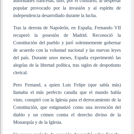
autoridades francesas, sino, por el contrario, al despertar
popular provocado por la invasión y al espíritu de
independencia desarrollado durante la lucha.
Tras la derrota de Napoleón, en España, Fernando VII
recuperó la posesión de Madrid. Reconoció la
Constitución del pueblo y juró solemnemente gobernar
de acuerdo con la voluntad nacional y las nuevas leyes
del país. Durante unos meses, España experimentó las
alegrías de la libertad política, tras siglos de despotismo
clerical.
Pero Fernand, a quien Luis Felipe (que sabía más)
llamaba el más perfecto canalla que el mundo había
visto, conspiró con la Iglesia para el derrocamiento de la
Constitución, que estigmatizó como una invención del
diablo y un crimen contra el derecho divino de la
Monarquía y de la Iglesia.