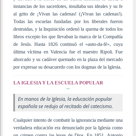
instancias de los sacerdotes, insultaba sus ideales y su fe
al grito de ¡Vivan las cadenas! (¡Vivan las cadenas!).
Todas las escuelas fundadas por los liberales fueron
destruidas, y la Inquisición ordenó la quema de todos los
libros excepto los que llevaban la marca de la Compañía
de Jesús. Hasta 1826 continuó el «auto-da-fé», cuya
última víctima en Valencia fue el maestro Ripoli. Fue
ahorcado y su cadáver quemado en la plaza del mercado
por expresar su desacuerdo con los dogmas de la Iglesia.
LA IGLESIA Y LA ESCUELA POPULAR
En manos de la Iglesia, la educación popular
española se redujo al recitado del catecismo.
Cualquier intento de combatir la ignorancia mediante una
verdadera educación era denunciado por la Iglesia como
un crimen contra las leyes de Dios. En 1851, Antonio