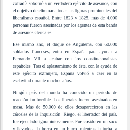
cofradía sobornó a un verdadero ejército de asesinos, con
el objetivo de eliminar a todas las figuras prominentes del
liberalismo español. Entre 1823 y 1825, más de 4.000
personas fueron asesinadas por los agentes de esta banda
de asesinos clericales.
Ese mismo año, el duque de Angulema, con 60.000
soldados franceses, entra en España para ayudar a
Fernando VII a acabar con los constitucionalistas
españoles. Tras el aplastamiento de éste, con la ayuda de
este ejército extranjero, España volvió a caer en la
esclavitud durante muchos años.
Ningún país del mundo ha conocido un periodo de
reacción tan horrible. Los liberales fueron asesinados en
masa. Más de 50.000 de ellos desaparecieron en las
cárceles de la Inquisición. Riego, el libertador del país,
fue ejecutado ignominiosamente. Fue cosido en un saco
y llevado a la horca en un burro, mientras la turba, a