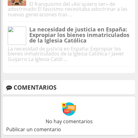
El franquismo del «Así quiero ser» de
adoctrinado El fascismo necesitaba adoctrinar a las
nuevas generaciones tras ...
La necesidad de justicia en España:
Expropiar los bienes inmatriculados
de la Iglesia Católica
La necesidad de justicia en España: Expropiar los
bienes inmatriculados de la Iglesia Católica / Javier
Guijarro La Iglesia Catól ...
COMENTARIOS
No hay comentarios
Publicar un comentario