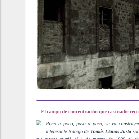
El campo de concentración que casi nadie rec
Poco a poco, paso a paso, se va construye
interesante trabajo de
Tomás Llanos Justa
sob