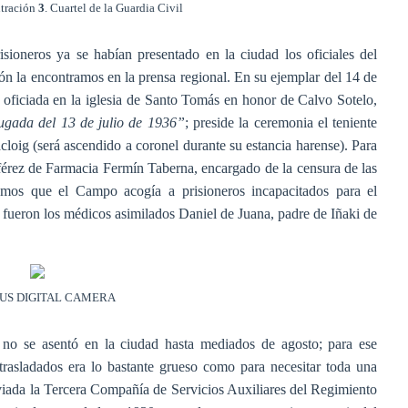
tración
3
. Cuartel de la Guardia Civil
ioneros ya se habían presentado en la ciudad los oficiales del
ón la encontramos en la prensa regional. En su ejemplar del 14 de
a oficiada en la iglesia de Santo Tomás en honor de Calvo Sotelo,
ugada del 13 de julio de 1936”
; preside la ceremonia el teniente
oig (será ascendido a coronel durante su estancia harense). Para
férez de Farmacia Fermín Taberna, encargado de la censura de las
rdemos que el Campo acogía a prisioneros incapacitados para el
 fueron los médicos asimilados Daniel de Juana, padre de Iñaki de
US DIGITAL CAMERA
, no se asentó en la ciudad hasta mediados de agosto; para ese
rasladados era lo bastante grueso como para necesitar toda una
iada la Tercera Compañía de Servicios Auxiliares del Regimiento