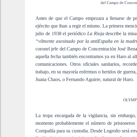
del Campo de Concen
Antes de que el Campo empezara a llenarse de pris
ejército que iban a regir el mismo. La primera menci
julio de 1938 el periódico
La Rioja
describe la mis
“vilmente asesinado por la antiEspaña en la madr
coronel jefe del Campo de Concentración José Benacl
aquella fecha también encontramos ya en Haro al al
comunicaciones. Otros oficiales sanitarios, reco
trabajo, en su mayoría enfermos o heridos de guerra,
Juana Chaos, o Fernando Aguirre, natural de Haro.
OLYMP
La tropa encargada de la vigilancia, sin embargo
momento probablemente el número de prisioneros t
Compañía para su custodia. Desde Logroño será env