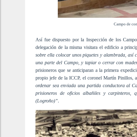
Campo de conc
Así fue dispuesto por la Inspección de los Camp
delegación de la misma visitara el edificio a princ
sobre ella colocar unos piquetes y alambrada, as
una parte del Campo, y tapiar o cerrar con made
prisioneros que se anticiparan a la primera expedici
propio jefe de la ICCP, el coronel Martín Pinillos, 
ordenar sea enviada una partida conductora al 
prisioneros de oficios albañiles y carpintero
(Logroño)”
.