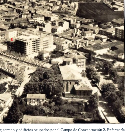
ega; terreno y edificios ocupados por el Campo de Concentración
2.
Enfermería