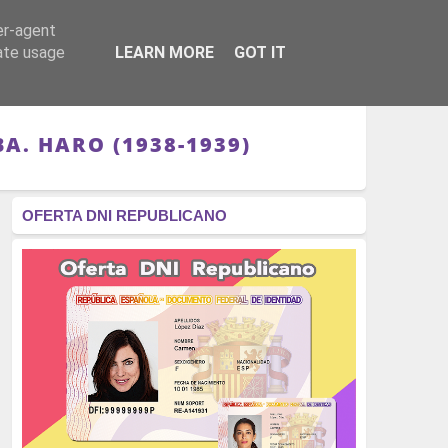
er-agent
RÉGIMEN - MONARQUÍA
CULTURA - LIBROS
rate usage
LEARN MORE
GOT IT
. HARO (1938-1939)
OFERTA DNI REPUBLICANO