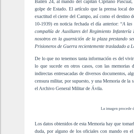
Bailén 24, al mando del capitán Cipriano Pascual, 
golpe de Estado. El artículo que la prensa local d
exactitud el cierre del Campo, así como el destino 
10-1939) en noticia fechada el día anterior: “
A las
compañía de Auxiliares del Regimiento Infantería
nosotros en la guarnición de la plaza prestando s
Prisioneros de Guerra recientemente trasladado a 
De lo que no tenemos tanta información es del vivir 
lo que sucede en otros casos, con las memorias d
indirectas entresacadas de diversos documentos, alg
censura militar, por supuesto, y una Memoria de la s
el Archivo General Militar de Ávila.
La imagen procede d
Los datos obtenidos de esta Memoria hay que tomar
duda, por alguno de los oficiales con mando en 